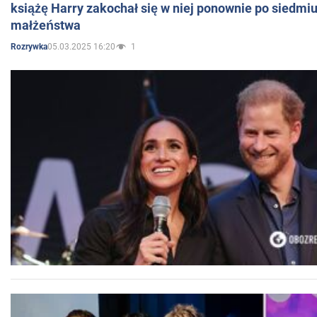
książę Harry zakochał się w niej ponownie po siedmiu
małżeństwa
05.03.2025 16:20
1
Rozrywka