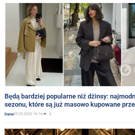
Będą bardziej popularne niż dżinsy: najmod
sezonu, które są już masowo kupowane przez
05.03.2025 16:16
4
Dama