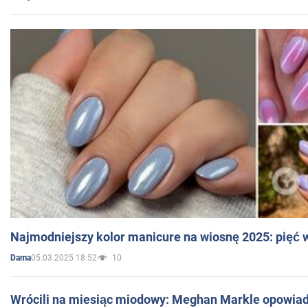
Najmodniejszy kolor manicure na wiosnę 2025: pięć
05.03.2025 18:52
10
Dama
Wrócili na miesiąc miodowy: Meghan Markle opowiada