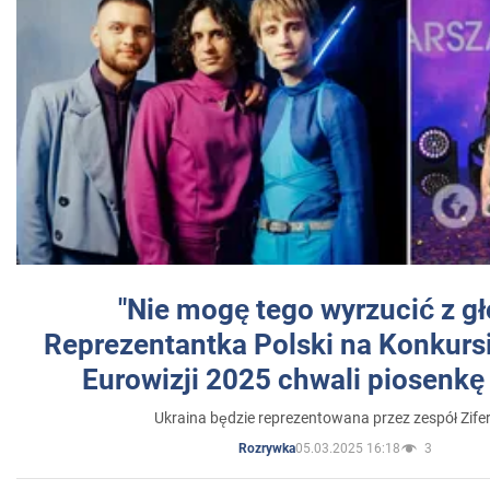
"Nie mogę tego wyrzucić z gł
Reprezentantka Polski na Konkurs
Eurowizji 2025 chwali piosenkę
Ukraina będzie reprezentowana przez zespół Zifer
05.03.2025 16:18
3
Rozrywka