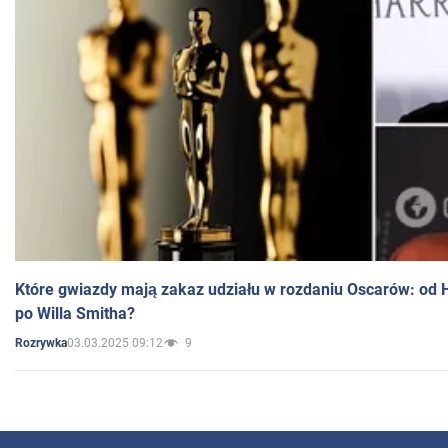
Które gwiazdy mają zakaz udziału w rozdaniu Oscarów: od 
po Willa Smitha?
03.03.2025 09:12
9
Rozrywka