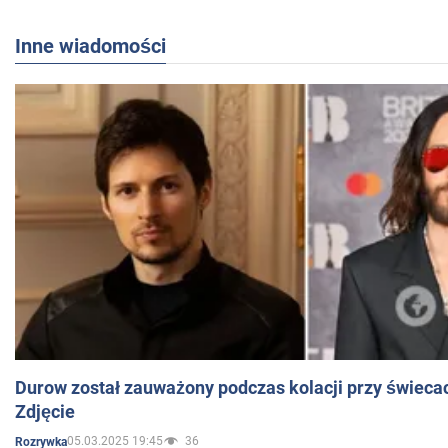
Inne wiadomości
Durow został zauważony podczas kolacji przy świeca
Zdjęcie
05.03.2025 19:45
36
Rozrywka