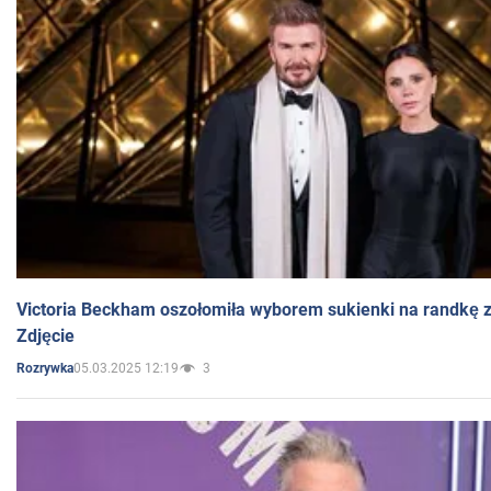
Victoria Beckham oszołomiła wyborem sukienki na randkę
Zdjęcie
05.03.2025 12:19
3
Rozrywka