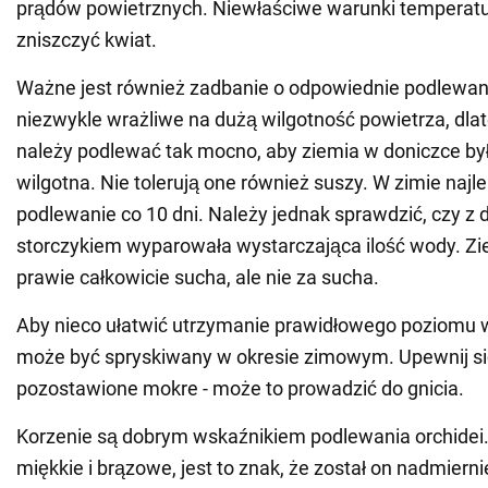
prądów powietrznych. Niewłaściwe warunki tempera
zniszczyć kwiat.
Ważne jest również zadbanie o odpowiednie podlewani
niezwykle wrażliwe na dużą wilgotność powietrza, dlat
należy podlewać tak mocno, aby ziemia w doniczce by
wilgotna. Nie tolerują one również suszy. W zimie najle
podlewanie co 10 dni. Należy jednak sprawdzić, czy z d
storczykiem wyparowała wystarczająca ilość wody. Z
prawie całkowicie sucha, ale nie za sucha.
Aby nieco ułatwić utrzymanie prawidłowego poziomu wi
może być spryskiwany w okresie zimowym. Upewnij się,
pozostawione mokre - może to prowadzić do gnicia.
Korzenie są dobrym wskaźnikiem podlewania orchidei. J
miękkie i brązowe, jest to znak, że został on nadmierni