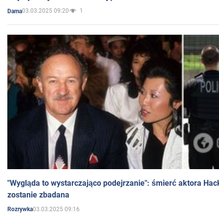
03.03.2025 09:20
1
Dama
"Wygląda to wystarczająco podejrzanie": śmierć aktora Hac
zostanie zbadana
03.03.2025 09:16
Rozrywka