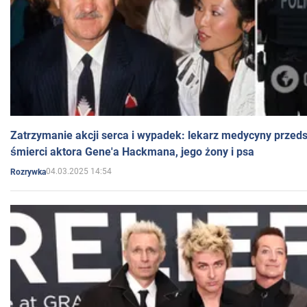
Zatrzymanie akcji serca i wypadek: lekarz medycyny przedst
śmierci aktora Gene'a Hackmana, jego żony i psa
04.03.2025 14:54
Rozrywka