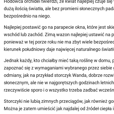
Hodowca orchidei twierdzi, że kwiat najlepiej czuje się
dużą ilością światła, ale bez promieni słonecznych pa
bezpośrednio na niego.
Najlepiej postawić go na parapecie okna, które jest sk
wschód lub zachód. Zimą wazon najlepiej ustawić na 
ponieważ w tej porze roku nie ma zbyt wiele bezpośred
kierunek południowy daje najwięcej naturalnego świat
Jednak każdy, kto chciałby mieć taką roślinę w domu, 
zapoznać się z wymaganiami wybranego przez siebie 
odmiany, jak na przykład storczyk Wanda, dobrze rozwij
słonecznym, ale nie w najgorętszych godzinach letnich
rzeczywiście sporo i o wszystko trzeba zadbać wcześni
Storczyki nie lubią zimnych przeciągów, jak również g
Można je zatem umieścić jak najdalej od źródeł ciepła i