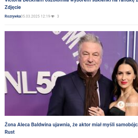
Zdjęcie
05.03.2025 12:19
3
Rozrywka
Żona Aleca Baldwina ujawnia, że aktor miał myśli samobójc
Rust