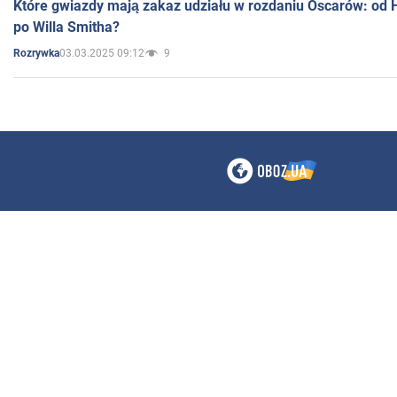
Które gwiazdy mają zakaz udziału w rozdaniu Oscarów: od 
po Willa Smitha?
03.03.2025 09:12
9
Rozrywka