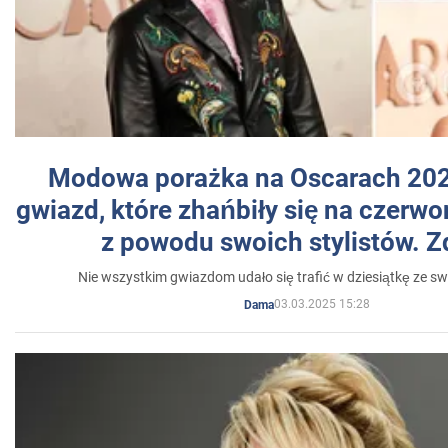
Modowa porażka na Oscarach 202
gwiazd, które zhańbiły się na czer
z powodu swoich stylistów. Z
Nie wszystkim gwiazdom udało się trafić w dziesiątkę ze sw
03.03.2025 15:28
Dama