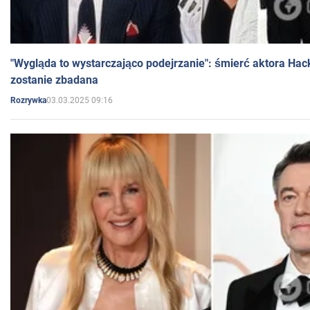
"Wygląda to wystarczająco podejrzanie": śmierć aktora Hac
zostanie zbadana
03.03.2025 09:16
Rozrywka