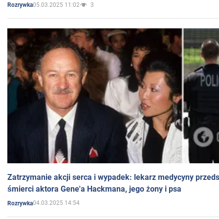
05.03.2025 11:02
3
Rozrywka
Zatrzymanie akcji serca i wypadek: lekarz medycyny przedst
śmierci aktora Gene'a Hackmana, jego żony i psa
04.03.2025 14:54
Rozrywka