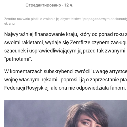
Najwyraźniej finansowanie kraju, który od ponad roku 
swoimi rakietami, wydaje się Zemfirze czynem zasług
szacunek i usprawiedliwiającym ją przed tak zwanymi 
"patriotami".
W komentarzach subskrybenci zwrócili uwagę artystce,
wojnę własnymi rękami i poprosili ją o zaprzestanie p
Federacji Rosyjskiej, ale ona nie odpowiedziała fanom.