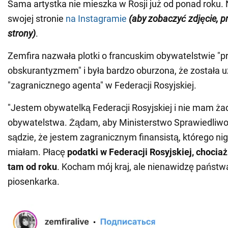
Sama artystka nie mieszka w Rosji już od ponad roku. 
swojej stronie
na Instagramie
(aby zobaczyć zdjęcie, 
strony)
.
Zemfira nazwała plotki o francuskim obywatelstwie 
obskurantyzmem" i była bardzo oburzona, że została 
"zagranicznego agenta" w Federacji Rosyjskiej.
"Jestem obywatelką Federacji Rosyjskiej i nie mam ż
obywatelstwa. Żądam, aby Ministerstwo Sprawiedliwo
sądzie, że jestem zagranicznym finansistą, którego nig
miałam. Płacę
podatki w Federacji Rosyjskiej, choci
tam od roku
. Kocham mój kraj, ale nienawidzę państwa
piosenkarka.