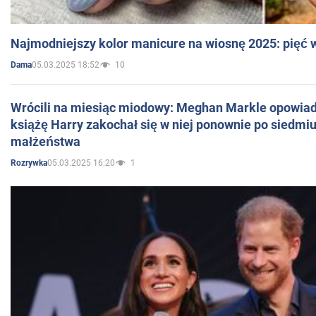
Najmodniejszy kolor manicure na wiosnę 2025: pięć
05.03.2025 18:52
10
Dama
Wrócili na miesiąc miodowy: Meghan Markle opowiada
książę Harry zakochał się w niej ponownie po siedmiu
małżeństwa
05.03.2025 16:20
1
Rozrywka