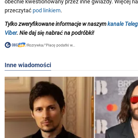
obecnie kwestionowany przez inne gwiazdy. Więcej n
przeczytać
pod linkiem
.
Tylko zweryfikowane informacje w naszym
kanale Tele
Viber
. Nie daj się nabrać na podróbki!
/
Rozrywka
/
"Płacę podatki w...
Inne wiadomości