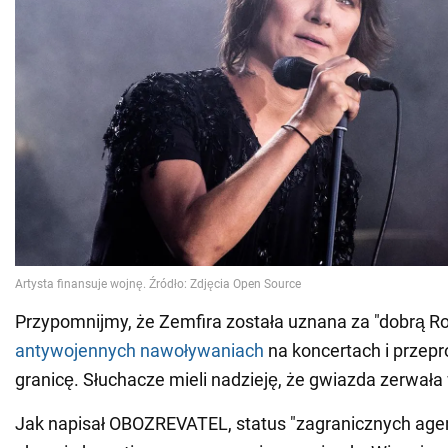
Przypomnijmy, że Zemfira została uznana za "dobrą Ros
antywojennych nawoływaniach
na koncertach i przep
granicę. Słuchacze mieli nadzieję, że gwiazda zerwała 
Jak napisał OBOZREVATEL, status "zagranicznych agen