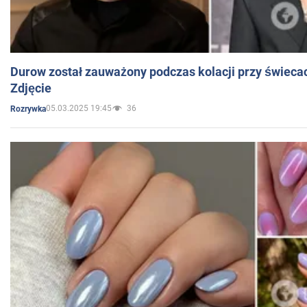
Durow został zauważony podczas kolacji przy świeca
Zdjęcie
05.03.2025 19:45
36
Rozrywka