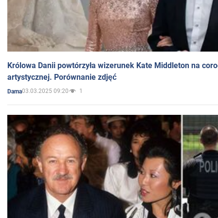
Królowa Danii powtórzyła wizerunek Kate Middleton na coro
artystycznej. Porównanie zdjęć
03.03.2025 09:20
1
Dama