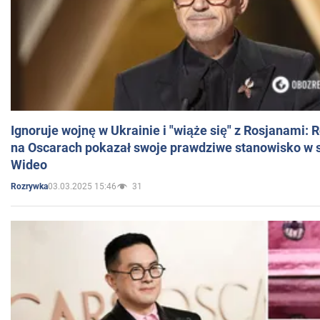
Ignoruje wojnę w Ukrainie i "wiąże się" z Rosjanami: 
na Oscarach pokazał swoje prawdziwe stanowisko w s
Wideo
03.03.2025 15:46
31
Rozrywka