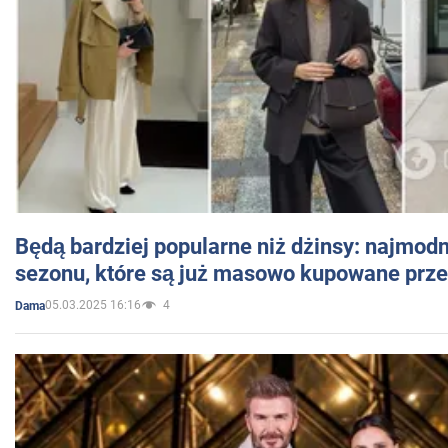
Będą bardziej popularne niż dżinsy: najmod
sezonu, które są już masowo kupowane przez
05.03.2025 16:16
4
Dama