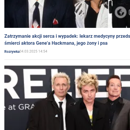
Zatrzymanie akcji serca i wypadek: lekarz medycyny przedst
śmierci aktora Gene'a Hackmana, jego żony i psa
04.03.2025 14:54
Rozrywka