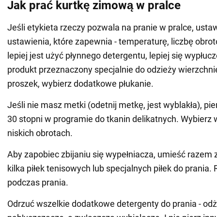
Jak prać kurtkę zimową w pralce
Jeśli etykieta rzeczy pozwala na pranie w pralce, usta
ustawienia, które zapewnia - temperaturę, liczbę obrot
lepiej jest użyć płynnego detergentu, lepiej się wypłucz
produkt przeznaczony specjalnie do odzieży wierzchnie
proszek, wybierz dodatkowe płukanie.
Jeśli nie masz metki (odetnij metkę, jest wyblakła), p
30 stopni w programie do tkanin delikatnych. Wybierz
niskich obrotach.
Aby zapobiec zbijaniu się wypełniacza, umieść razem 
kilka piłek tenisowych lub specjalnych piłek do prania.
podczas prania.
Odrzuć wszelkie dodatkowe detergenty do prania - odż