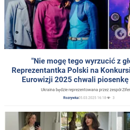
"Nie mogę tego wyrzucić z gł
Reprezentantka Polski na Konkurs
Eurowizji 2025 chwali piosenkę
Ukraina będzie reprezentowana przez zespół Zifer
05.03.2025 16:18
3
Rozrywka