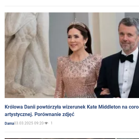
Królowa Danii powtórzyła wizerunek Kate Middleton na coro
artystycznej. Porównanie zdjęć
03.03.2025 09:20
1
Dama