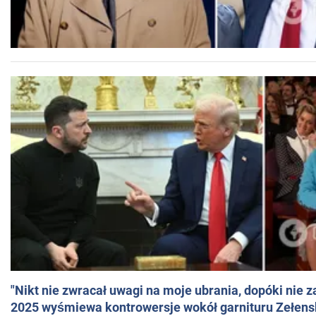
"Nikt nie zwracał uwagi na moje ubrania, dopóki nie z
2025 wyśmiewa kontrowersje wokół garnituru Zełens