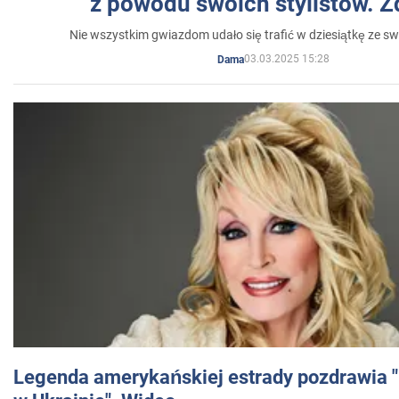
z powodu swoich stylistów. Z
Nie wszystkim gwiazdom udało się trafić w dziesiątkę ze sw
03.03.2025 15:28
Dama
Legenda amerykańskiej estrady pozdrawia "br