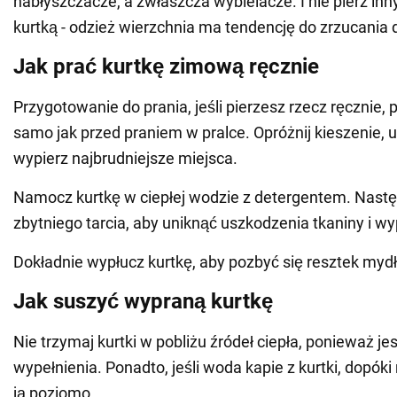
nabłyszczacze, a zwłaszcza wybielacze. I nie pierz in
kurtką - odzież wierzchnia ma tendencję do zrzucania 
Jak prać kurtkę zimową ręcznie
Przygotowanie do prania, jeśli pierzesz rzecz ręcznie,
samo jak przed praniem w pralce. Opróżnij kieszenie, u
wypierz najbrudniejsze miejsca.
Namocz kurtkę w ciepłej wodzie z detergentem. Nastę
zbytniego tarcia, aby uniknąć uszkodzenia tkaniny i wy
Dokładnie wypłucz kurtkę, aby pozbyć się resztek mydł
Jak suszyć wypraną kurtkę
Nie trzymaj kurtki w pobliżu źródeł ciepła, ponieważ jes
wypełnienia. Ponadto, jeśli woda kapie z kurtki, dopóki 
ją poziomo.