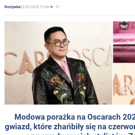
03.03.2025 15:46
31
Rozrywka
Modowa porażka na Oscarach 202
gwiazd, które zhańbiły się na czer