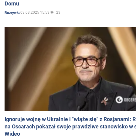
Domu
03.03.2025 15:53
23
Rozrywka
Ignoruje wojnę w Ukrainie i "wiąże się" z Rosjanami: 
na Oscarach pokazał swoje prawdziwe stanowisko w s
Wideo