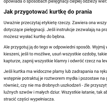
opowiada o sposobach pielęgnacji ciepłej odzieży wier
Jak przygotować kurtkę do prania
Uważnie przeczytaj etykietę rzeczy. Zawiera ona wszy
dotyczące pielęgnacji. Jeśli instrukcje zezwalają na pr
możesz wysłać kurtkę do bębna.
Ale przygotuj ją do tego w odpowiedni sposób. Wyjmij 
kieszeni, jeśli to możliwe, usuń wszystkie ozdoby, takie
kapturze, zapnij wszystkie klamry i odwróć rzecz na le
Jeśli kurtka ma widoczne plamy lub zadrapania na ręka
wstępnie potraktuj je roztworem mydła i pozostaw na
również, czy nie ma drobnych uszkodzeń - źle przyszy
luźnych szwów i małych dziur. Wszystkie łatanie, tak a
stracić części wypełniacza.