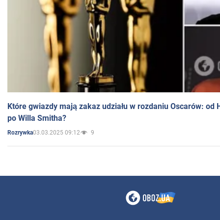
Które gwiazdy mają zakaz udziału w rozdaniu Oscarów: od 
po Willa Smitha?
03.03.2025 09:12
9
Rozrywka