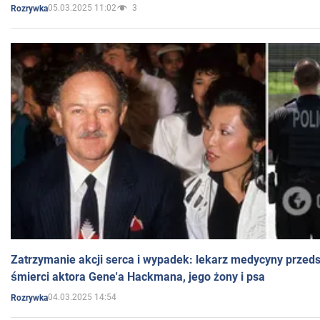
05.03.2025 11:02
3
Rozrywka
Zatrzymanie akcji serca i wypadek: lekarz medycyny przedst
śmierci aktora Gene'a Hackmana, jego żony i psa
04.03.2025 14:54
Rozrywka