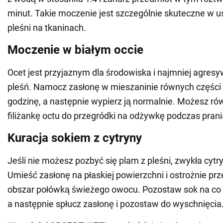
minut. Takie moczenie jest szczególnie skuteczne w 
pleśni na tkaninach.
Moczenie w białym occie
Ocet jest przyjaznym dla środowiska i najmniej agre
pleśń. Namocz zasłonę w mieszaninie równych części 
godzinę, a następnie wypierz ją normalnie. Możesz ró
filiżankę octu do przegródki na odżywkę podczas prani
Kuracja sokiem z cytryny
Jeśli nie możesz pozbyć się plam z pleśni, zwykła cy
Umieść zasłonę na płaskiej powierzchni i ostrożnie pr
obszar połówką świeżego owocu. Pozostaw sok na co 
a następnie spłucz zasłonę i pozostaw do wyschnięcia