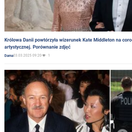
Królowa Danii powtórzyła wizerunek Kate Middleton na coro
artystycznej. Porównanie zdjęć
03.03.2025 09:20
1
Dama