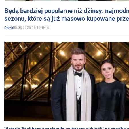
Będą bardziej popularne niż dżinsy: najmod
sezonu, które są już masowo kupowane przez
05.03.2025 16:16
4
Dama