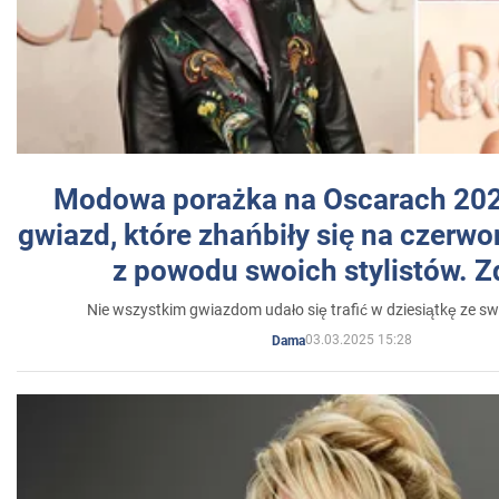
Modowa porażka na Oscarach 202
gwiazd, które zhańbiły się na czer
z powodu swoich stylistów. Z
Nie wszystkim gwiazdom udało się trafić w dziesiątkę ze sw
03.03.2025 15:28
Dama