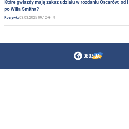
Które gwiazdy mają zakaz udziału w rozdaniu Oscarów: od 
po Willa Smitha?
03.03.2025 09:12
9
Rozrywka