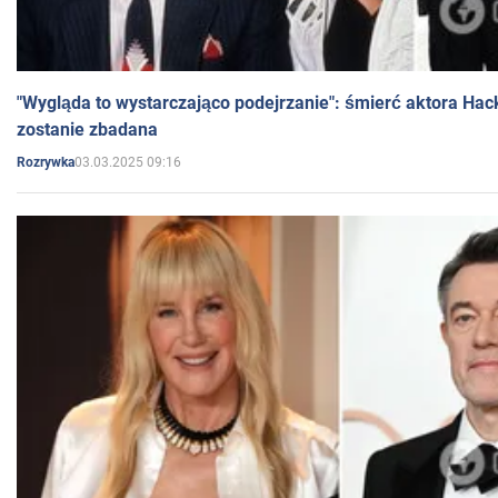
"Wygląda to wystarczająco podejrzanie": śmierć aktora Hac
zostanie zbadana
03.03.2025 09:16
Rozrywka