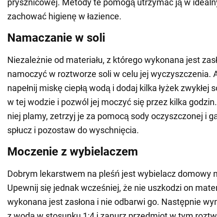
prysznicowej. Metody te pomogą utrzymać ją w idealn
zachować higienę w łazience.
Namaczanie w soli
Niezależnie od materiału, z którego wykonana jest zas
namoczyć w roztworze soli w celu jej wyczyszczenia. A
napełnij miskę ciepłą wodą i dodaj kilka łyżek zwykłej 
w tej wodzie i pozwól jej moczyć się przez kilka godzin.
niej plamy, zetrzyj je za pomocą sody oczyszczonej i g
spłucz i pozostaw do wyschnięcia.
Moczenie z wybielaczem
Dobrym lekarstwem na pleśń jest wybielacz domowy na
Upewnij się jednak wcześniej, że nie uszkodzi on mater
wykonana jest zasłona i nie odbarwi go. Następnie wy
z wodą w stosunku 1:4 i zanurz przedmiot w tym roztw