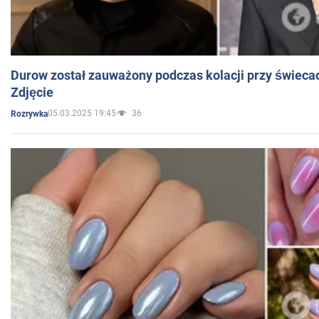
Durow został zauważony podczas kolacji przy świeca
Zdjęcie
05.03.2025 19:45
36
Rozrywka