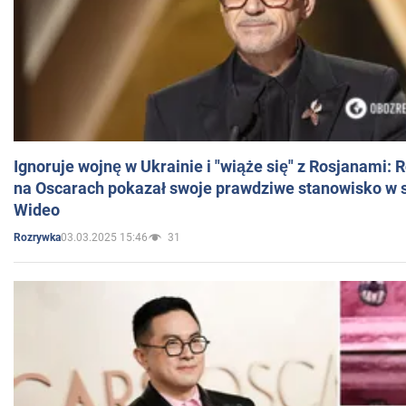
Ignoruje wojnę w Ukrainie i "wiąże się" z Rosjanami: 
na Oscarach pokazał swoje prawdziwe stanowisko w s
Wideo
03.03.2025 15:46
31
Rozrywka