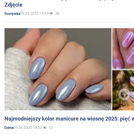
Zdjęcie
05.03.2025 19:45
36
Rozrywka
Najmodniejszy kolor manicure na wiosnę 2025: pięć
05.03.2025 18:52
10
Dama