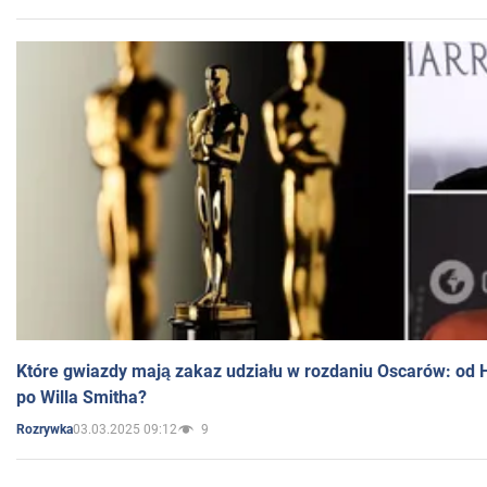
Które gwiazdy mają zakaz udziału w rozdaniu Oscarów: od 
po Willa Smitha?
03.03.2025 09:12
9
Rozrywka