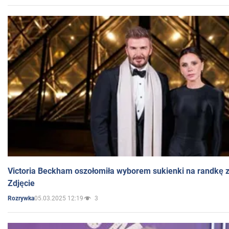
Victoria Beckham oszołomiła wyborem sukienki na randkę
Zdjęcie
05.03.2025 12:19
3
Rozrywka