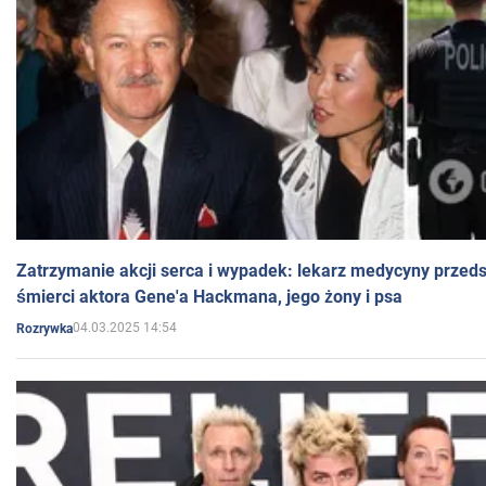
Zatrzymanie akcji serca i wypadek: lekarz medycyny przedst
śmierci aktora Gene'a Hackmana, jego żony i psa
04.03.2025 14:54
Rozrywka