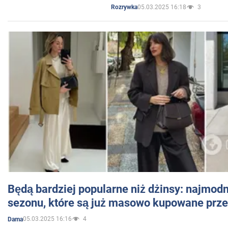
05.03.2025 16:18
3
Rozrywka
Będą bardziej popularne niż dżinsy: najmod
sezonu, które są już masowo kupowane przez
05.03.2025 16:16
4
Dama