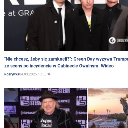
"Nie chcesz, żeby się zamknęli?": Green Day wyzywa Trump
ze sceny po incydencie w Gabinecie Owalnym. Wideo
04.03.2025 10:08
1
Rozrywka