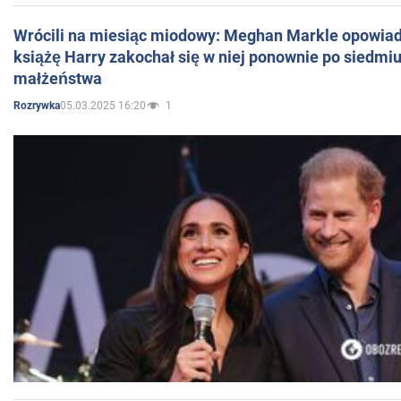
Wrócili na miesiąc miodowy: Meghan Markle opowiada
książę Harry zakochał się w niej ponownie po siedmiu
małżeństwa
05.03.2025 16:20
1
Rozrywka