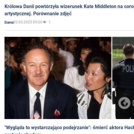
Królowa Danii powtórzyła wizerunek Kate Middleton na coro
artystycznej. Porównanie zdjęć
03.03.2025 09:20
1
Dama
"Wygląda to wystarczająco podejrzanie": śmierć aktora Hac