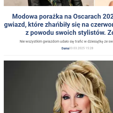
Modowa porażka na Oscarach 202
gwiazd, które zhańbiły się na czer
z powodu swoich stylistów. Z
Nie wszystkim gwiazdom udało się trafić w dziesiątkę ze sw
03.03.2025 15:28
Dama