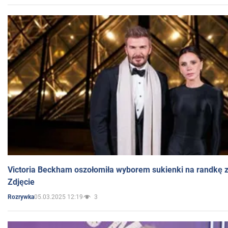
Victoria Beckham oszołomiła wyborem sukienki na randkę
Zdjęcie
05.03.2025 12:19
3
Rozrywka