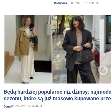
05.03.2025 16:18
3
Rozrywka
Będą bardziej popularne niż dżinsy: najmod
sezonu, które są już masowo kupowane przez
05.03.2025 16:16
4
Dama