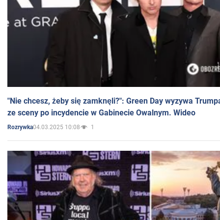
"Nie chcesz, żeby się zamknęli?": Green Day wyzywa Trump
ze sceny po incydencie w Gabinecie Owalnym. Wideo
04.03.2025 10:08
1
Rozrywka