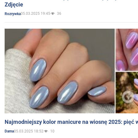
Zdjęcie
05.03.2025 19:45
36
Rozrywka
Najmodniejszy kolor manicure na wiosnę 2025: pięć
05.03.2025 18:52
10
Dama