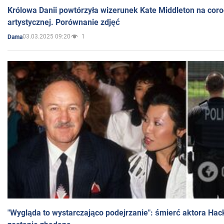
Królowa Danii powtórzyła wizerunek Kate Middleton na coro
artystycznej. Porównanie zdjęć
03.03.2025 09:20
1
Dama
"Wygląda to wystarczająco podejrzanie": śmierć aktora Hac