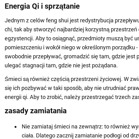
Energia Qi i sprzątanie
Jednym z celów feng shui jest redystrybucja przepływu
chi, tak aby stworzyć najbardziej korzystną przestrzeń 
egzystencji. Aby to osiągnąć, przedmioty muszą być 
pomieszczeniu i wokół niego w określonym porządku -
swobodnie przepływać, gromadzić się tam, gdzie jest p
ulegać stagnacji tam, gdzie nie jest pożądana.
Śmieci są również częścią przestrzeni życiowej. W zw
się ich pozbywać w taki sposób, aby nie utrudniać pr
energii qi. Aby to zrobić, należy przestrzegać trzech za
zasady zamiatania
Nie zamiataj śmieci na zewnątrz: to również wy
ciała. Dlatego zacznij zamiatanie podłogi od dr