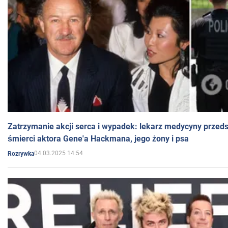
Zatrzymanie akcji serca i wypadek: lekarz medycyny przedst
śmierci aktora Gene'a Hackmana, jego żony i psa
04.03.2025 14:54
Rozrywka