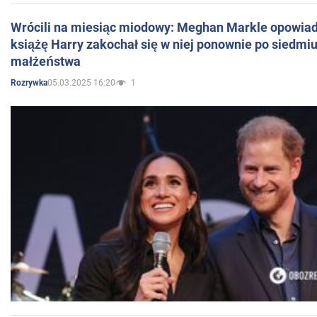
Wrócili na miesiąc miodowy: Meghan Markle opowiada
książę Harry zakochał się w niej ponownie po siedmiu
małżeństwa
05.03.2025 16:20
1
Rozrywka