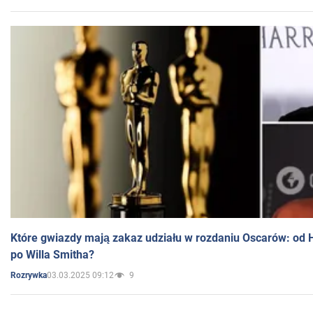
Które gwiazdy mają zakaz udziału w rozdaniu Oscarów: od 
po Willa Smitha?
03.03.2025 09:12
9
Rozrywka