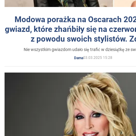
Modowa porażka na Oscarach 202
gwiazd, które zhańbiły się na czer
z powodu swoich stylistów. Z
Nie wszystkim gwiazdom udało się trafić w dziesiątkę ze sw
03.03.2025 15:28
Dama