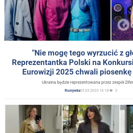
"Nie mogę tego wyrzucić z gł
Reprezentantka Polski na Konkurs
Eurowizji 2025 chwali piosenkę
Ukraina będzie reprezentowana przez zespół Zifer
05.03.2025 16:18
3
Rozrywka