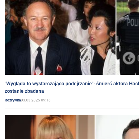
"Wygląda to wystarczająco podejrzanie": śmierć aktora Hac
zostanie zbadana
03.03.2025 09:16
Rozrywka