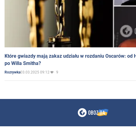
Które gwiazdy mają zakaz udziału w rozdaniu Oscarów: od 
po Willa Smitha?
03.03.2025 09:12
9
Rozrywka