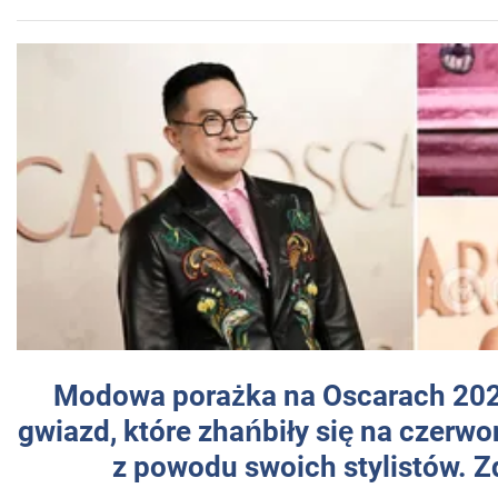
Modowa porażka na Oscarach 202
gwiazd, które zhańbiły się na czer
z powodu swoich stylistów. Z