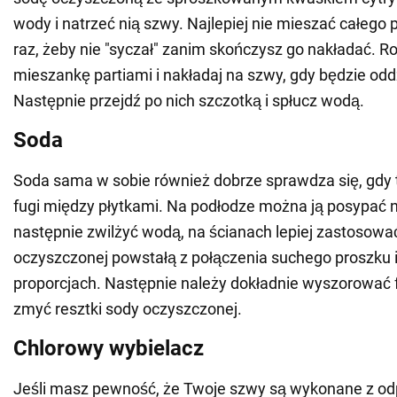
wody i natrzeć nią szwy. Najlepiej nie mieszać całego
raz, żeby nie "syczał" zanim skończysz go nakładać. R
mieszankę partiami i nakładaj na szwy, gdy będzie odd
Następnie przejdź po nich szczotką i spłucz wodą.
Soda
Soda sama w sobie również dobrze sprawdza się, gdy 
fugi między płytkami. Na podłodze można ją posypać n
następnie zwilżyć wodą, na ścianach lepiej zastosowa
oczyszczonej powstałą z połączenia suchego proszku
proporcjach. Następnie należy dokładnie wyszorować f
zmyć resztki sody oczyszczonej.
Chlorowy wybielacz
Jeśli masz pewność, że Twoje szwy są wykonane z od