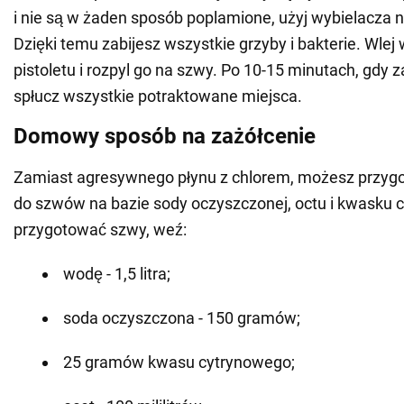
i nie są w żaden sposób poplamione, użyj wybielacza n
Dzięki temu zabijesz wszystkie grzyby i bakterie. Wlej
pistoletu i rozpyl go na szwy. Po 10-15 minutach, gdy z
spłucz wszystkie potraktowane miejsca.
Domowy sposób na zażółcenie
Zamiast agresywnego płynu z chlorem, możesz przyg
do szwów na bazie sody oczyszczonej, octu i kwasku 
przygotować szwy, weź:
wodę - 1,5 litra;
soda oczyszczona - 150 gramów;
25 gramów kwasu cytrynowego;