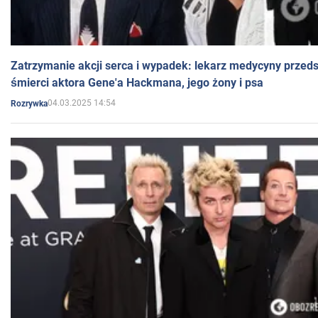
Zatrzymanie akcji serca i wypadek: lekarz medycyny przedst
śmierci aktora Gene'a Hackmana, jego żony i psa
04.03.2025 14:54
Rozrywka