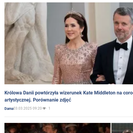
Królowa Danii powtórzyła wizerunek Kate Middleton na coro
artystycznej. Porównanie zdjęć
03.03.2025 09:20
1
Dama