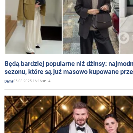
Będą bardziej popularne niż dżinsy: najmod
sezonu, które są już masowo kupowane przez
05.03.2025 16:16
4
Dama