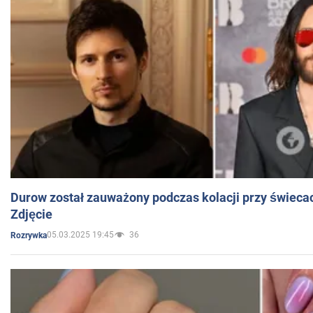
Durow został zauważony podczas kolacji przy świeca
Zdjęcie
05.03.2025 19:45
36
Rozrywka