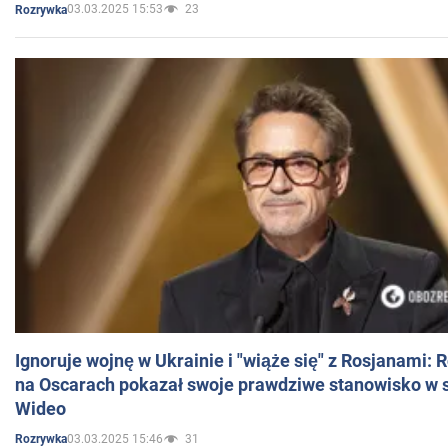
03.03.2025 15:53
23
Rozrywka
Ignoruje wojnę w Ukrainie i "wiąże się" z Rosjanami: 
na Oscarach pokazał swoje prawdziwe stanowisko w s
Wideo
03.03.2025 15:46
31
Rozrywka