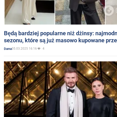
Będą bardziej popularne niż dżinsy: najmod
sezonu, które są już masowo kupowane przez
05.03.2025 16:16
4
Dama