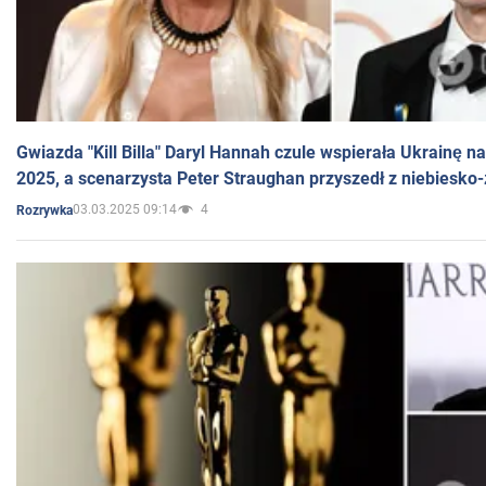
Gwiazda "Kill Billa" Daryl Hannah czule wspierała Ukrainę 
2025, a scenarzysta Peter Straughan przyszedł z niebiesko-
03.03.2025 09:14
4
Rozrywka