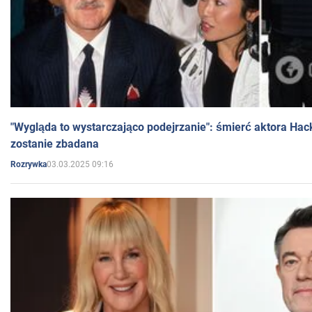
"Wygląda to wystarczająco podejrzanie": śmierć aktora Hac
zostanie zbadana
03.03.2025 09:16
Rozrywka