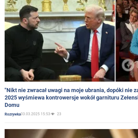
"Nikt nie zwracał uwagi na moje ubrania, dopóki nie z
2025 wyśmiewa kontrowersje wokół garnituru Zełens
Domu
03.03.2025 15:53
23
Rozrywka