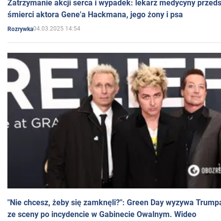
Zatrzymanie akcji serca i wypadek: lekarz medycyny przedst
śmierci aktora Gene'a Hackmana, jego żony i psa
04.03.2025 14:54
Rozrywka
"Nie chcesz, żeby się zamknęli?": Green Day wyzywa Trump
ze sceny po incydencie w Gabinecie Owalnym. Wideo