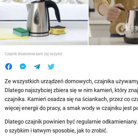
Wojna na Ukrainie
Świat
Jedzenie
Czajnik dosłownie sam się oczyści
Ze wszystkich urządzeń domowych, czajnika używamy 
Dlatego najszybciej zbiera się w nim kamień, który zn
czajnika. Kamień osadza się na ściankach, przez co cz
więcej energii do pracy, a smak wody w czajniku jest 
Dlatego czajnik powinien być regularnie odkamieniany
o szybkim i łatwym sposobie, jak to zrobić.