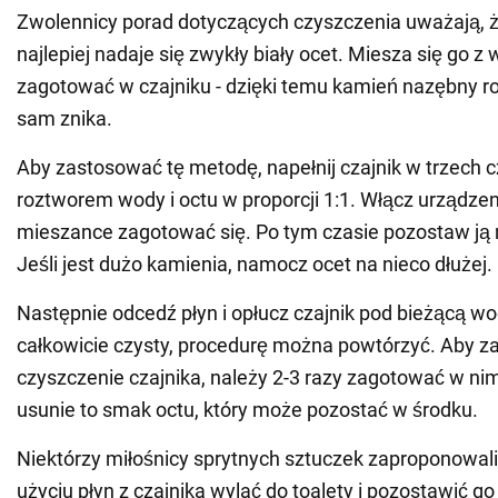
Zwolennicy porad dotyczących czyszczenia uważają, ż
najlepiej nadaje się zwykły biały ocet. Miesza się go z
zagotować w czajniku - dzięki temu kamień nazębny ro
sam znika.
Aby zastosować tę metodę, napełnij czajnik w trzech 
roztworem wody i octu w proporcji 1:1. Włącz urządzen
mieszance zagotować się. Po tym czasie pozostaw ją 
Jeśli jest dużo kamienia, namocz ocet na nieco dłużej.
Następnie odcedź płyn i opłucz czajnik pod bieżącą wod
całkowicie czysty, procedurę można powtórzyć. Aby z
czyszczenie czajnika, należy 2-3 razy zagotować w ni
usunie to smak octu, który może pozostać w środku.
Niektórzy miłośnicy sprytnych sztuczek zaproponowali
użyciu płyn z czajnika wylać do toalety i pozostawić go