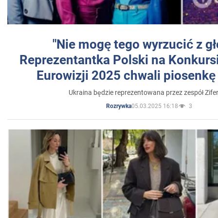
"Nie mogę tego wyrzucić z gł
Reprezentantka Polski na Konkurs
Eurowizji 2025 chwali piosenkę
Ukraina będzie reprezentowana przez zespół Zifer
05.03.2025 16:18
3
Rozrywka