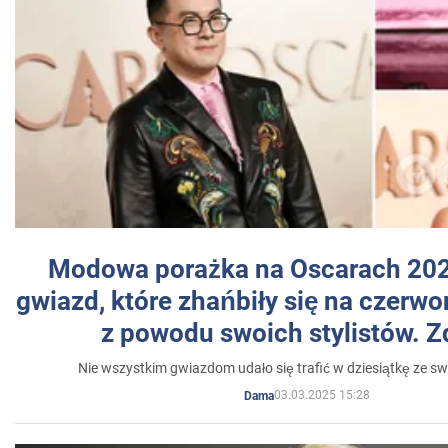
Modowa porażka na Oscarach 202
gwiazd, które zhańbiły się na czer
z powodu swoich stylistów. Z
Nie wszystkim gwiazdom udało się trafić w dziesiątkę ze sw
03.03.2025 15:28
Dama