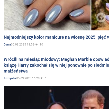
Najmodniejszy kolor manicure na wiosnę 2025: pięć
05.03.2025 18:52
10
Dama
Wrócili na miesiąc miodowy: Meghan Markle opowiada
książę Harry zakochał się w niej ponownie po siedmiu
małżeństwa
05.03.2025 16:20
1
Rozrywka