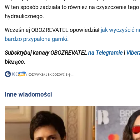
W ten sposób zadziała to również na czyszczenie tego
hydraulicznego.
Wcześniej OBOZREVATEL opowiedział
jak wyczyścić n
bardzo przypalone garnki
.
Subskrybuj kanały OBOZREVATEL
na Telegramie
i
Viber
bieżąco
.
/
Rozrywka
/
Jak pozbyć się...
Inne wiadomości