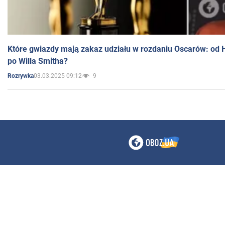
Które gwiazdy mają zakaz udziału w rozdaniu Oscarów: od 
po Willa Smitha?
03.03.2025 09:12
9
Rozrywka