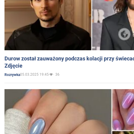
Durow został zauważony podczas kolacji przy świeca
Zdjęcie
05.03.2025 19:45
36
Rozrywka