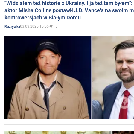
"Widziałem też historie z Ukrainy. I ja też tam byłem"
aktor Misha Collins postawił J.D. Vance'a na swoim m
kontrowersjach w Białym Domu
03.03.2025 15:55
5
Rozrywka