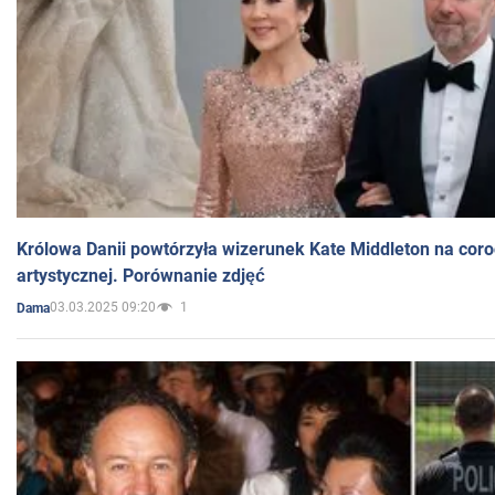
Królowa Danii powtórzyła wizerunek Kate Middleton na coro
artystycznej. Porównanie zdjęć
03.03.2025 09:20
1
Dama