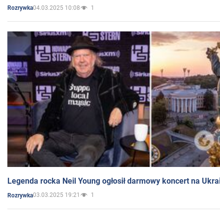
04.03.2025 10:08
1
Rozrywka
Legenda rocka Neil Young ogłosił darmowy koncert na Ukra
03.03.2025 19:21
1
Rozrywka