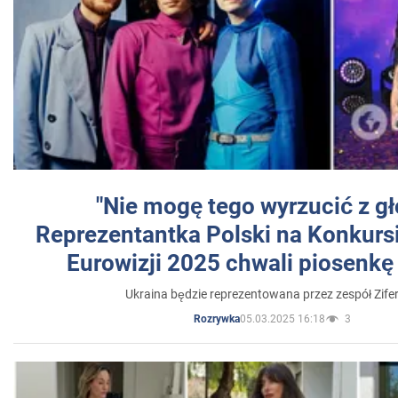
"Nie mogę tego wyrzucić z gł
Reprezentantka Polski na Konkurs
Eurowizji 2025 chwali piosenkę
Ukraina będzie reprezentowana przez zespół Zifer
05.03.2025 16:18
3
Rozrywka