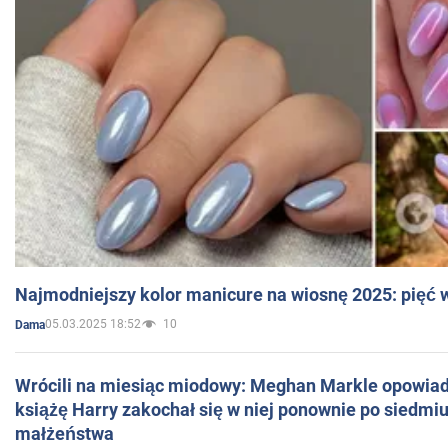
Najmodniejszy kolor manicure na wiosnę 2025: pięć
05.03.2025 18:52
10
Dama
Wrócili na miesiąc miodowy: Meghan Markle opowiada
książę Harry zakochał się w niej ponownie po siedmiu
małżeństwa