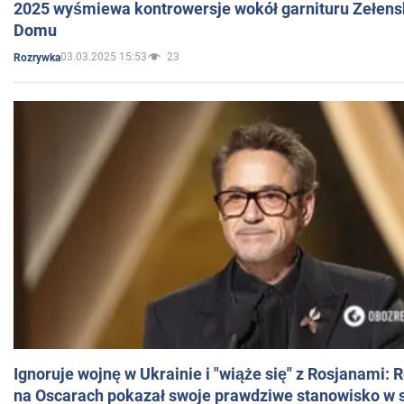
2025 wyśmiewa kontrowersje wokół garnituru Zełens
Domu
03.03.2025 15:53
23
Rozrywka
Ignoruje wojnę w Ukrainie i "wiąże się" z Rosjanami: 
na Oscarach pokazał swoje prawdziwe stanowisko w s