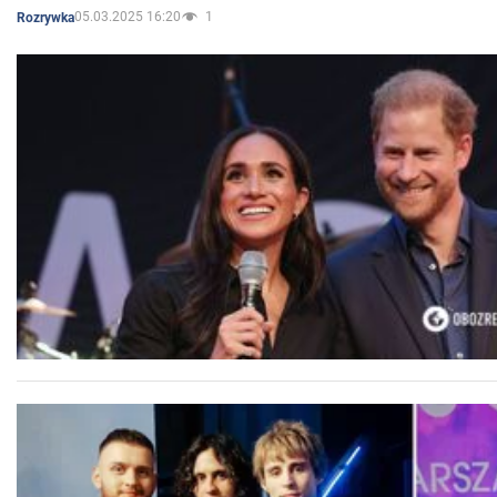
05.03.2025 16:20
1
Rozrywka