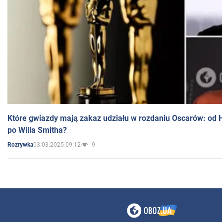
Które gwiazdy mają zakaz udziału w rozdaniu Oscarów: od 
po Willa Smitha?
03.03.2025 09:12
9
Rozrywka