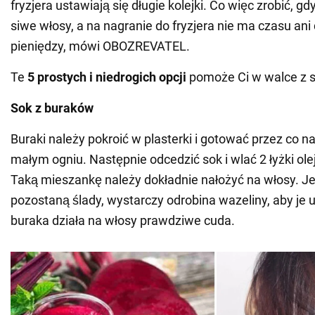
fryzjera ustawiają się długie kolejki. Co więc zrobić, gd
siwe włosy, a na nagranie do fryzjera nie ma czasu an
pieniędzy, mówi OBOZREVATEL.
Te
5 prostych i niedrogich opcji
pomoże Ci w walce z 
Sok z buraków
Buraki należy pokroić w plasterki i gotować przez co n
małym ogniu. Następnie odcedzić sok i wlać 2 łyżki ol
Taką mieszankę należy dokładnie nałożyć na włosy. Je
pozostaną ślady, wystarczy odrobina wazeliny, aby je 
buraka działa na włosy prawdziwe cuda.