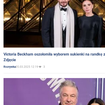
Victoria Beckham oszołomiła wyborem sukienki na randkę
Zdjęcie
05.03.2025 12:19
3
Rozrywka