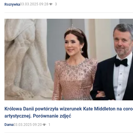
03.03.2025 09:28
3
Rozrywka
Królowa Danii powtórzyła wizerunek Kate Middleton na coro
artystycznej. Porównanie zdjęć
03.03.2025 09:20
1
Dama