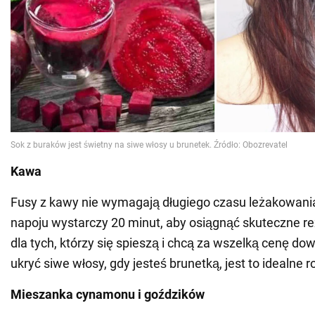
Kawa
Fusy z kawy nie wymagają długiego czasu leżakowania
napoju wystarczy 20 minut, aby osiągnąć skuteczne re
dla tych, którzy się spieszą i chcą za wszelką cenę dowi
ukryć siwe włosy, gdy jesteś brunetką, jest to idealne 
Mieszanka cynamonu i goździków