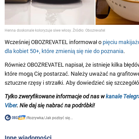
Wcześniej OBOZREVATEL informował o
pięciu makija
dla kobiet 50+, które zmienią się nie do poznania
.
Również OBOZREVATEL napisał, że istnieje kilka błędó
które mogą Cię postarzać. Należy uważać na grafitowe 
sztuczne rzęsy i strzałki. Aby dowiedzieć się szczegół
Tylko zweryfikowane informacje od nas w
kanale Teleg
Viber
. Nie daj się nabrać na podróbki!
/
Rozrywka
/
Jak pozbyć się...
Inne wiadomości