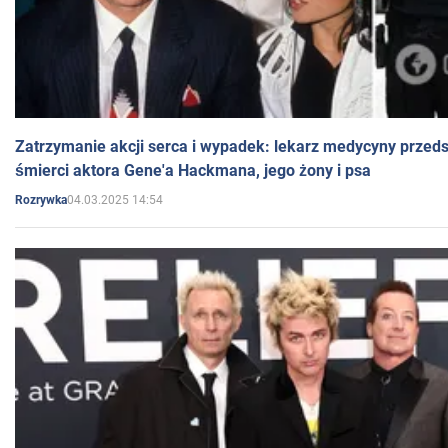
Zatrzymanie akcji serca i wypadek: lekarz medycyny przedst
śmierci aktora Gene'a Hackmana, jego żony i psa
04.03.2025 14:54
Rozrywka