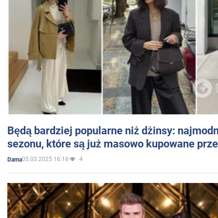
Będą bardziej popularne niż dżinsy: najmod
sezonu, które są już masowo kupowane przez
05.03.2025 16:16
4
Dama