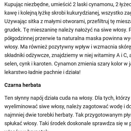
Kupując niezbędne, umieścić 2 laski cynamonu, 2 łyżec
kawę i kolejną łyżkę skrobi kukurydzianej, wszystko z
Używając sitka z małymi otworami, przefiltruj tę miesz
grudek. Tę mieszaninę należy nałożyć na siwe włosy.
półgodzinnej przerwie ta naturalna maska powinna w
włosy. Ma również pozytywny wpływ i wzmacnia skórę 
składniki odżywcze, znajdziemy w niej witaminy A i C, 
selen, cynk i karoten. Cynamon zmienia szary kolor w 
lekarstwo ładnie pachnie i działa!
Czarna herbata
Ten słynny napój działa cuda na włosy. Dla tych, którzy
wyeliminować siwe włosy, należy zagotować wodę i do
najmniej dwie torebki herbaty. Tak przygotowanym pł
spłukać włosy. Taki środek doskonale sprawdza się w