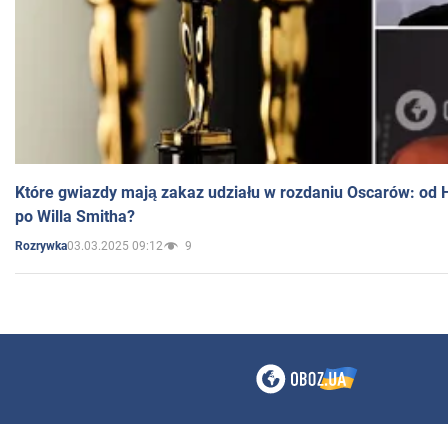
Które gwiazdy mają zakaz udziału w rozdaniu Oscarów: od 
po Willa Smitha?
03.03.2025 09:12
9
Rozrywka