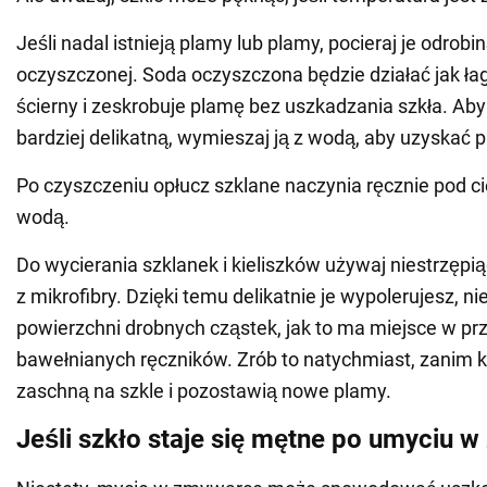
Jeśli nadal istnieją plamy lub plamy, pocieraj je odrobi
oczyszczonej. Soda oczyszczona będzie działać jak ł
ścierny i zeskrobuje plamę bez uszkadzania szkła. Aby
bardziej delikatną, wymieszaj ją z wodą, aby uzyskać p
Po czyszczeniu opłucz szklane naczynia ręcznie pod ci
wodą.
Do wycierania szklanek i kieliszków używaj niestrzępiąc
z mikrofibry. Dzięki temu delikatnie je wypolerujesz, n
powierzchni drobnych cząstek, jak to ma miejsce w p
bawełnianych ręczników. Zrób to natychmiast, zanim 
zaschną na szkle i pozostawią nowe plamy.
Jeśli szkło staje się mętne po umyciu 