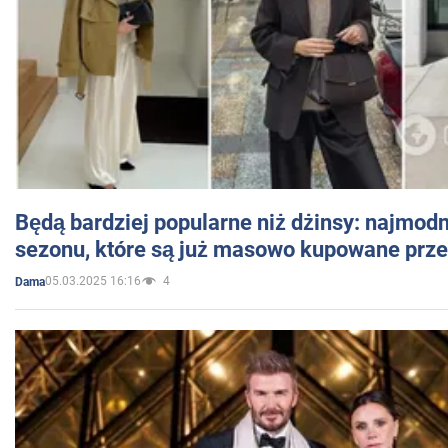
Będą bardziej popularne niż dżinsy: najmod
sezonu, które są już masowo kupowane przez
05.03.2025 16:16
4
Dama