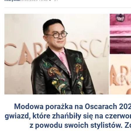
Modowa porażka na Oscarach 202
gwiazd, które zhańbiły się na czer
z powodu swoich stylistów. Z