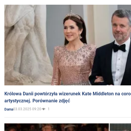
Królowa Danii powtórzyła wizerunek Kate Middleton na coro
artystycznej. Porównanie zdjęć
03.03.2025 09:20
1
Dama