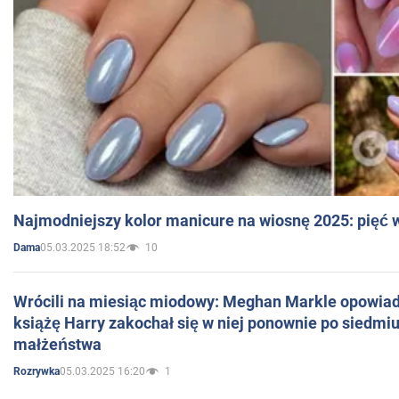
Najmodniejszy kolor manicure na wiosnę 2025: pięć
05.03.2025 18:52
10
Dama
Wrócili na miesiąc miodowy: Meghan Markle opowiada
książę Harry zakochał się w niej ponownie po siedmiu
małżeństwa
05.03.2025 16:20
1
Rozrywka