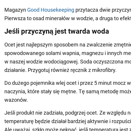
Magazyn
Good Housekeeping
przytacza dwie przyczyn
Pierwsza to osad minerałów w wodzie, a druga to efek
Jeśli przyczyną jest twarda woda
Ocet jest najlepszym sposobem na zwalczenie zmętnie
spowodowanego solami wapnia, magnezu i innych meta
w naszej wodzie wodociągowej. Soda oczyszczona m
działanie. Przygotuj również ręcznik z mikrofibry.
Do dużego pojemnika wlej ocet i przez 5 minut mocz w
naczynia, które stały się mętne. Tę samą metodę mo
wazonów.
Jeśli produkt nie zadziała, podgrzej ocet. Ze względu
temperaturę będzie działał bardziej aktywnie i rozpuśc
Ale uważaj, szkło może pęknąć, jeśli temperatura jest