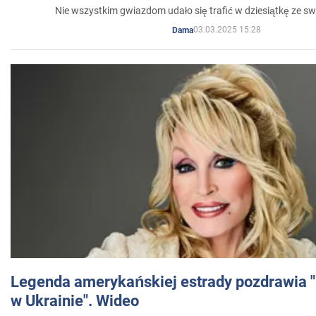
Nie wszystkim gwiazdom udało się trafić w dziesiątkę ze sw
03.03.2025 15:28
Dama
Legenda amerykańskiej estrady pozdrawia "br
w Ukrainie". Wideo