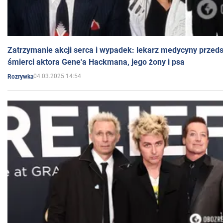
Zatrzymanie akcji serca i wypadek: lekarz medycyny przedst
śmierci aktora Gene'a Hackmana, jego żony i psa
04.03.2025 14:54
Rozrywka