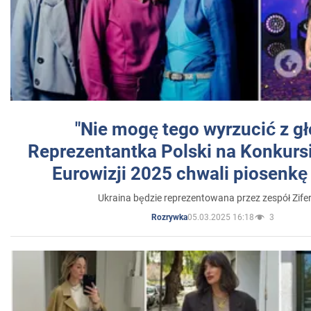
"Nie mogę tego wyrzucić z gł
Reprezentantka Polski na Konkurs
Eurowizji 2025 chwali piosenkę
Ukraina będzie reprezentowana przez zespół Zifer
05.03.2025 16:18
3
Rozrywka