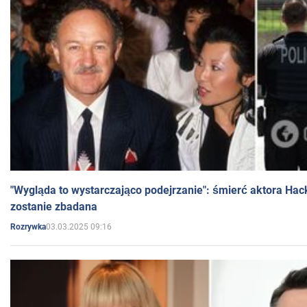
"Wygląda to wystarczająco podejrzanie": śmierć aktora Hac
zostanie zbadana
03.03.2025 09:16
Rozrywka