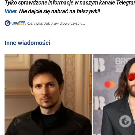
Tylko sprawdzone informacje w naszym kanale Telegr
Viber
. Nie dajcie się nabrać na fałszywki!
/
Rozrywka
/
Jak prawidłowo czyścić...
Inne wiadomości