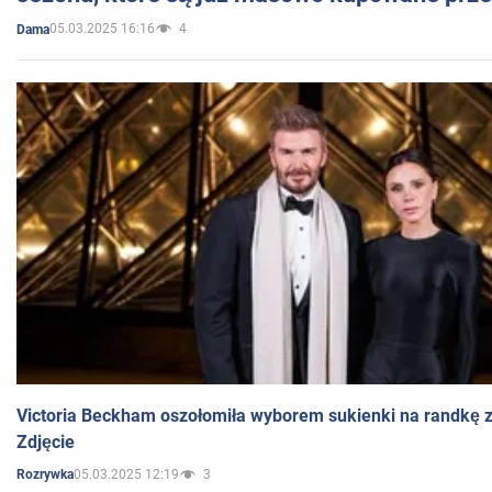
05.03.2025 16:16
4
Dama
Victoria Beckham oszołomiła wyborem sukienki na randkę
Zdjęcie
05.03.2025 12:19
3
Rozrywka