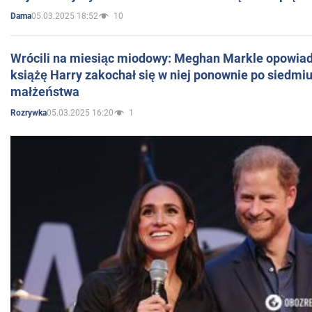
05.03.2025 18:52
10
Dama
Wrócili na miesiąc miodowy: Meghan Markle opowiada
książę Harry zakochał się w niej ponownie po siedmiu
małżeństwa
05.03.2025 16:20
1
Rozrywka