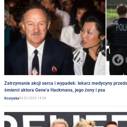
Zatrzymanie akcji serca i wypadek: lekarz medycyny przedst
śmierci aktora Gene'a Hackmana, jego żony i psa
04.03.2025 14:54
Rozrywka