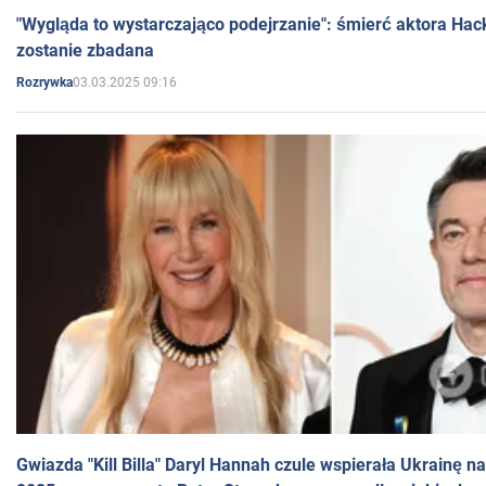
"Wygląda to wystarczająco podejrzanie": śmierć aktora Hac
zostanie zbadana
03.03.2025 09:16
Rozrywka
Gwiazda "Kill Billa" Daryl Hannah czule wspierała Ukrainę 