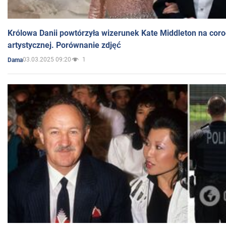
Królowa Danii powtórzyła wizerunek Kate Middleton na coro
artystycznej. Porównanie zdjęć
03.03.2025 09:20
1
Dama