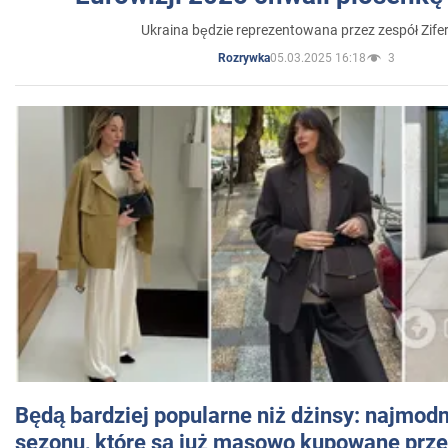
Ukraina będzie reprezentowana przez zespół Zifer
05.03.2025 16:18
3
Rozrywka
Będą bardziej popularne niż dżinsy: najmod
sezonu, które są już masowo kupowane przez