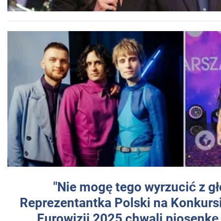
"Nie mogę tego wyrzucić z gł
Reprezentantka Polski na Konkurs
Eurowizji 2025 chwali piosenkę