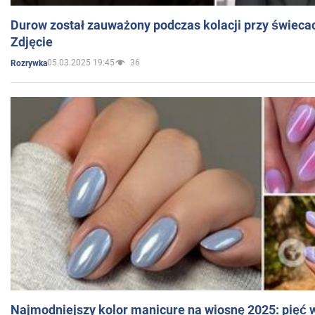
Durow został zauważony podczas kolacji przy świeca
Zdjęcie
05.03.2025 19:45
36
Rozrywka
Najmodniejszy kolor manicure na wiosnę 2025: pięć