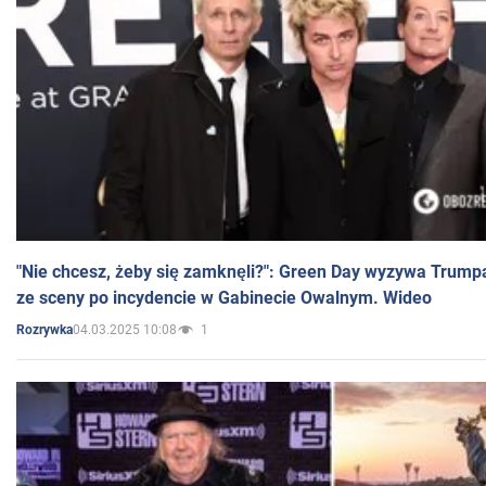
"Nie chcesz, żeby się zamknęli?": Green Day wyzywa Trump
ze sceny po incydencie w Gabinecie Owalnym. Wideo
04.03.2025 10:08
1
Rozrywka