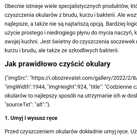
Obecnie istnieje wiele specjalistycznych produktów, kt
czyszczenia okularów z brudu, kurzu i bakterii. Ale wszy
najlepsze, a także nie są najtańszą opcją. Bardziej logi
użycie prostego i niedrogiego płynu do mycia naczyń, 
swojej kuchni. Jest świetny do czyszczenia soczewek ni
kurzu i brudu, ale także ze szkodliwych bakterii.
Jak prawidłowo czyścić okulary
{"imgSrc": "https://i.obozrevatel.com/gallery/2022/2/8
"imgWidth":1944, "imgHeight":924, "title": "Codzienne 
okularów to najlepszy sposób na utrzymanie ich w dos
"sourceTxt": "alt":"}.
1. Umyj i wysusz ręce
Przed czyszczeniem okularów dokładnie umyj ręce. Uż