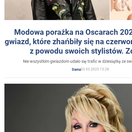
Modowa porażka na Oscarach 202
gwiazd, które zhańbiły się na czer
z powodu swoich stylistów. Z
Nie wszystkim gwiazdom udało się trafić w dziesiątkę ze sw
03.03.2025 15:28
Dama