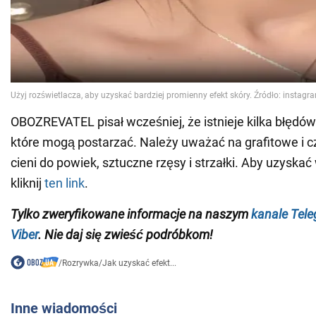
OBOZREVATEL pisał wcześniej, że istnieje kilka błędó
które mogą postarzać. Należy uważać na grafitowe i c
cieni do powiek, sztuczne rzęsy i strzałki. Aby uzyskać 
kliknij
ten link
.
Tylko zweryfikowane informacje na naszym
kanale Tel
Viber
. Nie daj się zwieść podróbkom!
/
Rozrywka
/
Jak uzyskać efekt...
Inne wiadomości