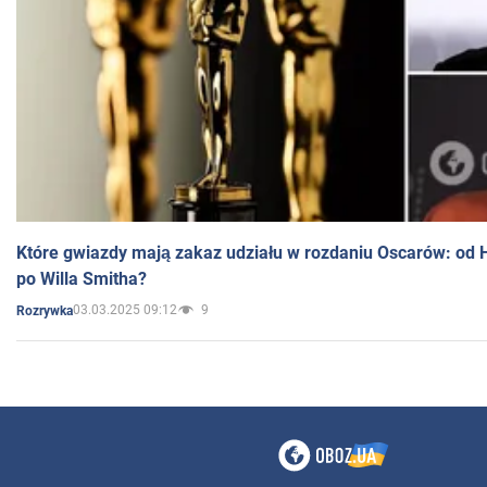
Które gwiazdy mają zakaz udziału w rozdaniu Oscarów: od 
po Willa Smitha?
03.03.2025 09:12
9
Rozrywka