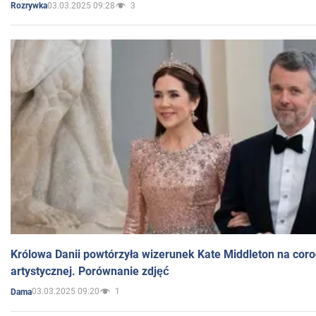
03.03.2025 09:28
3
Rozrywka
Królowa Danii powtórzyła wizerunek Kate Middleton na coro
artystycznej. Porównanie zdjęć
03.03.2025 09:20
1
Dama