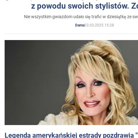
z powodu swoich stylistów. Z
Nie wszystkim gwiazdom udało się trafić w dziesiątkę ze sw
03.03.2025 15:28
Dama
Legenda amerykańskiej estrady pozdrawia "br