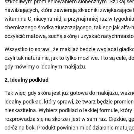
szkodliwym promieniowaniem słonecznym. Szukaj se
nawilżających, które zawierają składniki zwiększające b
witamina C, niacynamid, a przynajmniej raz w tygodni
chemicznego środka złuszczającego, takiego jak alfa
oczyścić matową, suchą skórę i uzyskać natychmiasto
Wszystko to sprawi, że makijaż będzie wyglądał gładko 
czyli tak naturalnie, jak to tylko możliwe. I to są cele, 
gdy mówimy o idealnym makijażu.
2. Idealny podkład
Tak więc, gdy skóra jest już gotowa do makijażu, ważn
idealny podkład, który sprawi, że twarz będzie promienn
nieskazitelna. Wybierz podkład o lekkiej formule, któr
rozprowadza się na skórze i jest w sam raz. Ciężkie, g
odłóż na bok. Produkt powinien mieć działanie matując