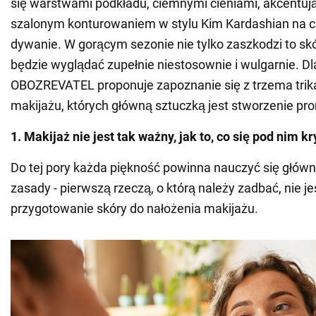
się warstwami podkładu, ciemnymi cieniami, akcentuj
szalonym konturowaniem w stylu Kim Kardashian na
dywanie. W gorącym sezonie nie tylko zaszkodzi to skó
będzie wyglądać zupełnie niestosownie i wulgarnie. D
OBOZREVATEL proponuje zapoznanie się z trzema tri
makijażu, których główną sztuczką jest stworzenie pr
1. Makijaż nie jest tak ważny, jak to, co się pod nim kr
Do tej pory każda piękność powinna nauczyć się głów
zasady - pierwszą rzeczą, o którą należy zadbać, nie je
przygotowanie skóry do nałożenia makijażu.