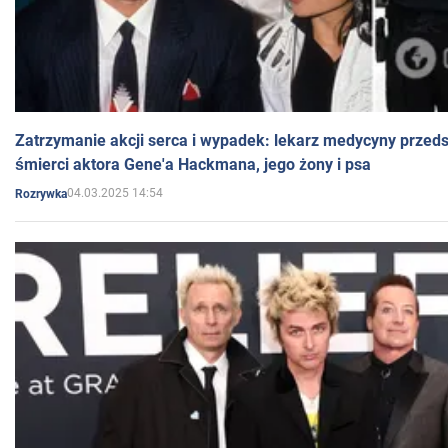
Zatrzymanie akcji serca i wypadek: lekarz medycyny przedst
śmierci aktora Gene'a Hackmana, jego żony i psa
04.03.2025 14:54
Rozrywka