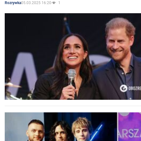
05.03.2025 16:20
1
Rozrywka