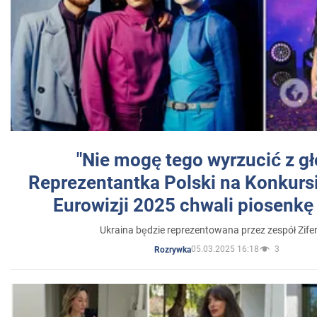
"Nie mogę tego wyrzucić z gł
Reprezentantka Polski na Konkurs
Eurowizji 2025 chwali piosenkę
Ukraina będzie reprezentowana przez zespół Zifer
05.03.2025 16:18
3
Rozrywka