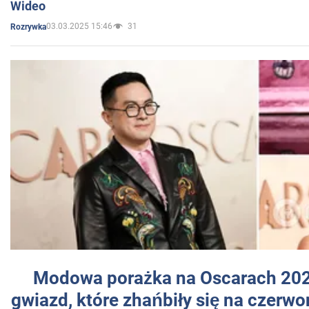
Wideo
03.03.2025 15:46
31
Rozrywka
Modowa porażka na Oscarach 202
gwiazd, które zhańbiły się na czer