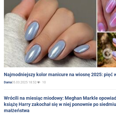
Najmodniejszy kolor manicure na wiosnę 2025: pięć
05.03.2025 18:52
10
Dama
Wrócili na miesiąc miodowy: Meghan Markle opowiada
książę Harry zakochał się w niej ponownie po siedmiu
małżeństwa