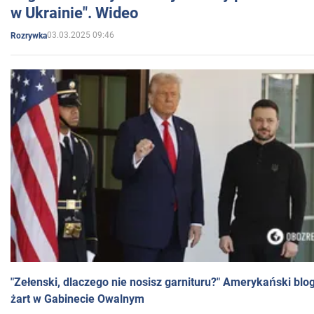
w Ukrainie". Wideo
03.03.2025 09:46
Rozrywka
"Zełenski, dlaczego nie nosisz garnituru?" Amerykański blo
żart w Gabinecie Owalnym