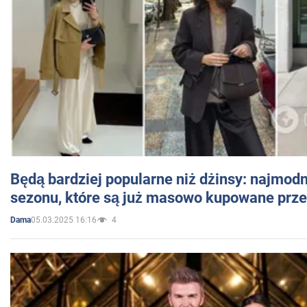
Będą bardziej popularne niż dżinsy: najmod
sezonu, które są już masowo kupowane przez
05.03.2025 16:16
4
Dama