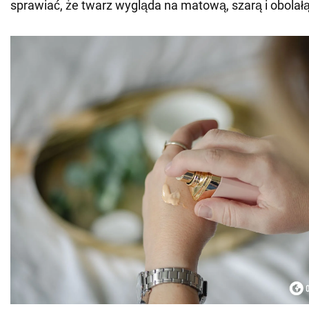
sprawiać, że twarz wygląda na matową, szarą i obolałą