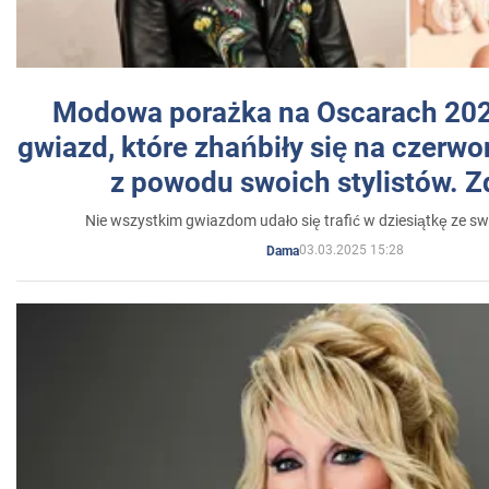
Modowa porażka na Oscarach 202
gwiazd, które zhańbiły się na czer
z powodu swoich stylistów. Z
Nie wszystkim gwiazdom udało się trafić w dziesiątkę ze sw
03.03.2025 15:28
Dama