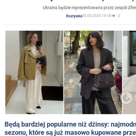
Ukraina będzie reprezentowana przez zespół Zifer
05.03.2025 16:18
3
Rozrywka
Będą bardziej popularne niż dżinsy: najmod
sezonu, które są już masowo kupowane przez