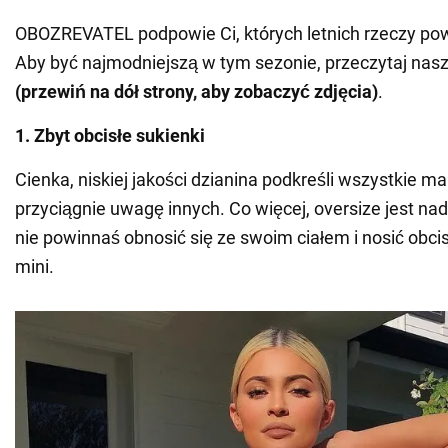
OBOZREVATEL podpowie Ci, których letnich rzeczy pow
Aby być najmodniejszą w tym sezonie, przeczytaj na
(przewiń na dół strony, aby zobaczyć zdjęcia)
.
1. Zbyt obcisłe sukienki
Cienka, niskiej jakości dzianina podkreśli wszystkie m
przyciągnie uwagę innych. Co więcej, oversize jest na
nie powinnaś obnosić się ze swoim ciałem i nosić obci
mini.