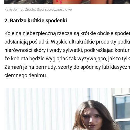
2. Bardzo krótkie spodenki
Kolejną niebezpieczną rzeczą są krótkie obcisłe spoden
odsłaniają pośladki. Wąskie ultrakrótkie produkty podk
nierówności skóry i wady sylwetki, podkreślając kontury
że kobieta będzie wyglądać tak wyzywająco, jak to tyl
Zamień je na bermudy, szorty do spódnicy lub klasycz
ciemnego denimu.