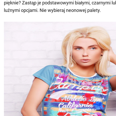
pięknie? Zastąp je podstawowymi białymi, czarnymi l
luźnymi opcjami. Nie wybieraj neonowej palety.