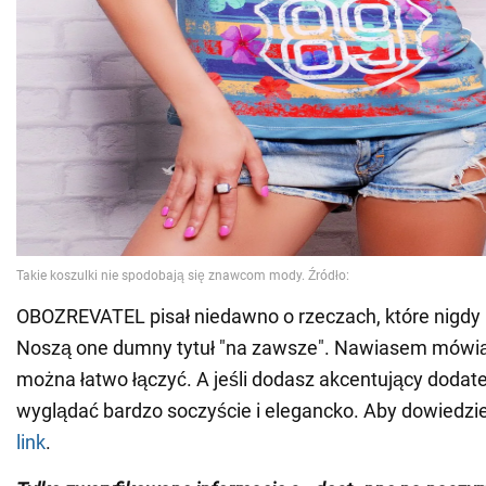
OBOZREVATEL pisał niedawno o rzeczach, które nigdy 
Noszą one dumny tytuł "na zawsze". Nawiasem mówią
można łatwo łączyć. A jeśli dodasz akcentujący dodate
wyglądać bardzo soczyście i elegancko. Aby dowiedzieć 
link
.