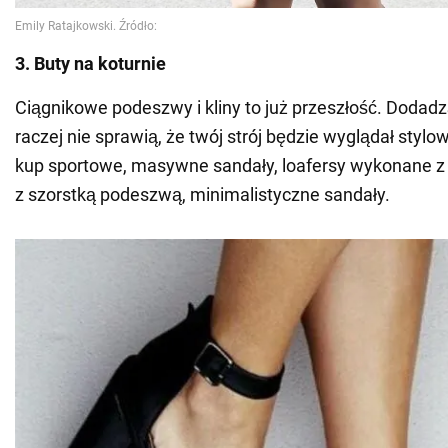
3. Buty na koturnie
Ciągnikowe podeszwy i kliny to już przeszłość. Dodadzą c
raczej nie sprawią, że twój strój będzie wyglądał styl
kup sportowe, masywne sandały, loafersy wykonane z 
z szorstką podeszwą, minimalistyczne sandały.