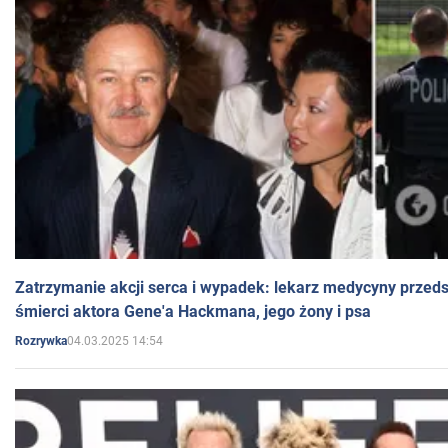
Zatrzymanie akcji serca i wypadek: lekarz medycyny przedst
śmierci aktora Gene'a Hackmana, jego żony i psa
04.03.2025 14:54
Rozrywka