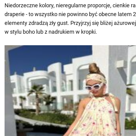
Niedorzeczne kolory, nieregularne proporcje, cienkie r
draperie - to wszystko nie powinno być obecne latem 2
elementy zdradzą zły gust. Przyjrzyj się bliżej ażurowej
w stylu boho lub z nadrukiem w kropki.