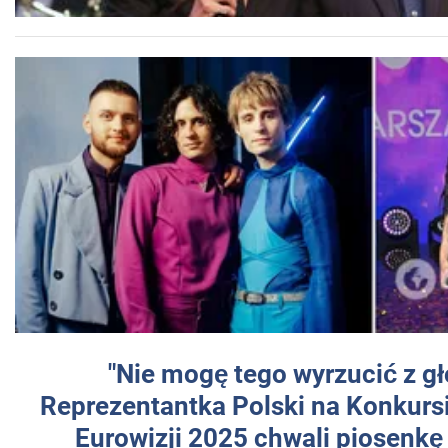
"Nie mogę tego wyrzucić z gł
Reprezentantka Polski na Konkurs
Eurowizji 2025 chwali piosenkę