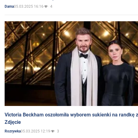
05.03.2025 16:16
4
Dama
Victoria Beckham oszołomiła wyborem sukienki na randkę
Zdjęcie
05.03.2025 12:19
3
Rozrywka