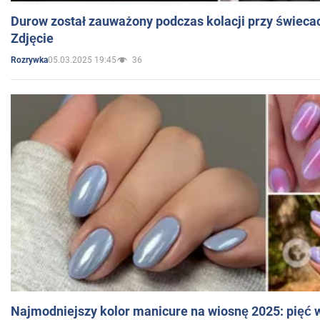
Durow został zauważony podczas kolacji przy świeca
Zdjęcie
05.03.2025 19:45
36
Rozrywka
Najmodniejszy kolor manicure na wiosnę 2025: pięć