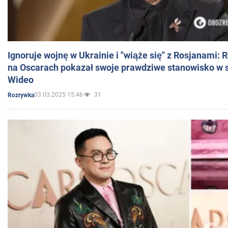
Ignoruje wojnę w Ukrainie i "wiąże się" z Rosjanami: 
na Oscarach pokazał swoje prawdziwe stanowisko w s
Wideo
03.03.2025 15:46
31
Rozrywka