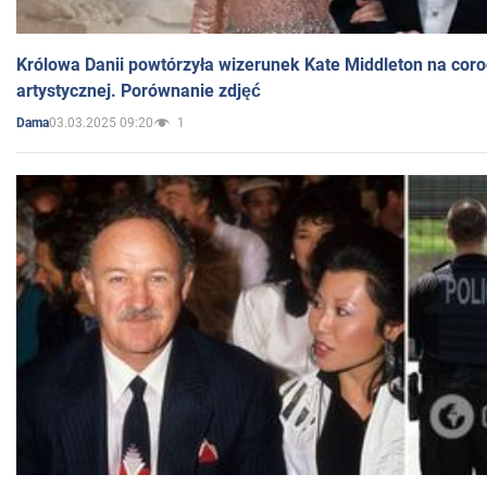
Królowa Danii powtórzyła wizerunek Kate Middleton na coro
artystycznej. Porównanie zdjęć
03.03.2025 09:20
1
Dama