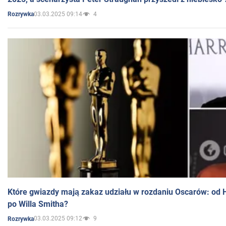
03.03.2025 09:14
4
Rozrywka
Które gwiazdy mają zakaz udziału w rozdaniu Oscarów: od 
po Willa Smitha?
03.03.2025 09:12
9
Rozrywka