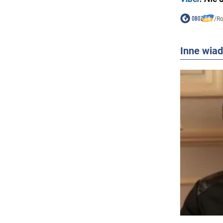
/
Ro
Inne wia