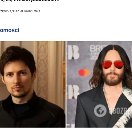
zrywka
/
Daniel Radcliffe z...
domości