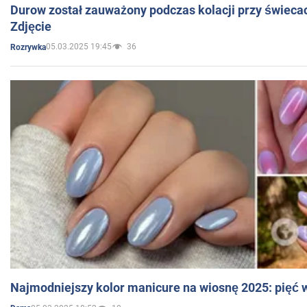
Durow został zauważony podczas kolacji przy świeca
Zdjęcie
05.03.2025 19:45
36
Rozrywka
Najmodniejszy kolor manicure na wiosnę 2025: pięć