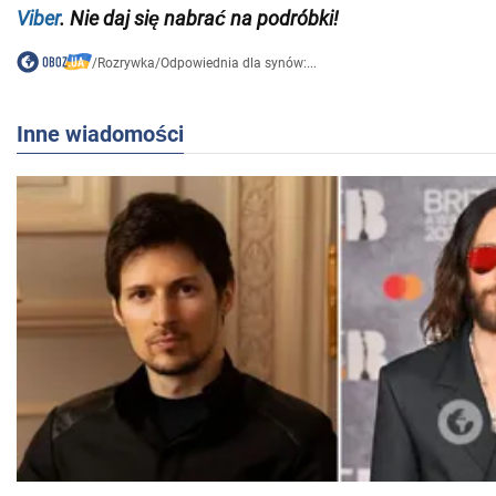
Viber
. Nie daj się nabrać na podróbki!
/
Rozrywka
/
Odpowiednia dla synów:...
Inne wiadomości