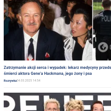
Zatrzymanie akcji serca i wypadek: lekarz medycyny przedst
śmierci aktora Gene'a Hackmana, jego żony i psa
04.03.2025 14:54
Rozrywka