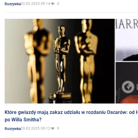
03.03.2025 09:14
4
Rozrywka
Które gwiazdy mają zakaz udziału w rozdaniu Oscarów: od 
po Willa Smitha?
03.03.2025 09:12
9
Rozrywka