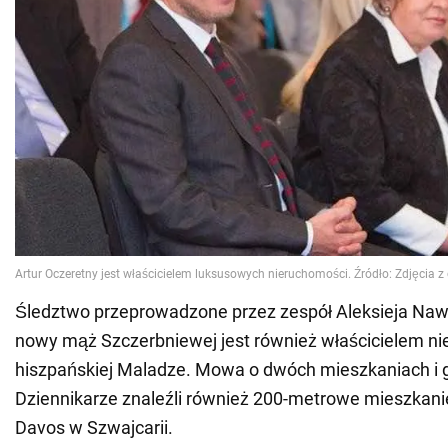
Śledztwo przeprowadzone przez zespół Aleksieja Nawa
nowy mąż Szczerbniewej jest również właścicielem n
hiszpańskiej Maladze. Mowa o dwóch mieszkaniach i 
Dziennikarze znaleźli również 200-metrowe mieszkan
Davos w Szwajcarii.