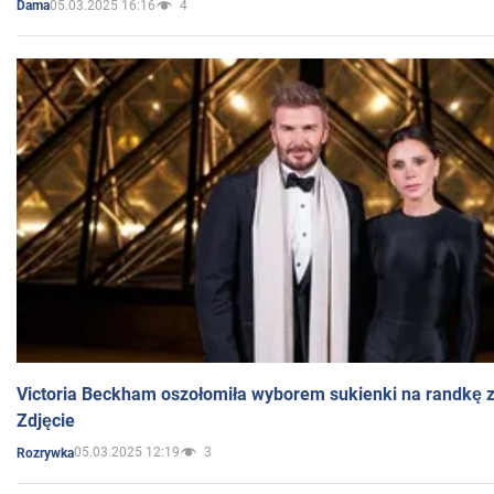
05.03.2025 16:16
4
Dama
Victoria Beckham oszołomiła wyborem sukienki na randkę
Zdjęcie
05.03.2025 12:19
3
Rozrywka