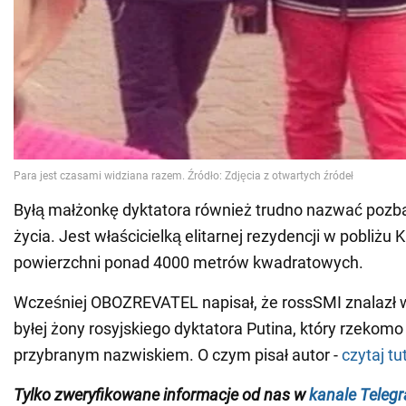
Byłą małżonkę dyktatora również trudno nazwać poz
życia. Jest właścicielką elitarnej rezydencji w pobliżu 
powierzchni ponad 4000 metrów kwadratowych.
Wcześniej OBOZREVATEL napisał, że rossSMI znalazł w
byłej żony rosyjskiego dyktatora Putina, który rzekom
przybranym nazwiskiem. O czym pisał autor -
czytaj tu
Tylko zweryfikowane informacje od nas w
kanale Teleg