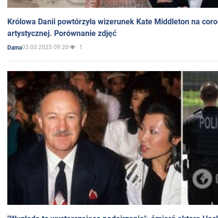
Królowa Danii powtórzyła wizerunek Kate Middleton na coro
artystycznej. Porównanie zdjęć
03.03.2025 09:20
1
Dama