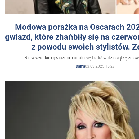
Modowa porażka na Oscarach 202
gwiazd, które zhańbiły się na czer
z powodu swoich stylistów. Z
Nie wszystkim gwiazdom udało się trafić w dziesiątkę ze sw
03.03.2025 15:28
Dama