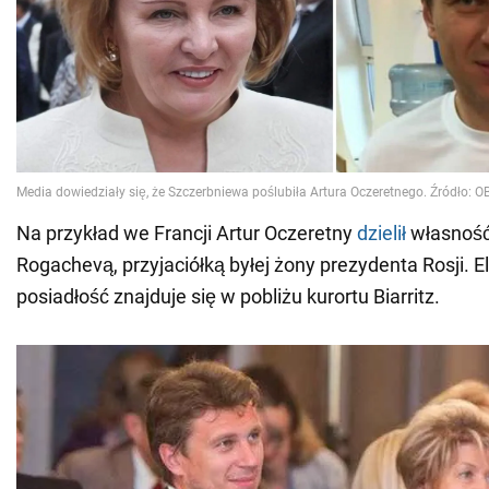
Na przykład we Francji Artur Oczeretny
dzielił
własność 
Rogachevą, przyjaciółką byłej żony prezydenta Rosji. 
posiadłość znajduje się w pobliżu kurortu Biarritz.