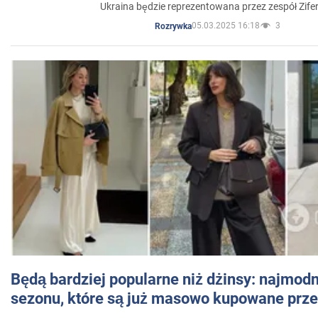
Ukraina będzie reprezentowana przez zespół Zifer
05.03.2025 16:18
3
Rozrywka
Będą bardziej popularne niż dżinsy: najmod
sezonu, które są już masowo kupowane przez