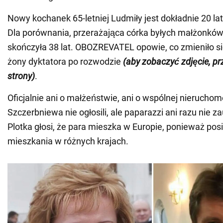
Nowy kochanek 65-letniej Ludmiły jest dokładnie 20 lat
Dla porównania, przerażająca córka byłych małżonkó
skończyła 38 lat. OBOZREVATEL opowie, co zmieniło się
żony dyktatora po rozwodzie
(aby zobaczyć zdjęcie, p
strony)
.
Oficjalnie ani o małżeństwie, ani o wspólnej nieruchom
Szczerbniewa nie ogłosili, ale paparazzi ani razu nie z
Plotka głosi, że para mieszka w Europie, ponieważ po
mieszkania w różnych krajach.