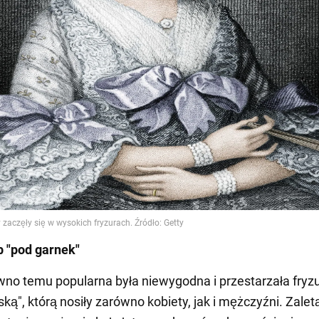
b "pod garnek"
wno temu popularna była niewygodna i przestarzała fryz
ą", którą nosiły zarówno kobiety, jak i mężczyźni. Zaletą