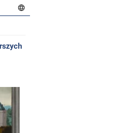
orszych