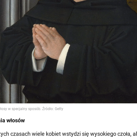
nia włosów
zych czasach wiele kobiet wstydzi się wysokiego czoła, a