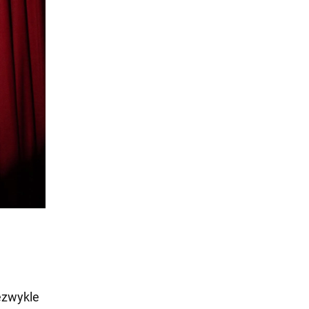
iezwykle