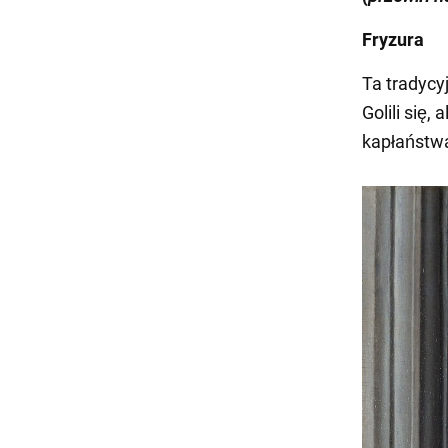
Fryzura
Ta tradycy
Golili się,
kapłaństwa