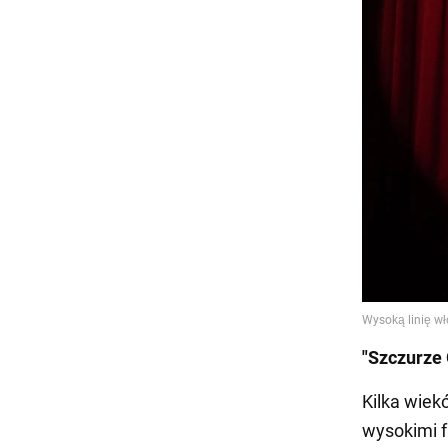
"Szczurze
Kilka wiek
wysokimi f