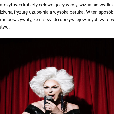
arożytnych kobiety celowo goliły włosy, wizualnie wydłuż
dziwną fryzurę uzupełniała wysoka peruka. W ten sposób
temu pokazywały, że należą do uprzywilejowanych warst
stwa.