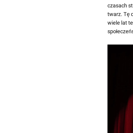
czasach st
twarz. Tę 
wiele lat 
społeczeń