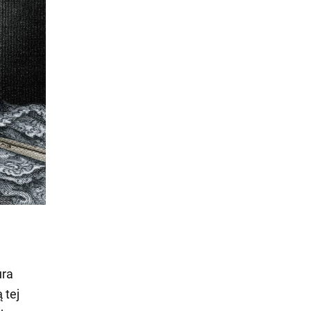
ura
 tej