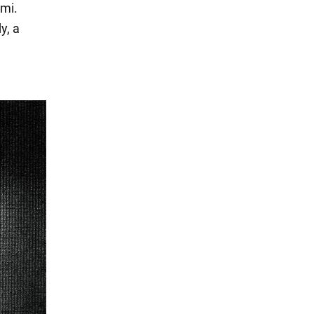
ami.
y, a