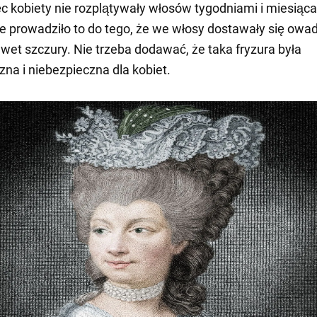
ęc kobiety nie rozplątywały włosów tygodniami i miesiąc
e prowadziło to do tego, że we włosy dostawały się owad
et szczury. Nie trzeba dodawać, że taka fryzura była
zna i niebezpieczna dla kobiet.