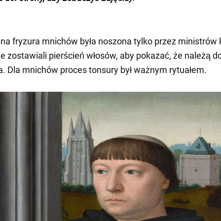
jna fryzura mnichów była noszona tylko przez ministrów 
 ale zostawiali pierścień włosów, aby pokazać, że należą d
. Dla mnichów proces tonsury był ważnym rytuałem.