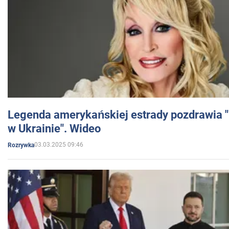
Legenda amerykańskiej estrady pozdrawia "br
w Ukrainie". Wideo
03.03.2025 09:46
Rozrywka