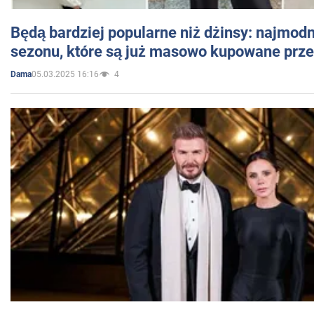
Będą bardziej popularne niż dżinsy: najmod
sezonu, które są już masowo kupowane przez
05.03.2025 16:16
4
Dama