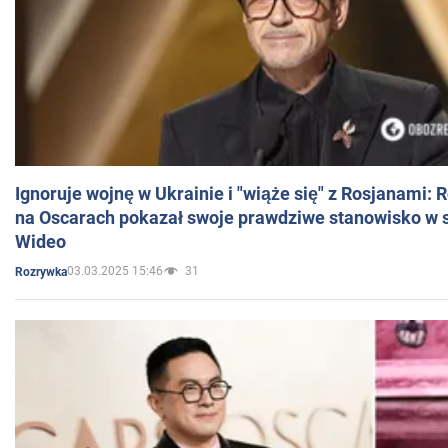
Ignoruje wojnę w Ukrainie i "wiąże się" z Rosjanami: 
na Oscarach pokazał swoje prawdziwe stanowisko w s
Wideo
03.03.2025 15:46
31
Rozrywka