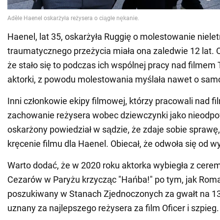
Haenel, lat 35, oskarżyła Ruggię o molestowanie nielet
traumatycznego przeżycia miała ona zaledwie 12 lat. O
że stało się to podczas ich wspólnej pracy nad filmem
aktorki, z powodu molestowania myślała nawet o sam
Inni członkowie ekipy filmowej, którzy pracowali nad fi
zachowanie reżysera wobec dziewczynki jako nieodp
oskarżony powiedział w sądzie, że zdaje sobie sprawę,
kręcenie filmu dla Haenel. Obiecał, że odwoła się od w
Warto dodać, że w 2020 roku aktorka wybiegła z cerem
Cezarów w Paryżu krzycząc "Hańba!" po tym, jak Roma
poszukiwany w Stanach Zjednoczonych za gwałt na 13-
uznany za najlepszego reżysera za film Oficer i szpieg.