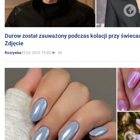
Durow został zauważony podczas kolacji przy świeca
Zdjęcie
05.03.2025 19:45
36
Rozrywka