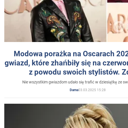
Modowa porażka na Oscarach 202
gwiazd, które zhańbiły się na czer
z powodu swoich stylistów. Z
Nie wszystkim gwiazdom udało się trafić w dziesiątkę ze sw
03.03.2025 15:28
Dama