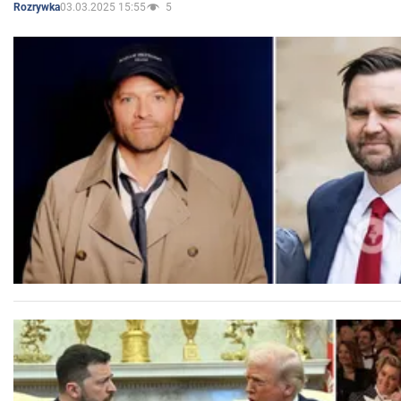
03.03.2025 15:55
5
Rozrywka