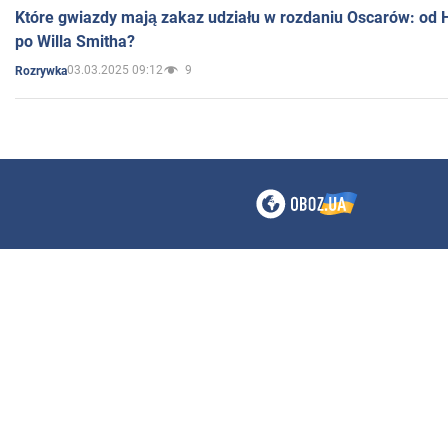
Które gwiazdy mają zakaz udziału w rozdaniu Oscarów: od 
po Willa Smitha?
03.03.2025 09:12
9
Rozrywka