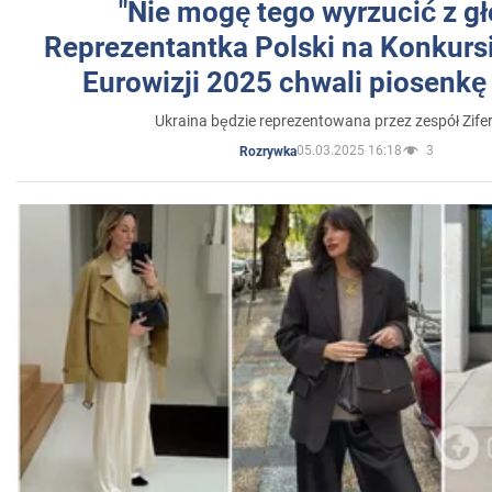
"Nie mogę tego wyrzucić z gł
Reprezentantka Polski na Konkurs
Eurowizji 2025 chwali piosenkę
Ukraina będzie reprezentowana przez zespół Zifer
05.03.2025 16:18
3
Rozrywka