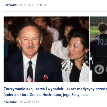
05.03.2025 11:02
3
Rozrywka
Zatrzymanie akcji serca i wypadek: lekarz medycyny przedst
śmierci aktora Gene'a Hackmana, jego żony i psa
04.03.2025 14:54
Rozrywka