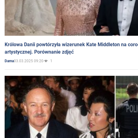
Królowa Danii powtórzyła wizerunek Kate Middleton na coro
artystycznej. Porównanie zdjęć
03.03.2025 09:20
1
Dama