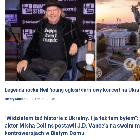
Legenda rocka Neil Young ogłosił darmowy koncert na Ukra
03.03.2025 19:21
1
Rozrywka
"Widziałem też historie z Ukrainy. I ja też tam byłem"
aktor Misha Collins postawił J.D. Vance'a na swoim m
kontrowersjach w Białym Domu