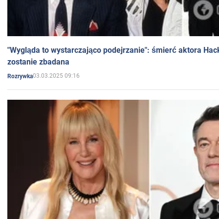
"Wygląda to wystarczająco podejrzanie": śmierć aktora Hac
zostanie zbadana
03.03.2025 09:16
Rozrywka