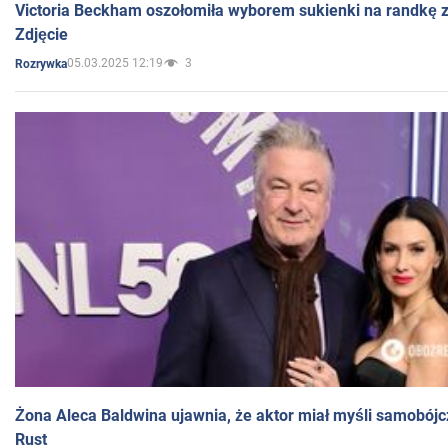
Victoria Beckham oszołomiła wyborem sukienki na randkę
Zdjęcie
05.03.2025 12:19
3
Rozrywka
Żona Aleca Baldwina ujawnia, że aktor miał myśli samobójc
Rust