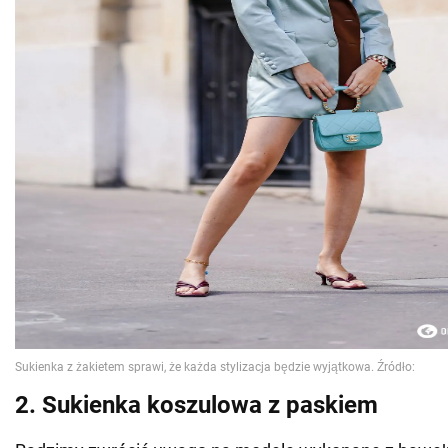
2. Sukienka koszulowa z paskiem