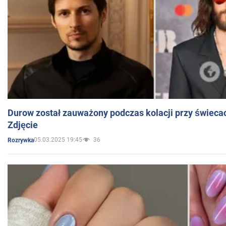
Durow został zauważony podczas kolacji przy świeca
Zdjęcie
05.03.2025 19:45
36
Rozrywka