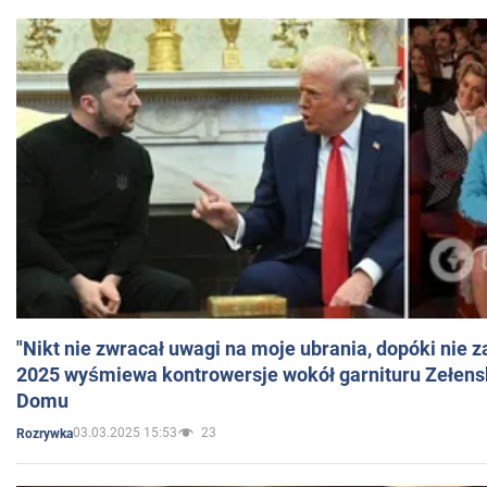
"Nikt nie zwracał uwagi na moje ubrania, dopóki nie z
2025 wyśmiewa kontrowersje wokół garnituru Zełens
Domu
03.03.2025 15:53
23
Rozrywka