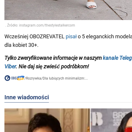
Wcześniej OBOZREVATEL
pisał
o 5 eleganckich modela
dla kobiet 30+.
Tylko zweryfikowane informacje w naszym
kanale Tele
Viber
. Nie daj się zwieść podróbkom!
/
Rozrywka
/
Dla lubiących minimalizm:...
Inne wiadomości