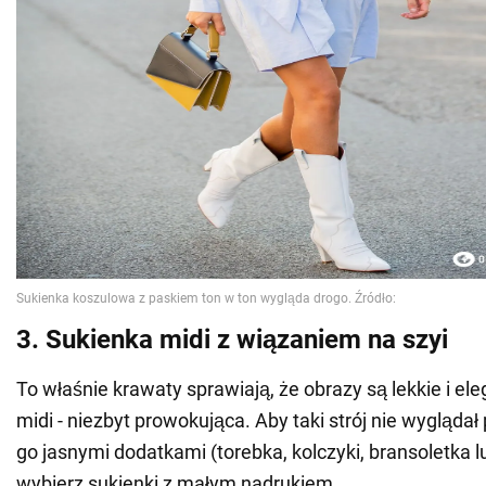
3. Sukienka midi z wiązaniem na szyi
To właśnie krawaty sprawiają, że obrazy są lekkie i ele
midi - niezbyt prowokująca. Aby taki strój nie wyglądał 
go jasnymi dodatkami (torebka, kolczyki, bransoletka lu
wybierz sukienki z małym nadrukiem.