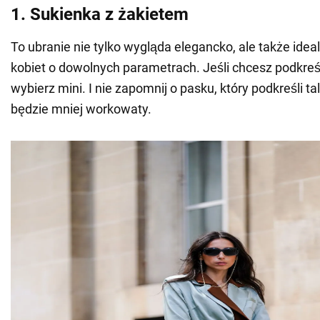
1. Sukienka z żakietem
To ubranie nie tylko wygląda elegancko, ale także idea
kobiet o dowolnych parametrach. Jeśli chcesz podkreśli
wybierz mini. I nie zapomnij o pasku, który podkreśli tali
będzie mniej workowaty.