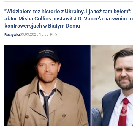
"Widziałem też historie z Ukrainy. I ja też tam byłem"
aktor Misha Collins postawił J.D. Vance'a na swoim m
kontrowersjach w Białym Domu
03.03.2025 15:55
5
Rozrywka