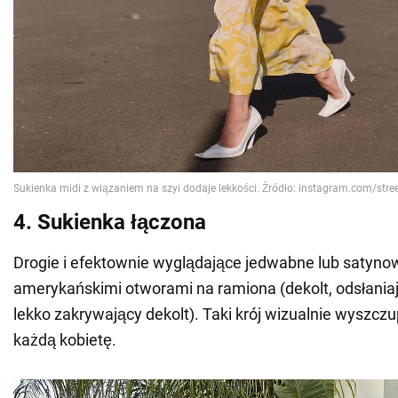
4. Sukienka łączona
Drogie i efektownie wyglądające jedwabne lub satynow
amerykańskimi otworami na ramiona (dekolt, odsłaniaj
lekko zakrywający dekolt). Taki krój wizualnie wyszcz
każdą kobietę.