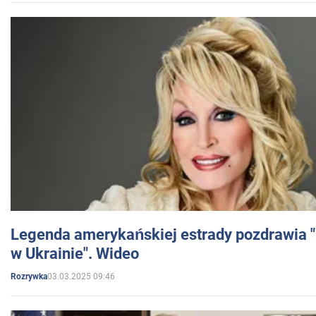
Legenda amerykańskiej estrady pozdrawia "br
w Ukrainie". Wideo
03.03.2025 09:46
Rozrywka