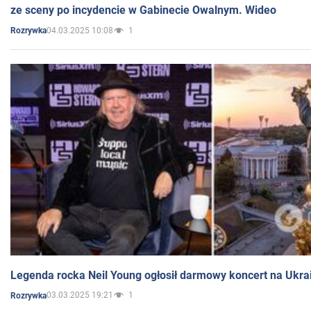
ze sceny po incydencie w Gabinecie Owalnym. Wideo
04.03.2025 10:08
1
Rozrywka
Legenda rocka Neil Young ogłosił darmowy koncert na Ukra
03.03.2025 19:21
1
Rozrywka