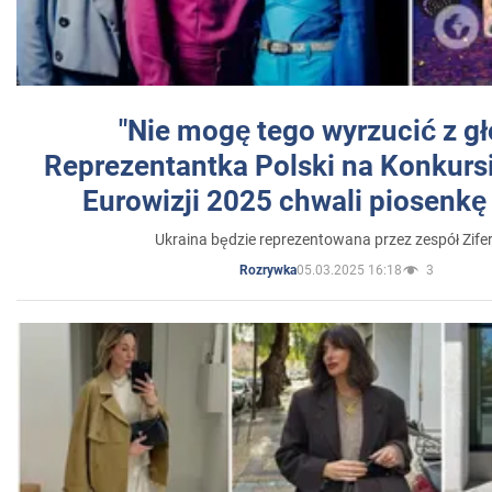
"Nie mogę tego wyrzucić z gł
Reprezentantka Polski na Konkurs
Eurowizji 2025 chwali piosenkę
Ukraina będzie reprezentowana przez zespół Zifer
05.03.2025 16:18
3
Rozrywka