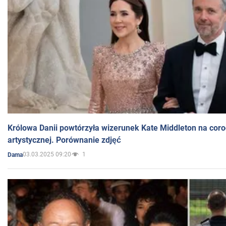
Królowa Danii powtórzyła wizerunek Kate Middleton na coro
artystycznej. Porównanie zdjęć
03.03.2025 09:20
1
Dama