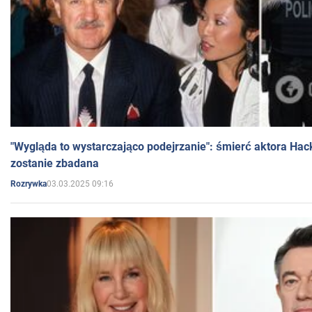
"Wygląda to wystarczająco podejrzanie": śmierć aktora Hac
zostanie zbadana
03.03.2025 09:16
Rozrywka