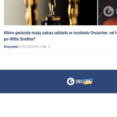
Które gwiazdy mają zakaz udziału w rozdaniu Oscarów: od 
po Willa Smitha?
03.03.2025 09:12
9
Rozrywka