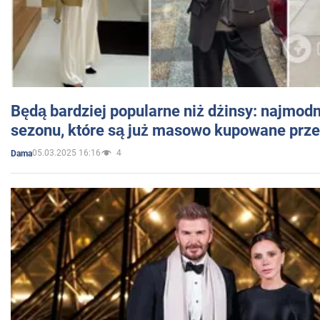
Będą bardziej popularne niż dżinsy: najmod
sezonu, które są już masowo kupowane przez
05.03.2025 16:16
4
Dama