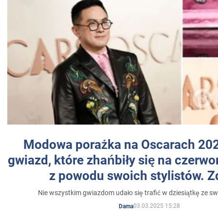
Modowa porażka na Oscarach 202
gwiazd, które zhańbiły się na czer
z powodu swoich stylistów. Z
Nie wszystkim gwiazdom udało się trafić w dziesiątkę ze sw
03.03.2025 15:28
Dama