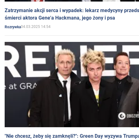
Zatrzymanie akcji serca i wypadek: lekarz medycyny przedst
śmierci aktora Gene'a Hackmana, jego żony i psa
04.03.2025 14:54
Rozrywka
"Nie chcesz, żeby się zamknęli?": Green Day wyzywa Trump