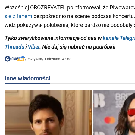
Wcześniej OBOZREVATEL poinformował, że Piwowar
się z fanem
bezpośrednio na scenie podczas koncertu.
widz pokazywał polubienia, które bardzo nie podobały s
Tylko zweryfikowane informacje od nas w
kanale Teleg
Threads
i
Viber
. Nie daj się nabrać na podróbki!
/
Rozrywka
/
"Fairyland! Aż do...
Inne wiadomości