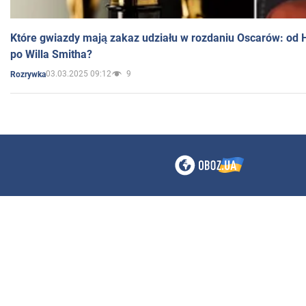
Które gwiazdy mają zakaz udziału w rozdaniu Oscarów: od 
po Willa Smitha?
03.03.2025 09:12
9
Rozrywka