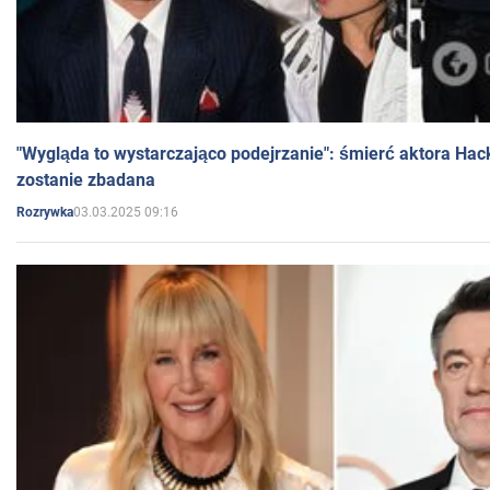
"Wygląda to wystarczająco podejrzanie": śmierć aktora Hac
zostanie zbadana
03.03.2025 09:16
Rozrywka