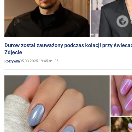
Durow został zauważony podczas kolacji przy świeca
Zdjęcie
05.03.2025 19:45
36
Rozrywka