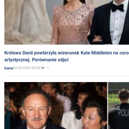
Królowa Danii powtórzyła wizerunek Kate Middleton na coro
artystycznej. Porównanie zdjęć
03.03.2025 09:20
1
Dama