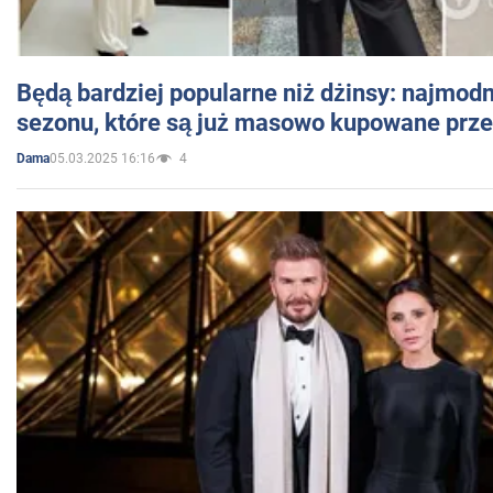
Będą bardziej popularne niż dżinsy: najmod
sezonu, które są już masowo kupowane przez
05.03.2025 16:16
4
Dama