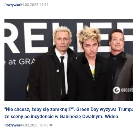
04.03.2025 14:54
Rozrywka
"Nie chcesz, żeby się zamknęli?": Green Day wyzywa Trump
ze sceny po incydencie w Gabinecie Owalnym. Wideo
04.03.2025 10:08
1
Rozrywka