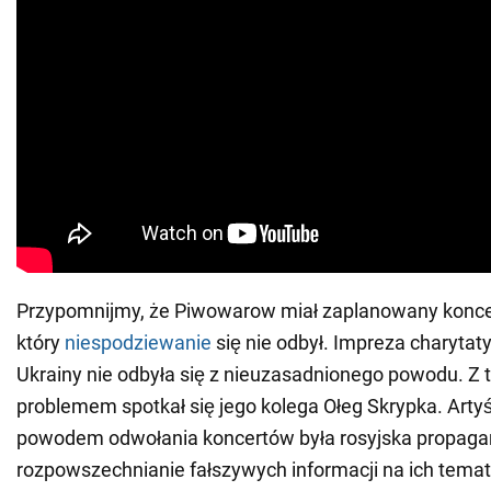
Przypomnijmy, że Piwowarow miał zaplanowany koncer
który
niespodziewanie
się nie odbył. Impreza charytat
Ukrainy nie odbyła się z nieuzasadnionego powodu. 
problemem spotkał się jego kolega Ołeg Skrypka. Artyś
powodem odwołania koncertów była rosyjska propaga
rozpowszechnianie fałszywych informacji na ich temat