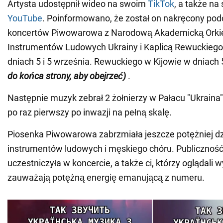
Artysta udostępnił wideo na swoim
TikTok
, a także n
YouTube
. Poinformowano, że został on nakręcony po
koncertów Piwowarowa z Narodową Akademicką Orki
Instrumentów Ludowych Ukrainy i Kaplicą Rewuckiego
dniach 5 i 5 września. Rewuckiego w Kijowie w dniach 
do końca strony, aby obejrzeć)
.
Następnie muzyk zebrał 2 żołnierzy w Pałacu "Ukraina"
po raz pierwszy po inwazji na pełną skalę.
Piosenka Piwowarowa zabrzmiała jeszcze potężniej dz
instrumentów ludowych i męskiego chóru. Publiczność
uczestniczyła w koncercie, a także ci, którzy oglądali 
zauważają potężną energię emanującą z numeru.