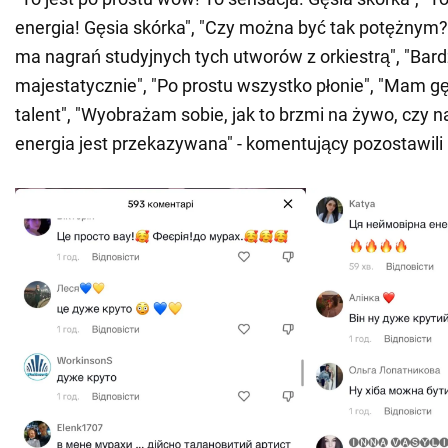
energia! Gęsia skórka", "Czy można być tak potężnym?"
ma nagrań studyjnych tych utworów z orkiestrą", "Bar
majestatycznie", "Po prostu wszystko płonie", "Mam gęs
talent", "Wyobrażam sobie, jak to brzmi na żywo, czy 
energia jest przekazywana" - komentujący pozostawili