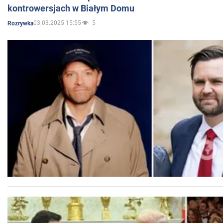
kontrowersjach w Białym Domu
03.03.2025 15:55
5
Rozrywka