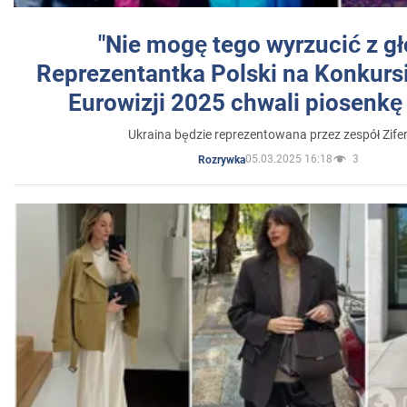
"Nie mogę tego wyrzucić z gł
Reprezentantka Polski na Konkurs
Eurowizji 2025 chwali piosenkę
Ukraina będzie reprezentowana przez zespół Zifer
05.03.2025 16:18
3
Rozrywka