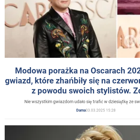
Modowa porażka na Oscarach 202
gwiazd, które zhańbiły się na czer
z powodu swoich stylistów. Z
Nie wszystkim gwiazdom udało się trafić w dziesiątkę ze sw
03.03.2025 15:28
Dama