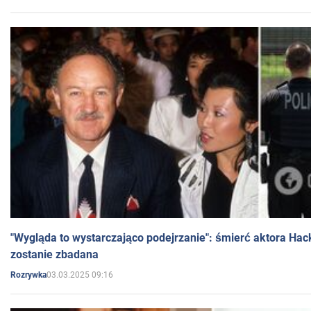
"Wygląda to wystarczająco podejrzanie": śmierć aktora Hac
zostanie zbadana
03.03.2025 09:16
Rozrywka