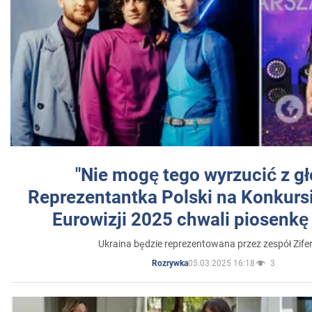
"Nie mogę tego wyrzucić z gł
Reprezentantka Polski na Konkurs
Eurowizji 2025 chwali piosenkę
Ukraina będzie reprezentowana przez zespół Zifer
05.03.2025 16:18
3
Rozrywka