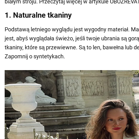
białym stroju. Przeczytaj więcej w artykule OBOZREVA
1. Naturalne tkaniny
Podstawą letniego wyglądu jest wygodny materiał. 
jest, abyś wyglądała świeżo, jeśli twoje ubrania są gor
tkaniny, które są przewiewne. Są to len, bawełna lub d
Zapomnij o syntetykach.