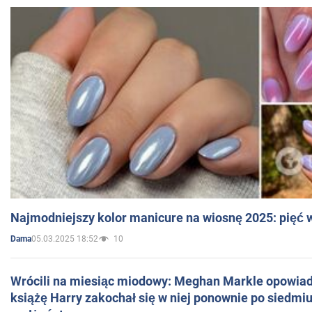
Najmodniejszy kolor manicure na wiosnę 2025: pięć
05.03.2025 18:52
10
Dama
Wrócili na miesiąc miodowy: Meghan Markle opowiada
książę Harry zakochał się w niej ponownie po siedmiu