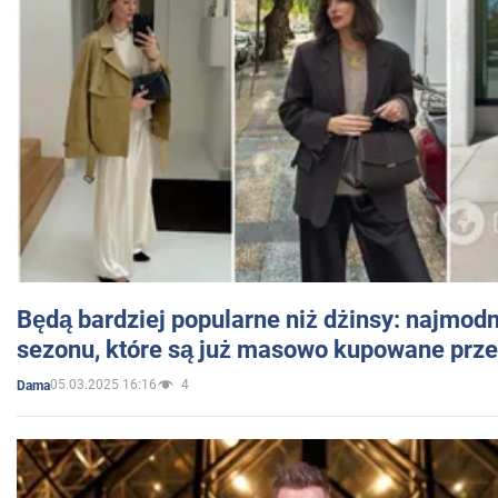
Będą bardziej popularne niż dżinsy: najmod
sezonu, które są już masowo kupowane przez
05.03.2025 16:16
4
Dama