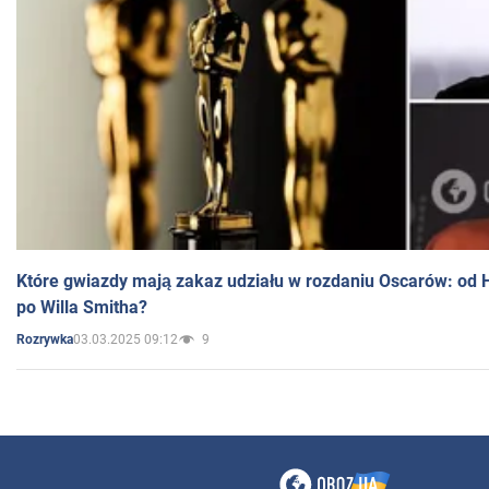
Które gwiazdy mają zakaz udziału w rozdaniu Oscarów: od 
po Willa Smitha?
03.03.2025 09:12
9
Rozrywka