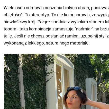
Wiele osób odmawia noszenia białych ubrań, ponieważ
objętości". To stereotyp. To nie kolor sprawia, że wygl
niewłaściwy krój. Połącz spodnie z wysokim stanem lu
topem - taka kombinacja zamaskuje "nadmiar" na brzuc
talię. Jeśli nie chcesz odsłaniać ramion, uzupełnij styli
wykonaną z lekkiego, naturalnego materiału.