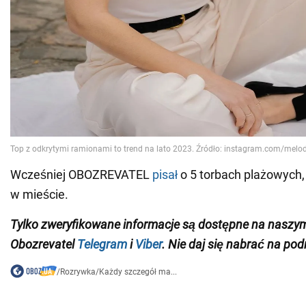
Wcześniej OBOZREVATEL
pisał
o 5 torbach plażowych,
w mieście.
Tylko zweryfikowane informacje są dostępne na naszy
Obozrevatel
Telegram
i
Viber
. Nie daj się nabrać na pod
/
Rozrywka
/
Każdy szczegół ma...