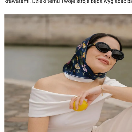
krawatami. Dzięki temu Twoje stroje będą wyglądać bar