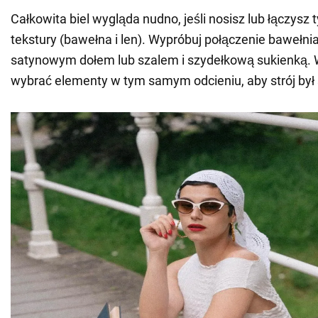
Całkowita biel wygląda nudno, jeśli nosisz lub łączysz 
tekstury (bawełna i len). Wypróbuj połączenie bawełni
satynowym dołem lub szalem i szydełkową sukienką. 
wybrać elementy w tym samym odcieniu, aby strój był 