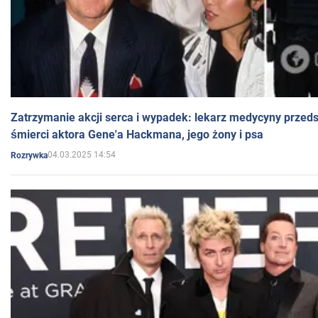
Zatrzymanie akcji serca i wypadek: lekarz medycyny przedst
śmierci aktora Gene'a Hackmana, jego żony i psa
04.03.2025 14:54
Rozrywka