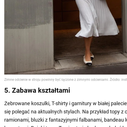
5. Zabawa kształtami
Żebrowane koszulki, T-shirty i garnitury w białej palecie
się polegać na aktualnych stylach. Na przykład topy z 
ramionami, bluzki z fantazyjnymi falbanami, bandeau l