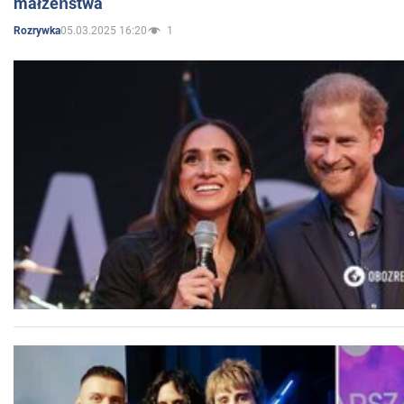
małżeństwa
05.03.2025 16:20
1
Rozrywka