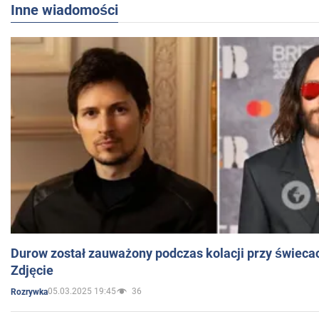
Inne wiadomości
Durow został zauważony podczas kolacji przy świeca
Zdjęcie
05.03.2025 19:45
36
Rozrywka