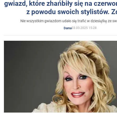
gwiazd, które zhańbiły się na czer
z powodu swoich stylistów. Z
Nie wszystkim gwiazdom udało się trafić w dziesiątkę ze sw
03.03.2025 15:28
Dama