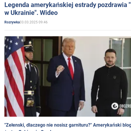
Legenda amerykańskiej estrady pozdrawia "br
w Ukrainie". Wideo
03.03.2025 09:46
Rozrywka
"Zełenski, dlaczego nie nosisz garnituru?" Amerykański blo