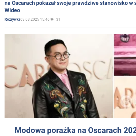
na Oscarach pokazał swoje prawdziwe stanowisko w s
Wideo
03.03.2025 15:46
31
Rozrywka
Modowa porażka na Oscarach 202