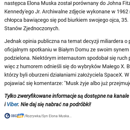
następca Elona Muska został porównany do Johna Fit
Kennedy'ego Jr. Archiwalne zdjęcie wykonane w 1962 
chłopca bawiącego się pod biurkiem swojego ojca, 35.
Stanów Zjednoczonych.
Jednak opinia publiczna na temat decyzji miliardera o 
oficjalnym spotkaniu w Białym Domu ze swoim synem 
podzielona. Niektórym internautom spodobał się ruch p
więc z humorem odnieśli się do wybryków Małego X. Byl
którzy byli oburzeni działaniami założyciela SpaceX. W
pojawiać się komentarze: "Musk żyje albo już przejmuj
Tylko
zweryfikowane informacje są dostępne na
kanale
i
Viber
. Nie daj się nabrać na podróbki!
/
Rozrywka
/
Syn Elona Muska...