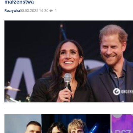
małżeństwa
05.03.2025 16:20
1
Rozrywka