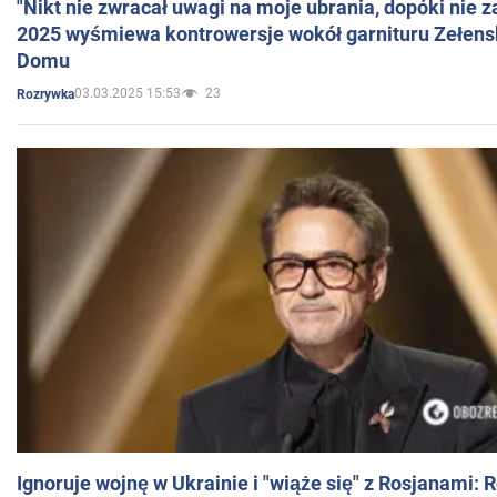
"Nikt nie zwracał uwagi na moje ubrania, dopóki nie z
2025 wyśmiewa kontrowersje wokół garnituru Zełens
Domu
03.03.2025 15:53
23
Rozrywka
Ignoruje wojnę w Ukrainie i "wiąże się" z Rosjanami: 