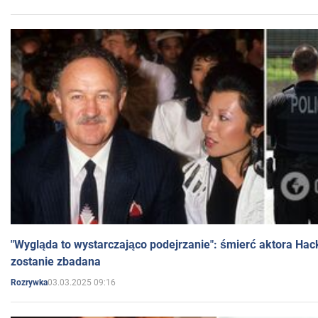
"Wygląda to wystarczająco podejrzanie": śmierć aktora Hac
zostanie zbadana
03.03.2025 09:16
Rozrywka