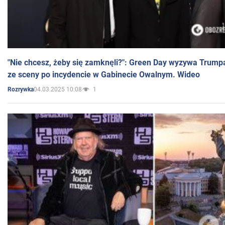
"Nie chcesz, żeby się zamknęli?": Green Day wyzywa Trump
ze sceny po incydencie w Gabinecie Owalnym. Wideo
04.03.2025 10:08
1
Rozrywka