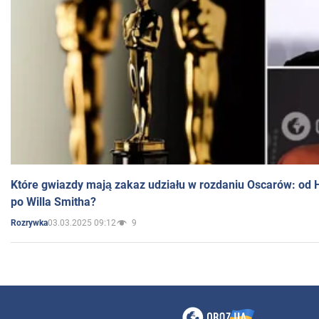
Które gwiazdy mają zakaz udziału w rozdaniu Oscarów: od 
po Willa Smitha?
03.03.2025 09:12
9
Rozrywka