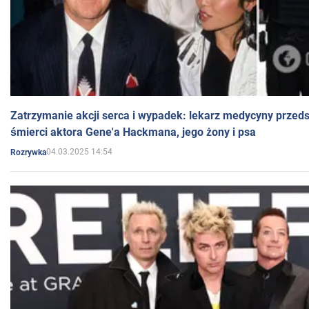
Zatrzymanie akcji serca i wypadek: lekarz medycyny przedst
śmierci aktora Gene'a Hackmana, jego żony i psa
04.03.2025 14:54
Rozrywka