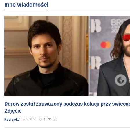
Inne wiadomości
Durow został zauważony podczas kolacji przy świeca
Zdjęcie
05.03.2025 19:45
36
Rozrywka