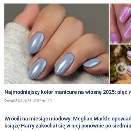
Najmodniejszy kolor manicure na wiosnę 2025: pięć
05.03.2025 18:52
10
Dama
Wrócili na miesiąc miodowy: Meghan Markle opowiada
książę Harry zakochał się w niej ponownie po siedmiu