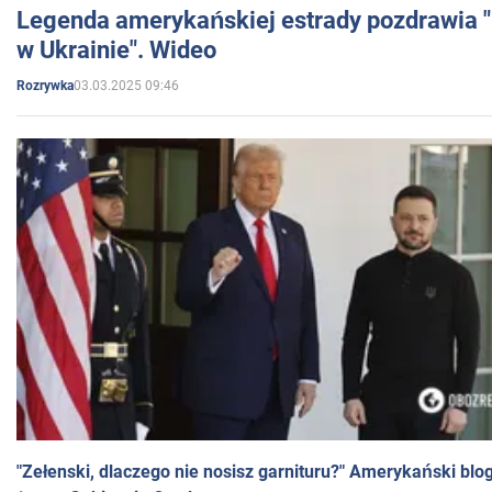
Legenda amerykańskiej estrady pozdrawia "br
w Ukrainie". Wideo
03.03.2025 09:46
Rozrywka
"Zełenski, dlaczego nie nosisz garnituru?" Amerykański blo