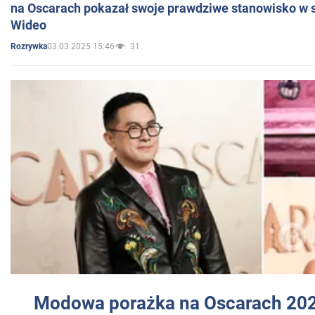
na Oscarach pokazał swoje prawdziwe stanowisko w s
Wideo
03.03.2025 15:46
31
Rozrywka
Modowa porażka na Oscarach 202