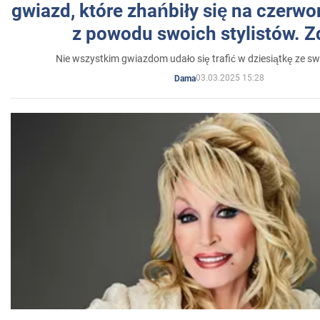
gwiazd, które zhańbiły się na czer
z powodu swoich stylistów. Z
Nie wszystkim gwiazdom udało się trafić w dziesiątkę ze sw
03.03.2025 15:28
Dama