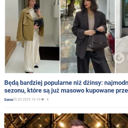
Będą bardziej popularne niż dżinsy: najmod
sezonu, które są już masowo kupowane przez
05.03.2025 16:16
4
Dama