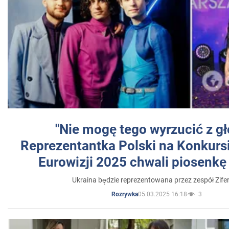
"Nie mogę tego wyrzucić z gł
Reprezentantka Polski na Konkurs
Eurowizji 2025 chwali piosenkę
Ukraina będzie reprezentowana przez zespół Zifer
05.03.2025 16:18
3
Rozrywka