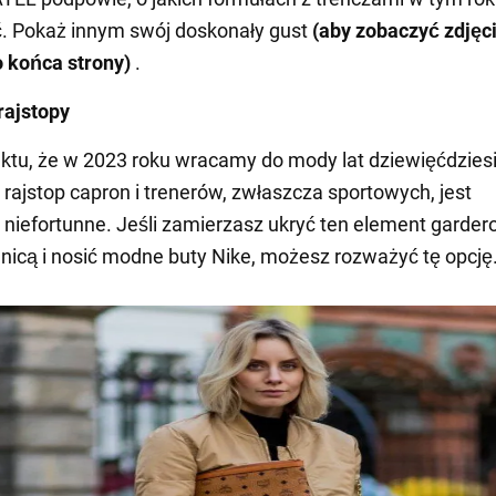
. Pokaż innym swój doskonały gust
(aby zobaczyć zdjęci
o końca strony)
.
rajstopy
tu, że w 2023 roku wracamy do mody lat dziewięćdziesi
 rajstop capron i trenerów, zwłaszcza sportowych, jest
niefortunne. Jeśli zamierzasz ukryć ten element garder
nicą i nosić modne buty Nike, możesz rozważyć tę opcję