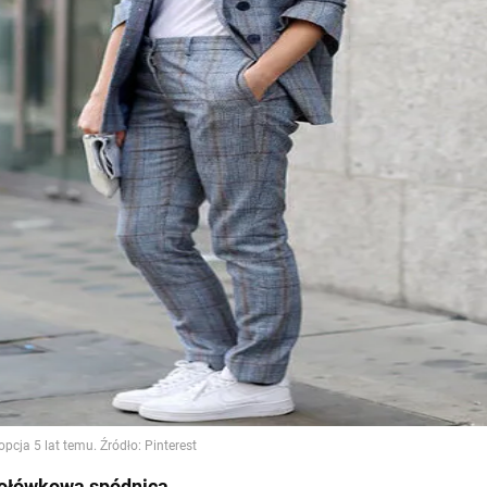
 ołówkowa spódnica