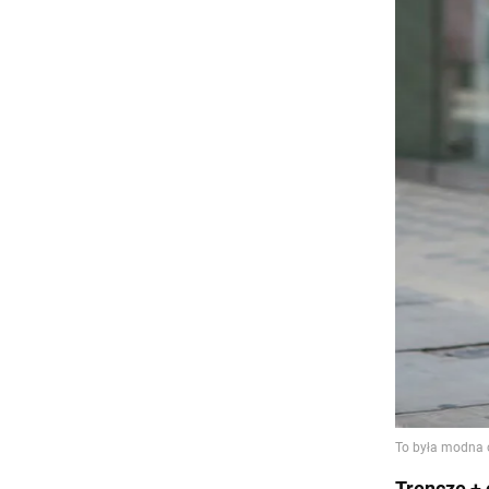
Trencze +