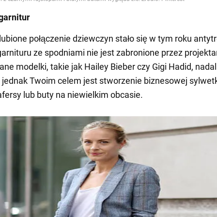
garnitur
ulubione połączenie dziewczyn stało się w tym roku anty
arnituru ze spodniami nie jest zabronione przez projekt
ne modelki, takie jak Hailey Bieber czy Gigi Hadid, nadal
li jednak Twoim celem jest stworzenie biznesowej sylwetk
afersy lub buty na niewielkim obcasie.