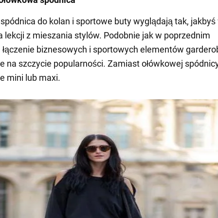
pódnica do kolan i sportowe buty wyglądają tak, jakbyś
ła lekcji z mieszania stylów. Podobnie jak w poprzednim
 łączenie biznesowych i sportowych elementów gardero
ie na szczycie popularności. Zamiast ołówkowej spódnic
e mini lub maxi.