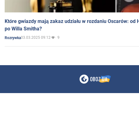
Które gwiazdy mają zakaz udziału w rozdaniu Oscarów: od 
po Willa Smitha?
03.03.2025 09:12
9
Rozrywka