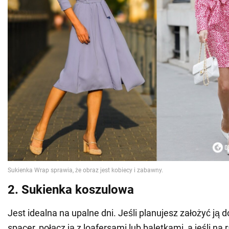
2. Sukienka koszulowa
Jest idealna na upalne dni. Jeśli planujesz założyć ją d
spacer, połącz ją z loafersami lub baletkami, a jeśli na 