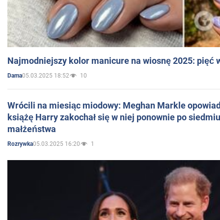
Najmodniejszy kolor manicure na wiosnę 2025: pięć
05.03.2025 18:52
10
Dama
Wrócili na miesiąc miodowy: Meghan Markle opowiada
książę Harry zakochał się w niej ponownie po siedmiu
małżeństwa
05.03.2025 16:20
1
Rozrywka