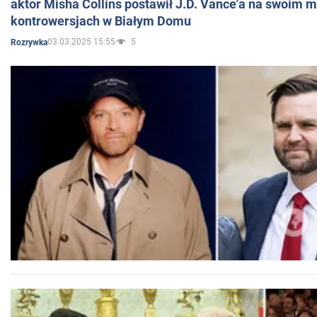
aktor Misha Collins postawił J.D. Vance'a na swoim m
kontrowersjach w Białym Domu
03.03.2025 15:55
5
Rozrywka