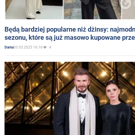
Będą bardziej popularne niż dżinsy: najmod
sezonu, które są już masowo kupowane przez
05.03.2025 16:16
4
Dama