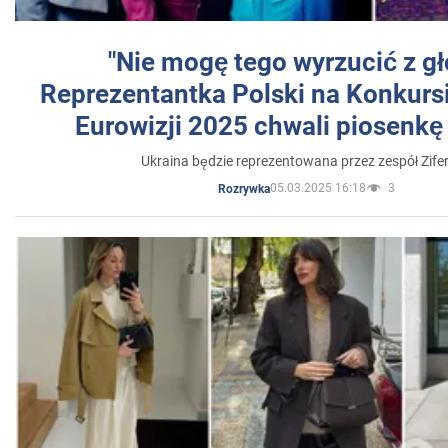
"Nie mogę tego wyrzucić z gł
Reprezentantka Polski na Konkurs
Eurowizji 2025 chwali piosenkę
Ukraina będzie reprezentowana przez zespół Zifer
05.03.2025 16:18
3
Rozrywka