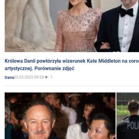
Królowa Danii powtórzyła wizerunek Kate Middleton na coro
artystycznej. Porównanie zdjęć
03.03.2025 09:20
1
Dama