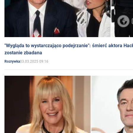
"Wygląda to wystarczająco podejrzanie": śmierć aktora Hac
zostanie zbadana
03.03.2025 09:16
Rozrywka