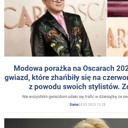
Modowa porażka na Oscarach 202
gwiazd, które zhańbiły się na czer
z powodu swoich stylistów. Z
Nie wszystkim gwiazdom udało się trafić w dziesiątkę ze sw
03.03.2025 15:28
Dama