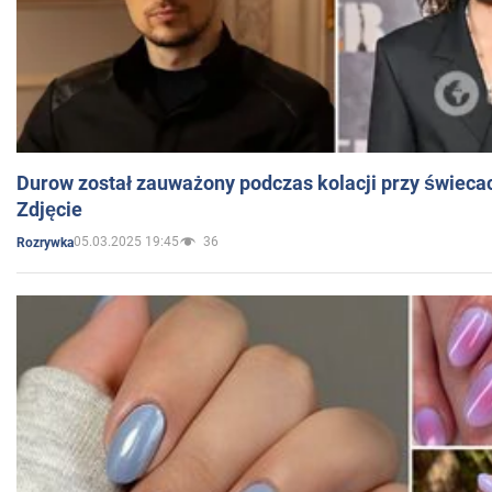
Durow został zauważony podczas kolacji przy świeca
Zdjęcie
05.03.2025 19:45
36
Rozrywka