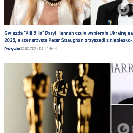
Gwiazda "Kill Billa" Daryl Hannah czule wspierała Ukrainę 
2025, a scenarzysta Peter Straughan przyszedł z niebiesko-
03.03.2025 09:14
4
Rozrywka