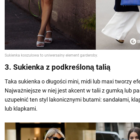
3. Sukienka z podkreśloną talią
Taka sukienka o długości mini, midi lub maxi tworzy efe
Najważniejsze w niej jest akcent w talii z gumką lub 
uzupełnić ten styl lakonicznymi butami: sandałami, kl
lub klapkami.