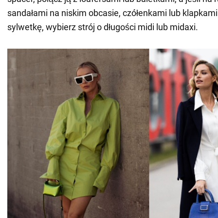
sandałami na niskim obcasie, czółenkami lub klapkam
sylwetkę, wybierz strój o długości midi lub midaxi.