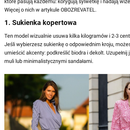
które pasują każdemu: korygują sylwetkę i nadają wize
Więcej o nich w artykule OBOZREVATEL.
1. Sukienka kopertowa
Ten model wizualnie usuwa kilka kilogramów i 2-3 centy
Jeśli wybierzesz sukienkę o odpowiednim kroju, może
umieścić akcenty: podkreślić biodra i dekolt. Uzupełnij 
muli lub minimalistycznymi sandałami.