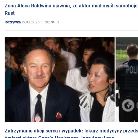
Żona Aleca Baldwina ujawnia, że aktor miał myśli samobójc
Rust
05.03.2025 11:02
3
Rozrywka
Zatrzymanie akcji serca i wypadek: lekarz medycyny przedst