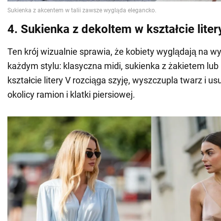
4. Sukienka z dekoltem w kształcie liter
Ten krój wizualnie sprawia, że kobiety wyglądają na wy
każdym stylu: klasyczna midi, sukienka z żakietem lub
kształcie litery V rozciąga szyję, wyszczupla twarz i u
okolicy ramion i klatki piersiowej.