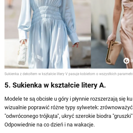
5. Sukienka w kształcie litery A.
Modele te są obcisłe u góry i płynnie rozszerzają się k
wizualnie poprawić różne typy sylwetek: zrównoważy
"odwróconego trójkąta", ukryć szerokie biodra "gruszki" 
Odpowiednie na co dzień i na wakacje.