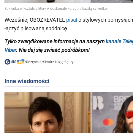
Wcześniej OBOZREVATEL
pisał
o stylowych pomysłach,
łączyć plisowaną spódnicę.
Tylko zweryfikowane informacje na naszym
kanale Tel
Viber
. Nie daj się zwieść podróbkom!
/
Rozrywka
/
Stwórz iluzję figury...
Inne wiadomości