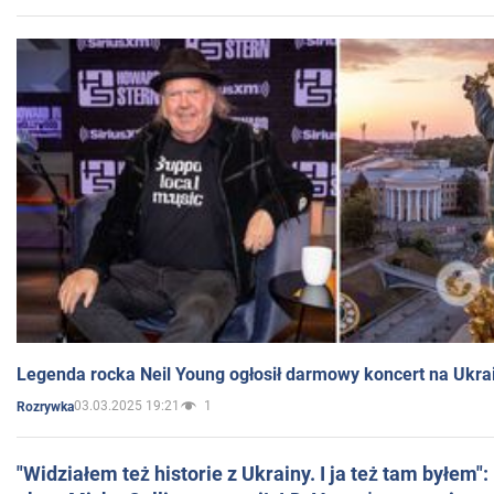
Legenda rocka Neil Young ogłosił darmowy koncert na Ukra
03.03.2025 19:21
1
Rozrywka
"Widziałem też historie z Ukrainy. I ja też tam byłem"