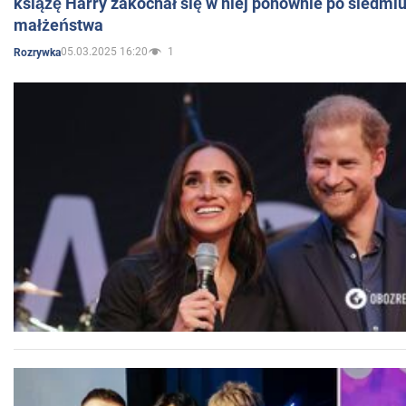
książę Harry zakochał się w niej ponownie po siedmiu
małżeństwa
05.03.2025 16:20
1
Rozrywka