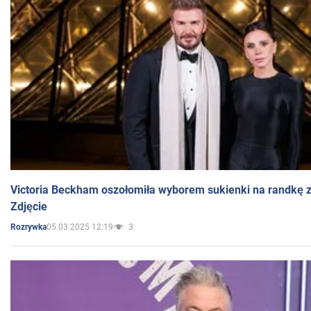
Victoria Beckham oszołomiła wyborem sukienki na randkę
Zdjęcie
05.03.2025 12:19
3
Rozrywka