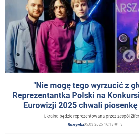
"Nie mogę tego wyrzucić z gł
Reprezentantka Polski na Konkurs
Eurowizji 2025 chwali piosenkę
Ukraina będzie reprezentowana przez zespół Zifer
05.03.2025 16:18
3
Rozrywka