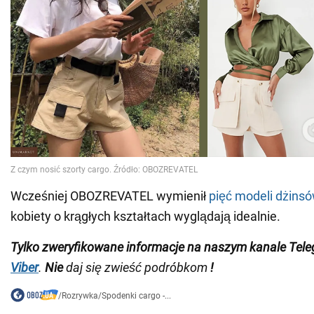
Wcześniej OBOZREVATEL wymienił
pięć modeli dżins
kobiety o krągłych kształtach wyglądają idealnie.
Tylko
zweryfikowane informacje na naszym kanale Tel
Viber
.
Nie
daj się zwieść podróbkom
!
/
Rozrywka
/
Spodenki cargo -...