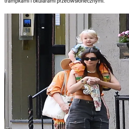
trampkami i okularami przeciwsłonecznymi.