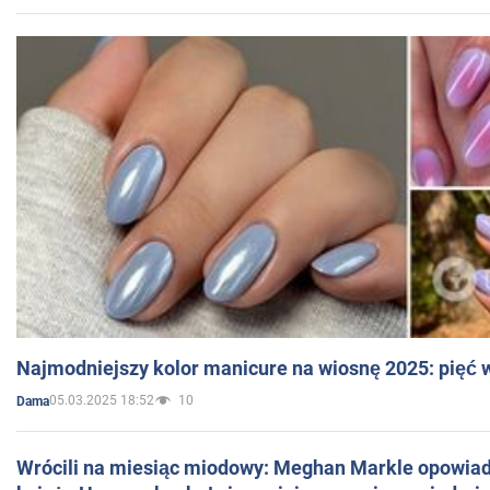
Najmodniejszy kolor manicure na wiosnę 2025: pięć
05.03.2025 18:52
10
Dama
Wrócili na miesiąc miodowy: Meghan Markle opowiada