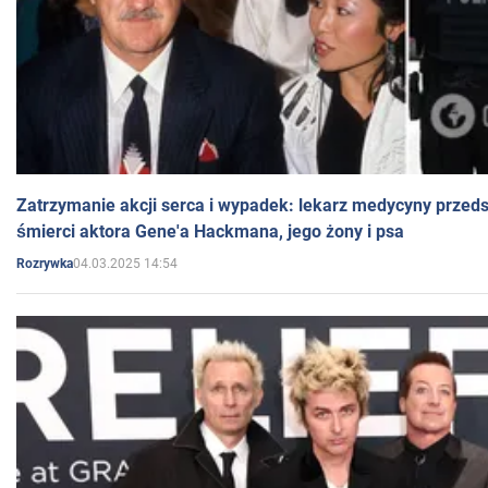
Zatrzymanie akcji serca i wypadek: lekarz medycyny przedst
śmierci aktora Gene'a Hackmana, jego żony i psa
04.03.2025 14:54
Rozrywka