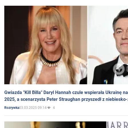
Gwiazda "Kill Billa" Daryl Hannah czule wspierała Ukrainę 
2025, a scenarzysta Peter Straughan przyszedł z niebiesko-
03.03.2025 09:14
4
Rozrywka