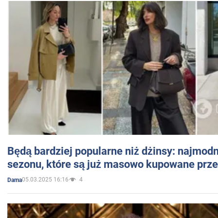
Będą bardziej popularne niż dżinsy: najmod
sezonu, które są już masowo kupowane przez
05.03.2025 16:16
4
Dama