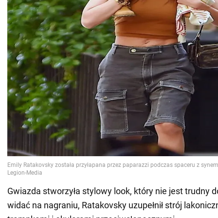
Gwiazda stworzyła stylowy look, który nie jest trudny 
widać na nagraniu, Ratakovsky uzupełnił strój lakonicz