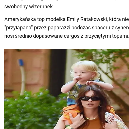
swobodny wizerunek.
Amerykańska top modelka Emily Ratakowski, która ni
"przyłapana" przez paparazzi podczas spaceru z syn
nosi średnio dopasowane cargos z przyciętymi topami