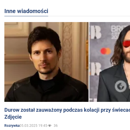
Inne wiadomości
Durow został zauważony podczas kolacji przy świeca
Zdjęcie
05.03.2025 19:45
36
Rozrywka