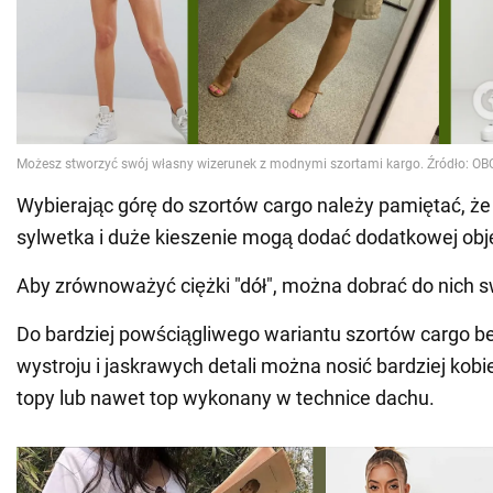
Wybierając górę do szortów cargo należy pamiętać, ż
sylwetka i duże kieszenie mogą dodać dodatkowej obj
Aby zrównoważyć ciężki "dół", można dobrać do nich sw
Do bardziej powściągliwego wariantu szortów cargo 
wystroju i jaskrawych detali można nosić bardziej kob
topy lub nawet top wykonany w technice dachu.