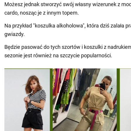
Możesz jednak stworzyć swój własny wizerunek z m
cardo, nosząc je z innym topem.
Na przykład "koszulka alkoholowa", która dziś zalała p
gwiazdy.
Będzie pasować do tych szortów i koszulki z nadrukie
sezonie jest również na szczycie popularności.