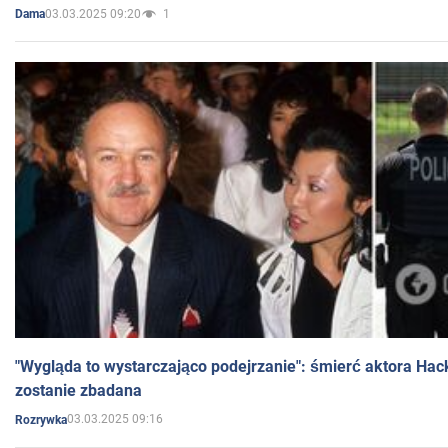
03.03.2025 09:20
1
Dama
"Wygląda to wystarczająco podejrzanie": śmierć aktora Hac
zostanie zbadana
03.03.2025 09:16
Rozrywka