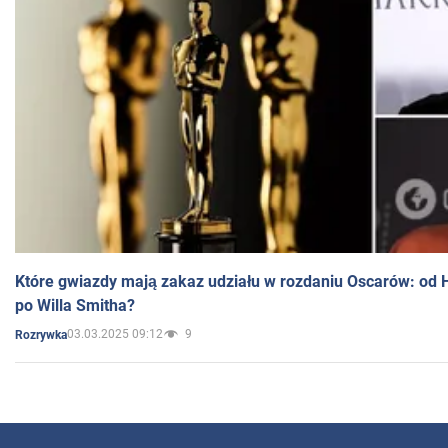
Które gwiazdy mają zakaz udziału w rozdaniu Oscarów: od 
po Willa Smitha?
03.03.2025 09:12
9
Rozrywka