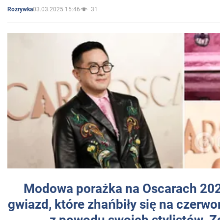
03.03.2025 15:46
31
Rozrywka
Modowa porażka na Oscarach 202
gwiazd, które zhańbiły się na czer
z powodu swoich stylistów. Z