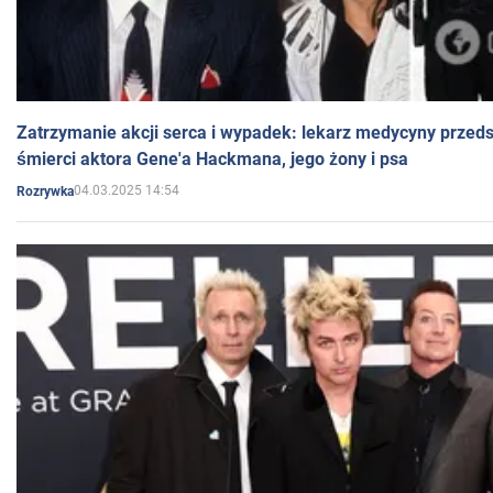
Zatrzymanie akcji serca i wypadek: lekarz medycyny przedst
śmierci aktora Gene'a Hackmana, jego żony i psa
04.03.2025 14:54
Rozrywka