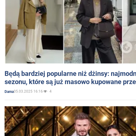
Będą bardziej popularne niż dżinsy: najmod
sezonu, które są już masowo kupowane przez
05.03.2025 16:16
4
Dama