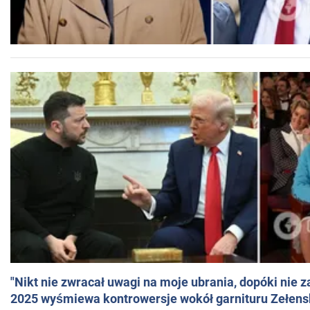
"Nikt nie zwracał uwagi na moje ubrania, dopóki nie z
2025 wyśmiewa kontrowersje wokół garnituru Zełens