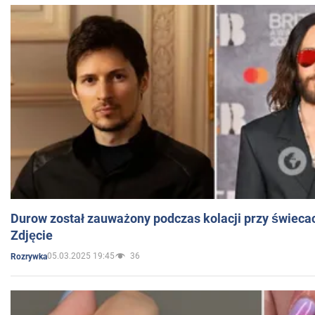
Durow został zauważony podczas kolacji przy świeca
Zdjęcie
05.03.2025 19:45
36
Rozrywka