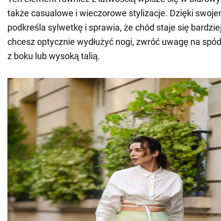
także casualowe i wieczorowe stylizacje. Dzięki swoj
podkreśla sylwetkę i sprawia, że chód staje się bardziej
chcesz optycznie wydłużyć nogi, zwróć uwagę na spód
z boku lub wysoką talią.