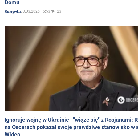
Domu
03.03.2025 15:53
23
Rozrywka
Ignoruje wojnę w Ukrainie i "wiąże się" z Rosjanami: 
na Oscarach pokazał swoje prawdziwe stanowisko w s
Wideo