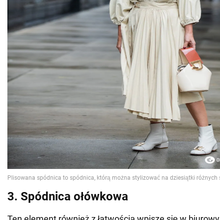
3. Spódnica ołówkowa
Ten element również z łatwością wpisze się w biurowy