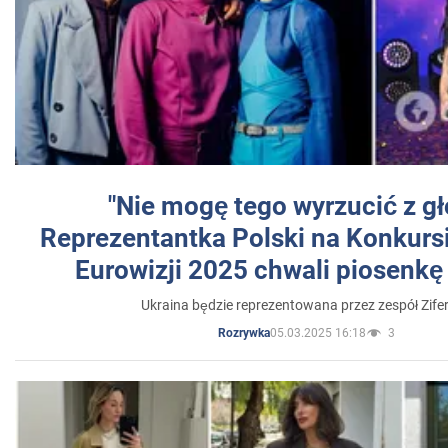
"Nie mogę tego wyrzucić z gł
Reprezentantka Polski na Konkurs
Eurowizji 2025 chwali piosenkę
Ukraina będzie reprezentowana przez zespół Zifer
05.03.2025 16:18
3
Rozrywka