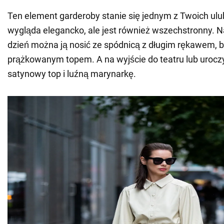
Ten element garderoby stanie się jednym z Twoich ulub
wygląda elegancko, ale jest również wszechstronny. Na
dzień można ją nosić ze spódnicą z długim rękawem, b
prążkowanym topem. A na wyjście do teatru lub uroczy
satynowy top i luźną marynarkę.