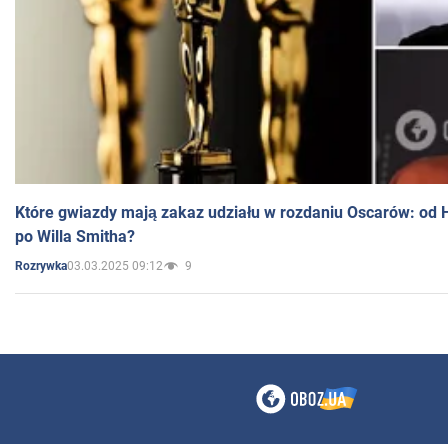
Które gwiazdy mają zakaz udziału w rozdaniu Oscarów: od 
po Willa Smitha?
03.03.2025 09:12
9
Rozrywka