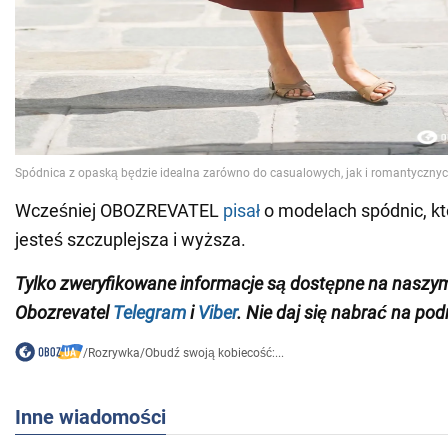
Wcześniej OBOZREVATEL
pisał
o modelach spódnic, kt
jesteś szczuplejsza i wyższa.
Tylko zweryfikowane informacje są dostępne na naszy
Obozrevatel
Telegram
i
Viber
. Nie daj się nabrać na pod
/
Rozrywka
/
Obudź swoją kobiecość:...
Inne wiadomości