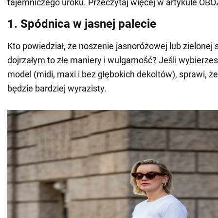
tajemniczego uroku. Przeczytaj więcej w artykule O
1. Spódnica w jasnej palecie
Kto powiedział, że noszenie jasnoróżowej lub zielonej
dojrzałym to złe maniery i wulgarność? Jeśli wybierzes
model (midi, maxi i bez głębokich dekoltów), sprawi, ż
będzie bardziej wyrazisty.