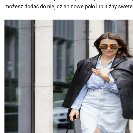
możesz dodać do niej dzianinowe polo lub luźny swete