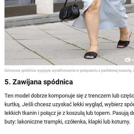
5. Zawijana spódnica
Ten model dobrze komponuje się z trenczem lub czę
kurtką. Jeśli chcesz uzyskać lekki wygląd, wybierz sp
lekkich tkanin i połącz je z koszulą lub topem. Pasują 
buty: lakoniczne trampki, czółenka, klapki lub koturny.