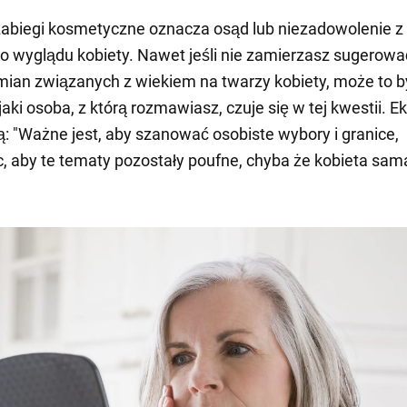
zabiegi kosmetyczne oznacza osąd lub niezadowolenie z
o wyglądu kobiety. Nawet jeśli nie zamierzasz sugerowa
ian związanych z wiekiem na twarzy kobiety, może to b
aki osoba, z którą rozmawiasz, czuje się w tej kwestii. E
ą: "Ważne jest, aby szanować osobiste wybory i granice,
, aby te tematy pozostały poufne, chyba że kobieta sama