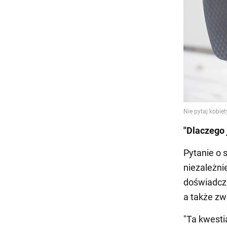
"Dlaczego 
Pytanie o 
niezależni
doświadcza
a także zw
"Ta kwesti