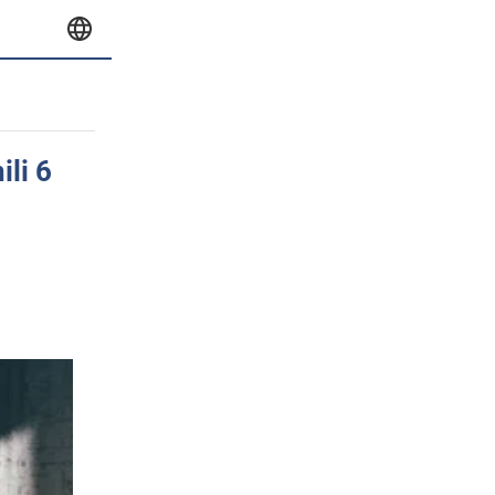
ili 6