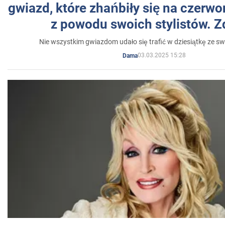
gwiazd, które zhańbiły się na czer
z powodu swoich stylistów. Z
Nie wszystkim gwiazdom udało się trafić w dziesiątkę ze sw
03.03.2025 15:28
Dama