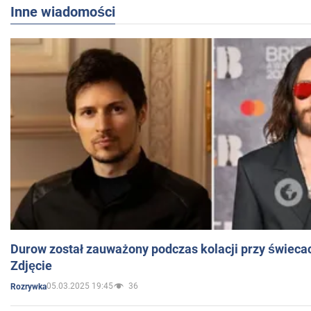
Inne wiadomości
Durow został zauważony podczas kolacji przy świeca
Zdjęcie
05.03.2025 19:45
36
Rozrywka