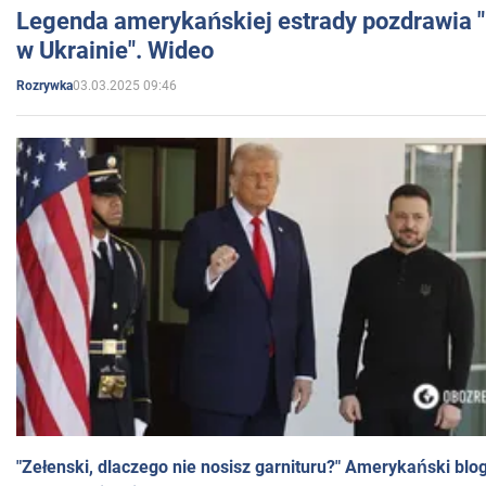
Legenda amerykańskiej estrady pozdrawia "br
w Ukrainie". Wideo
03.03.2025 09:46
Rozrywka
"Zełenski, dlaczego nie nosisz garnituru?" Amerykański blo