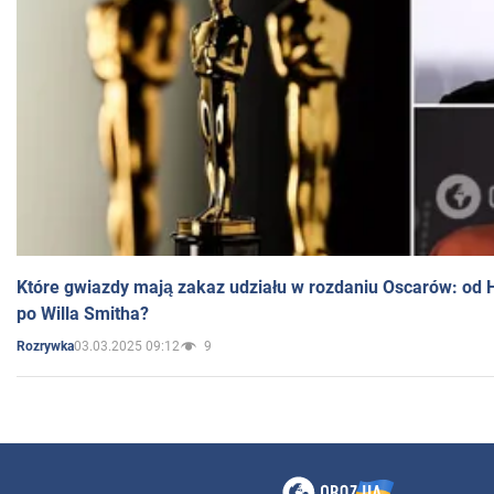
Które gwiazdy mają zakaz udziału w rozdaniu Oscarów: od 
po Willa Smitha?
03.03.2025 09:12
9
Rozrywka