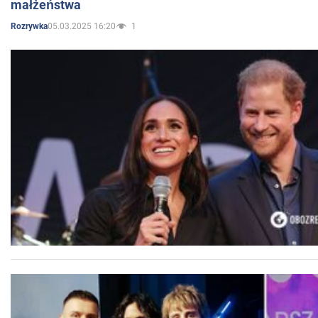
małżeństwa
05.03.2025 16:20
1
Rozrywka