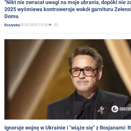
"Nikt nie zwracał uwagi na moje ubrania, dopóki nie z
2025 wyśmiewa kontrowersje wokół garnituru Zełens
Domu
03.03.2025 15:53
23
Rozrywka
Ignoruje wojnę w Ukrainie i "wiąże się" z Rosjanami: 