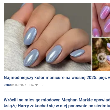
Najmodniejszy kolor manicure na wiosnę 2025: pięć
05.03.2025 18:52
10
Dama
Wrócili na miesiąc miodowy: Meghan Markle opowiada
książę Harry zakochał się w niej ponownie po siedmiu