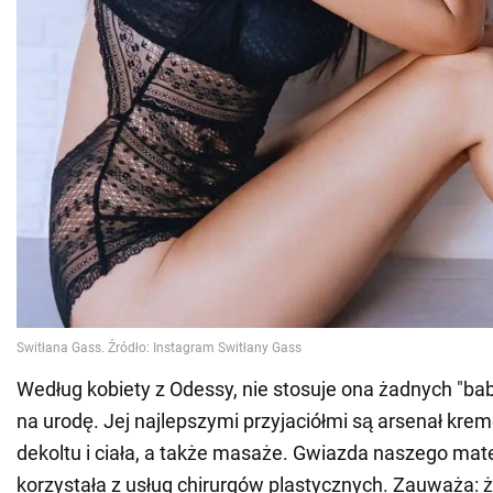
Według kobiety z Odessy, nie stosuje ona żadnych "bab
na urodę. Jej najlepszymi przyjaciółmi są arsenał kre
dekoltu i ciała, a także masaże. Gwiazda naszego mate
korzystała z usług chirurgów plastycznych. Zauważa: