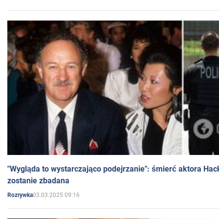
"Wygląda to wystarczająco podejrzanie": śmierć aktora Hac
zostanie zbadana
03.03.2025 09:16
Rozrywka