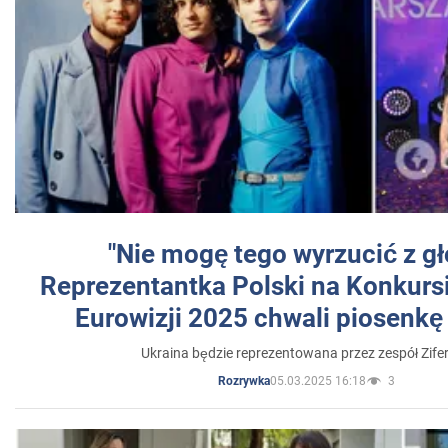
"Nie mogę tego wyrzucić z gł
Reprezentantka Polski na Konkurs
Eurowizji 2025 chwali piosenkę
Ukraina będzie reprezentowana przez zespół Zifer
05.03.2025 16:18
3
Rozrywka