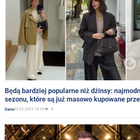
Będą bardziej popularne niż dżinsy: najmod
sezonu, które są już masowo kupowane przez
05.03.2025 16:16
4
Dama