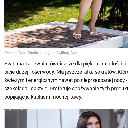
Switłana zapewnia również, że dla piękna i młodości 
picie dużej ilości wody. Ma jeszcze kilka sekretów, któ
świeżym i energicznym nawet po nieprzespanej nocy -
czekolada i daktyle. Preferuje spożywanie tych produk
popijając je kubkiem mocnej kawy.