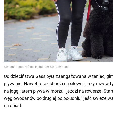
Od dzieciństwa Gass była zaangażowana w taniec, gim
pływanie. Nawet teraz chodzi na siłownię trzy razy w 
na jogę, latem pływa w morzu i jeździ na rowerze. Stara
węglowodanów po drugiej po południu i jeść świeże wa
na obiad.