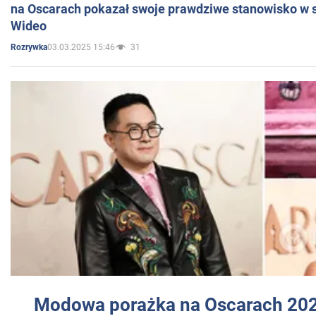
na Oscarach pokazał swoje prawdziwe stanowisko w s
Wideo
03.03.2025 15:46
31
Rozrywka
Modowa porażka na Oscarach 202