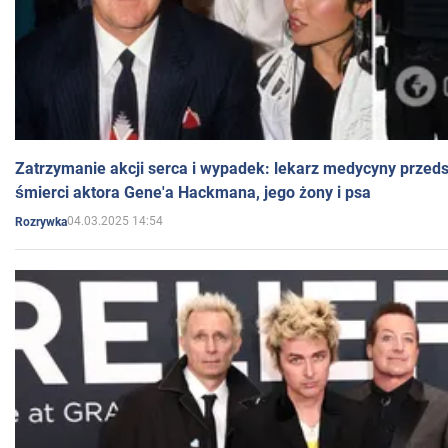
Zatrzymanie akcji serca i wypadek: lekarz medycyny przedst
śmierci aktora Gene'a Hackmana, jego żony i psa
04.03.2025 14:54
Rozrywka