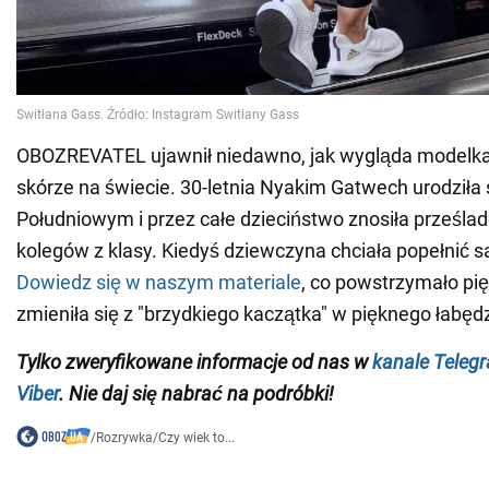
OBOZREVATEL ujawnił niedawno, jak wygląda modelka 
skórze na świecie. 30-letnia Nyakim Gatwech urodziła
Południowym i przez całe dzieciństwo znosiła prześla
kolegów z klasy. Kiedyś dziewczyna chciała popełnić 
Dowiedz się w naszym materiale
, co powstrzymało pię
zmieniła się z "brzydkiego kaczątka" w pięknego łabędz
Tylko zweryfikowane informacje od nas w
kanale Teleg
Viber
. Nie daj się nabrać na podróbki!
/
Rozrywka
/
Czy wiek to...