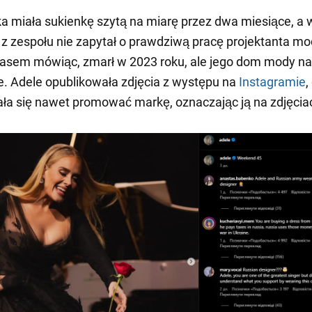
a miała sukienkę szytą na miarę przez dwa miesiące, a 
t z zespołu nie zapytał o prawdziwą pracę projektanta mo
iasem mówiąc, zmarł w 2023 roku, ale jego dom mody na
e. Adele opublikowała zdjęcia z występu na
Instagramie
,
a się nawet promować markę, oznaczając ją na zdjęcia