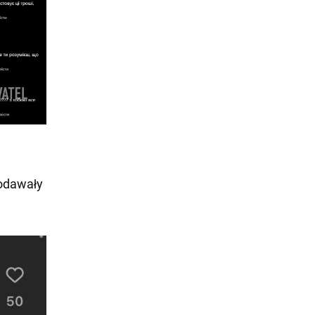
dodawały