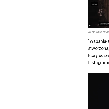
"Wspaniała
stworzoną 
który odzw
Instagrami