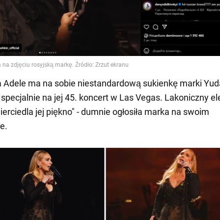
 Adele ma na sobie niestandardową sukienkę marki Yud
specjalnie na jej 45. koncert w Las Vegas. Lakoniczny e
ierciedla jej piękno" - dumnie ogłosiła marka na swoim
e.