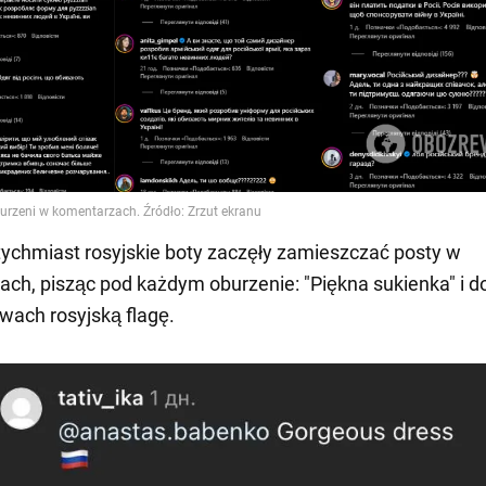
ychmiast rosyjskie boty zaczęły zamieszczać posty w
ch, pisząc pod każdym oburzenie: "Piękna sukienka" i 
owach rosyjską flagę.