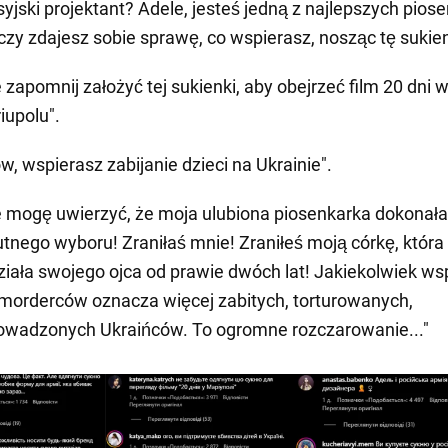
syjski projektant? Adele, jesteś jedną z najlepszych pios
 czy zdajesz sobie sprawę, co wspierasz, nosząc tę sukie
 zapomnij założyć tej sukienki, aby obejrzeć film 20 dni 
iupolu".
w, wspierasz zabijanie dzieci na Ukrainie".
e mogę uwierzyć, że moja ulubiona piosenkarka dokonała
utnego wyboru! Zraniłaś mnie! Zraniłeś moją córkę, która
ziała swojego ojca od prawie dwóch lat! Jakiekolwiek ws
 morderców oznacza więcej zabitych, torturowanych,
owadzonych Ukraińców. To ogromne rozczarowanie..."