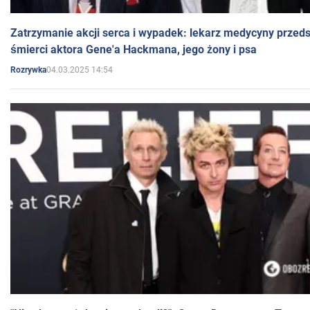
Zatrzymanie akcji serca i wypadek: lekarz medycyny przedst
śmierci aktora Gene'a Hackmana, jego żony i psa
04.03.2025 14:54
Rozrywka