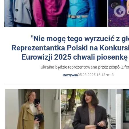
"Nie mogę tego wyrzucić z gł
Reprezentantka Polski na Konkurs
Eurowizji 2025 chwali piosenkę
Ukraina będzie reprezentowana przez zespół Zifer
05.03.2025 16:18
3
Rozrywka