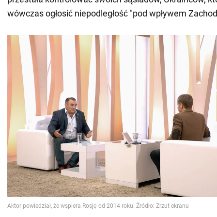
wówczas ogłosić niepodległość "pod wpływem Zachod