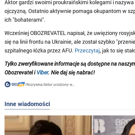
Aktor gardzi swoimi proukraińskimi kolegami i nazywa
ojczyzną. Ostatnio aktywnie pomaga okupantom w szp
ich "bohaterami".
Wcześniej OBOZREVATEL napisał, że uwięziony rosyjsk
się na linii frontu na Ukrainie, ale został szybko "przeni
szpitalnego łóżka przez AFU.
Przeczytaj
, jak to się stał
Tylko zweryfikowane informacje są dostępne na nasz
Obozrevatel i
Viber
. Nie daj się nabrać!
/
Rozrywka
/
Aktor urodzony w...
Inne wiadomości