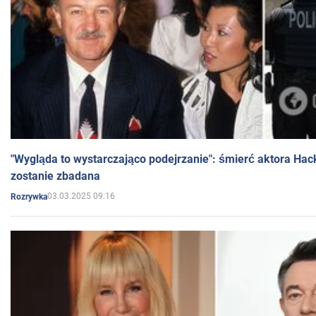
"Wygląda to wystarczająco podejrzanie": śmierć aktora Hac
zostanie zbadana
03.03.2025 09:16
Rozrywka