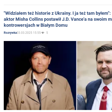
"Widziałem też historie z Ukrainy. I ja też tam byłem"
aktor Misha Collins postawił J.D. Vance'a na swoim m
kontrowersjach w Białym Domu
03.03.2025 15:55
5
Rozrywka