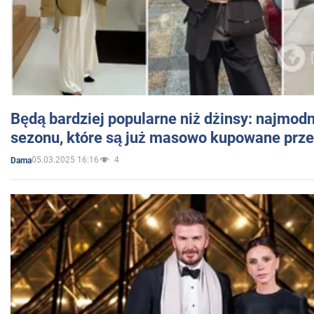
Będą bardziej popularne niż dżinsy: najmod
sezonu, które są już masowo kupowane przez
05.03.2025 16:16
4
Dama