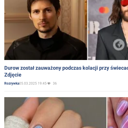
Durow został zauważony podczas kolacji przy świeca
Zdjęcie
05.03.2025 19:45
36
Rozrywka