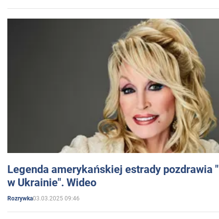
Legenda amerykańskiej estrady pozdrawia "br
w Ukrainie". Wideo
03.03.2025 09:46
Rozrywka