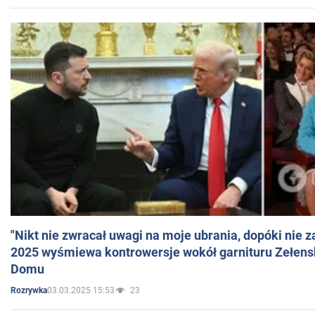
"Nikt nie zwracał uwagi na moje ubrania, dopóki nie z
2025 wyśmiewa kontrowersje wokół garnituru Zełens
Domu
03.03.2025 15:53
23
Rozrywka