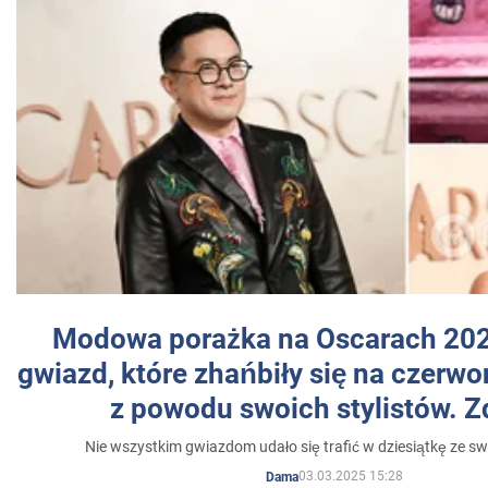
Modowa porażka na Oscarach 202
gwiazd, które zhańbiły się na czer
z powodu swoich stylistów. Z
Nie wszystkim gwiazdom udało się trafić w dziesiątkę ze sw
03.03.2025 15:28
Dama