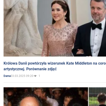
Królowa Danii powtórzyła wizerunek Kate Middleton na coro
artystycznej. Porównanie zdjęć
03.03.2025 09:20
1
Dama