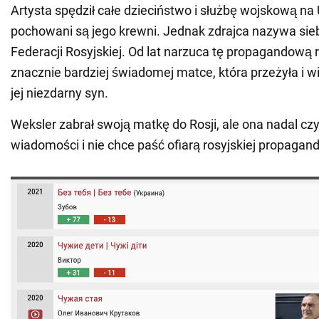
Artysta spędził całe dzieciństwo i służbę wojskową na 
pochowani są jego krewni. Jednak zdrajca nazywa si
Federacji Rosyjskiej. Od lat narzuca tę propagandową 
znacznie bardziej świadomej matce, która przeżyła i wi
jej niezdarny syn.
Weksler zabrał swoją matkę do Rosji, ale ona nadal czy
wiadomości i nie chce paść ofiarą rosyjskiej propagand