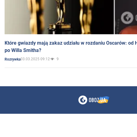
Które gwiazdy mają zakaz udziału w rozdaniu Oscarów: od 
po Willa Smitha?
03.03.2025 09:12
9
Rozrywka