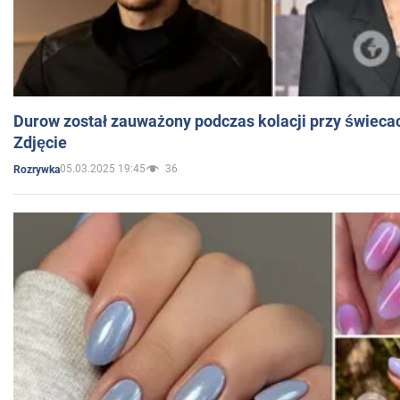
Durow został zauważony podczas kolacji przy świeca
Zdjęcie
05.03.2025 19:45
36
Rozrywka