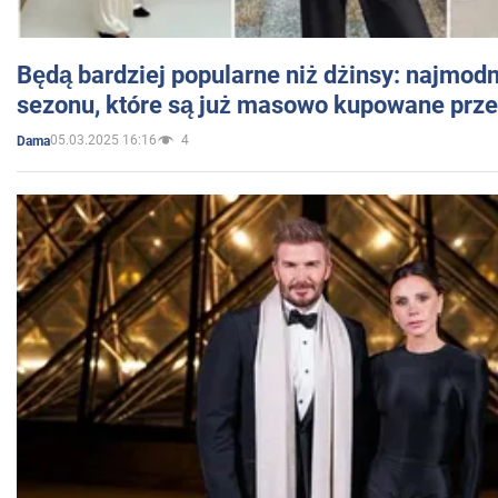
Będą bardziej popularne niż dżinsy: najmod
sezonu, które są już masowo kupowane przez
05.03.2025 16:16
4
Dama