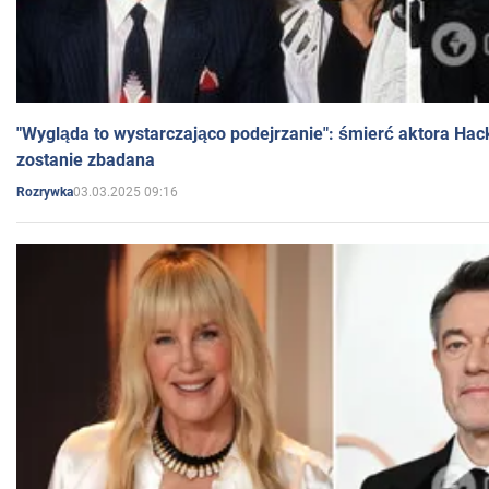
"Wygląda to wystarczająco podejrzanie": śmierć aktora Hac
zostanie zbadana
03.03.2025 09:16
Rozrywka