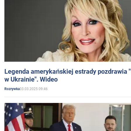
Legenda amerykańskiej estrady pozdrawia "br
w Ukrainie". Wideo
03.03.2025 09:46
Rozrywka