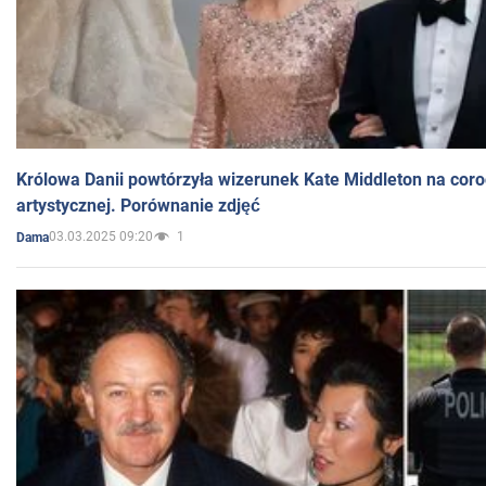
Królowa Danii powtórzyła wizerunek Kate Middleton na coro
artystycznej. Porównanie zdjęć
03.03.2025 09:20
1
Dama