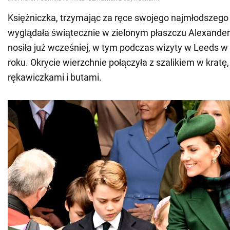
Księżniczka, trzymając za ręce swojego najmłodszego
wyglądała świątecznie w zielonym płaszczu Alexande
nosiła już wcześniej, w tym podczas wizyty w Leeds w
roku. Okrycie wierzchnie połączyła z szalikiem w kratę
rękawiczkami i butami.