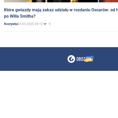
Które gwiazdy mają zakaz udziału w rozdaniu Oscarów: od 
po Willa Smitha?
03.03.2025 09:12
9
Rozrywka