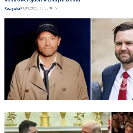
03.03.2025 15:55
5
Rozrywka