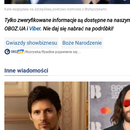
Tylko
zweryfikowane informacje są dostępne na nasz
OBOZ.UA i
Viber
. Nie daj się nabrać na podróbki!
Gwiazdy showbiznesu
Boże Narodzenie
/
Rozrywka
/
Rzadkie pojawienie się:...
Inne wiadomości