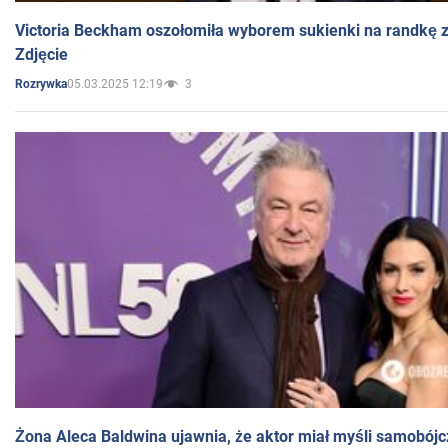
Victoria Beckham oszołomiła wyborem sukienki na randkę
Zdjęcie
05.03.2025 12:19
3
Rozrywka
Żona Aleca Baldwina ujawnia, że aktor miał myśli samobójc