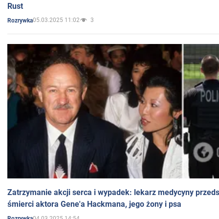
Rust
05.03.2025 11:02
3
Rozrywka
Zatrzymanie akcji serca i wypadek: lekarz medycyny przedst
śmierci aktora Gene'a Hackmana, jego żony i psa
04.03.2025 14:54
Rozrywka