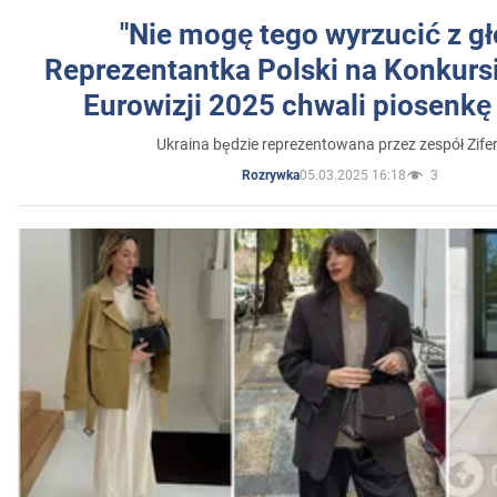
"Nie mogę tego wyrzucić z gł
Reprezentantka Polski na Konkurs
Eurowizji 2025 chwali piosenkę
Ukraina będzie reprezentowana przez zespół Zifer
05.03.2025 16:18
3
Rozrywka