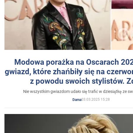
Modowa porażka na Oscarach 202
gwiazd, które zhańbiły się na czer
z powodu swoich stylistów. Z
Nie wszystkim gwiazdom udało się trafić w dziesiątkę ze sw
03.03.2025 15:28
Dama