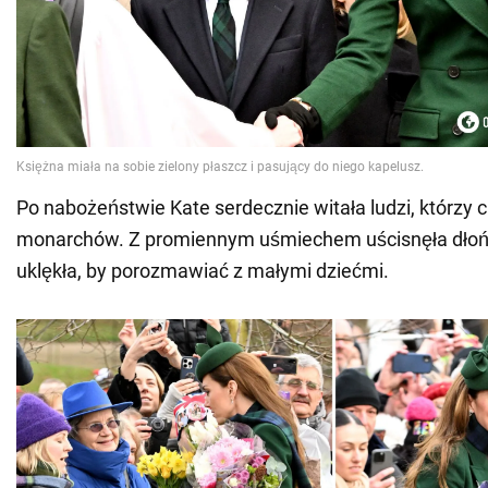
Po nabożeństwie Kate serdecznie witała ludzi, którzy c
monarchów. Z promiennym uśmiechem uścisnęła dłoń, p
uklękła, by porozmawiać z małymi dziećmi.