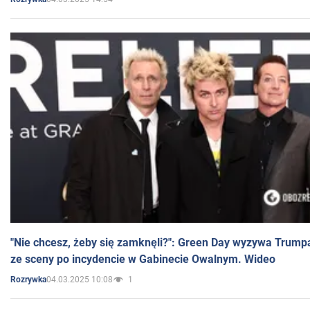
"Nie chcesz, żeby się zamknęli?": Green Day wyzywa Trump
ze sceny po incydencie w Gabinecie Owalnym. Wideo
04.03.2025 10:08
1
Rozrywka