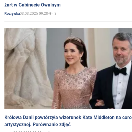
żart w Gabinecie Owalnym
03.03.2025 09:28
3
Rozrywka
Królowa Danii powtórzyła wizerunek Kate Middleton na coro
artystycznej. Porównanie zdjęć