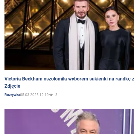
Victoria Beckham oszołomiła wyborem sukienki na randkę
Zdjęcie
05.03.2025 12:19
3
Rozrywka