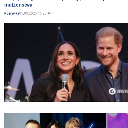
małżeństwa
05.03.2025 16:20
1
Rozrywka