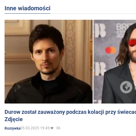
Inne wiadomości
Durow został zauważony podczas kolacji przy świeca
Zdjęcie
05.03.2025 19:45
36
Rozrywka