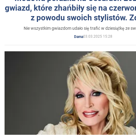
gwiazd, które zhańbiły się na czer
z powodu swoich stylistów. Z
Nie wszystkim gwiazdom udało się trafić w dziesiątkę ze sw
03.03.2025 15:28
Dama