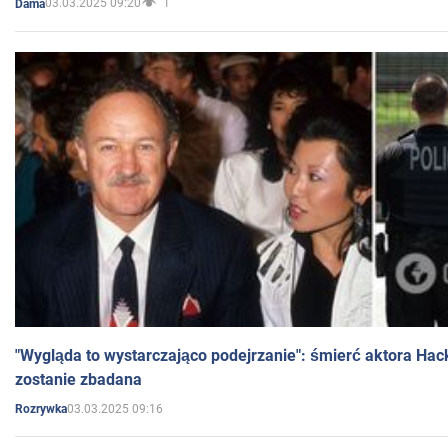
03.03.2025 09:20
1
Dama
"Wygląda to wystarczająco podejrzanie": śmierć aktora Hac
zostanie zbadana
03.03.2025 09:16
Rozrywka