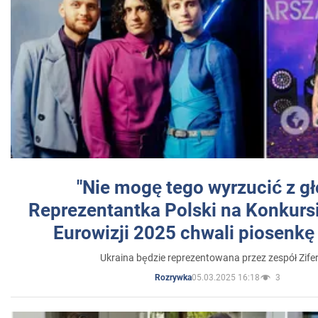
"Nie mogę tego wyrzucić z gł
Reprezentantka Polski na Konkurs
Eurowizji 2025 chwali piosenkę
Ukraina będzie reprezentowana przez zespół Zifer
05.03.2025 16:18
3
Rozrywka