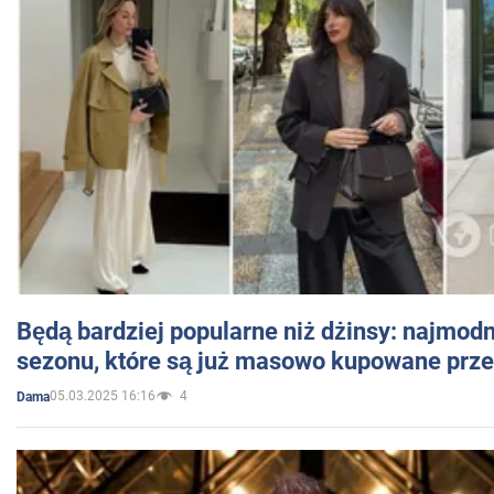
Będą bardziej popularne niż dżinsy: najmod
sezonu, które są już masowo kupowane przez
05.03.2025 16:16
4
Dama