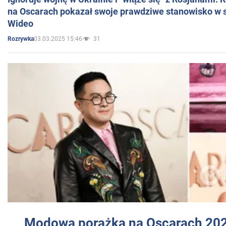
na Oscarach pokazał swoje prawdziwe stanowisko w s
Wideo
03.03.2025 15:46
31
Rozrywka
Modowa porażka na Oscarach 202