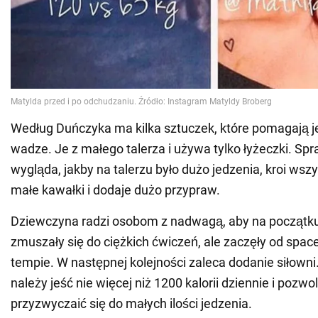
Według Duńczyka ma kilka sztuczek, które pomagają je
wadze. Je z małego talerza i używa tylko łyżeczki. Spr
wygląda, jakby na talerzu było dużo jedzenia, kroi wsz
małe kawałki i dodaje dużo przypraw.
Dziewczyna radzi osobom z nadwagą, aby na początku
zmuszały się do ciężkich ćwiczeń, ale zaczęły od spa
tempie. W następnej kolejności zaleca dodanie siłowni
należy jeść nie więcej niż 1200 kalorii dziennie i pozwo
przyzwyczaić się do małych ilości jedzenia.