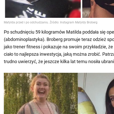
Po schudnięciu 59 kilogramów Matilda poddała się ope
(abdominoplastyka). Broberg promuje teraz odzież spo
jako trener fitness i pokazuje na swoim przykładzie, ż
ciało to najlepsza inwestycja, jaką można zrobić. Patrzą
trudno uwierzyć, że jeszcze kilka lat temu nosiła ubran