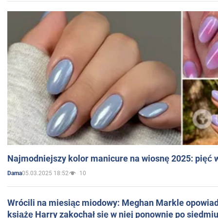
Najmodniejszy kolor manicure na wiosnę 2025: pięć
05.03.2025 18:52
10
Dama
Wrócili na miesiąc miodowy: Meghan Markle opowiada
książę Harry zakochał się w niej ponownie po siedmiu