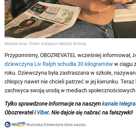
Przypomnimy, OBOZREVATEL wcześniej informował, 
dziewczyna Liv Ralph schudła 30 kilogramów
w ciągu 
roku. Dziewczyna była zastraszana w szkole, nazywan
chłopcy nawet nie chcieli patrzeć w jej kierunku. Teraz
zachwyca swoją urodą w mediach społecznościowych
Tylko sprawdzone informacje na naszym
kanale teleg
Obozrevatel i
Viber
. Nie dajcie się nabrać na fałszywki!
/
Rozrywka
/
Dziewczyna która ważyła...