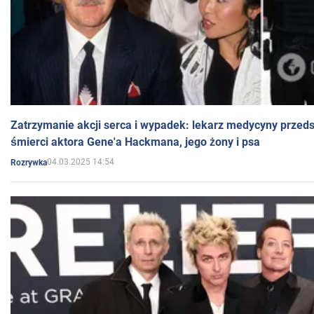
Zatrzymanie akcji serca i wypadek: lekarz medycyny przedst
śmierci aktora Gene'a Hackmana, jego żony i psa
04.03.2025 14:54
Rozrywka