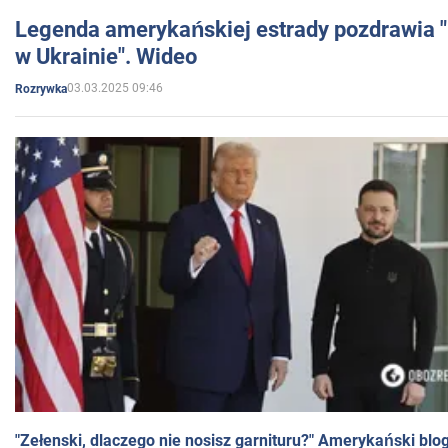
Legenda amerykańskiej estrady pozdrawia "br
w Ukrainie". Wideo
03.03.2025 09:46
Rozrywka
"Zełenski, dlaczego nie nosisz garnituru?" Amerykański blo