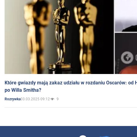
Które gwiazdy mają zakaz udziału w rozdaniu Oscarów: od 
po Willa Smitha?
03.03.2025 09:12
9
Rozrywka