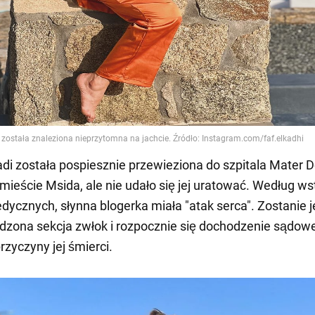
adi została pospiesznie przewieziona do szpitala Mater D
ieście Msida, ale nie udało się jej uratować. Według w
dycznych, słynna blogerka miała "atak serca". Zostanie 
zona sekcja zwłok i rozpocznie się dochodzenie sądowe
rzyczyny jej śmierci.