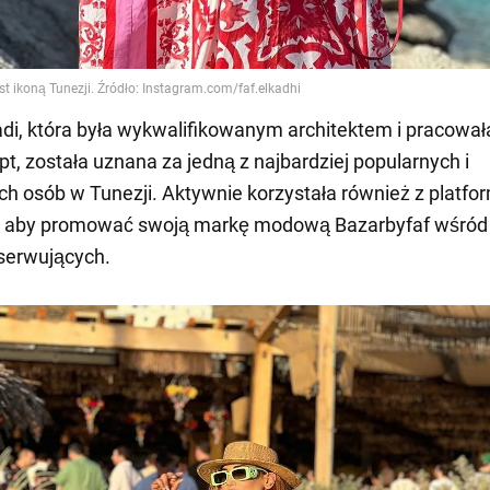
adi, która była wykwalifikowanym architektem i pracował
t, została uznana za jedną z najbardziej popularnych i
 osób w Tunezji. Aktywnie korzystała również z platfo
, aby promować swoją markę modową Bazarbyfaf wśród 
serwujących.