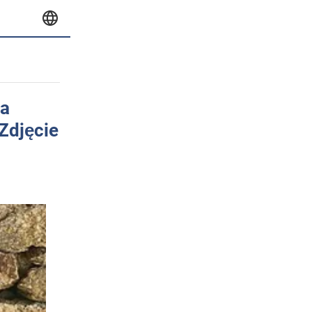
ła
Zdjęcie