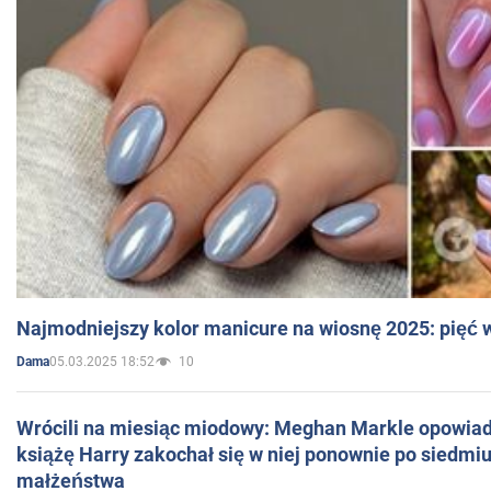
Najmodniejszy kolor manicure na wiosnę 2025: pięć
05.03.2025 18:52
10
Dama
Wrócili na miesiąc miodowy: Meghan Markle opowiada
książę Harry zakochał się w niej ponownie po siedmiu
małżeństwa