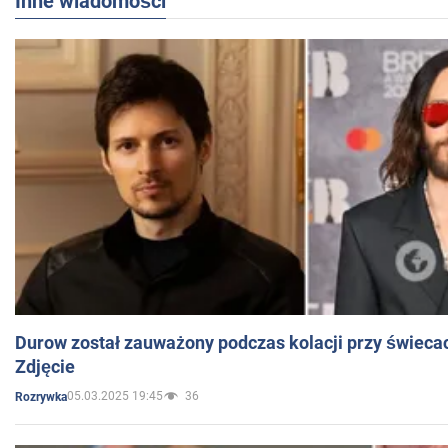
Inne wiadomości
Durow został zauważony podczas kolacji przy świeca
Zdjęcie
05.03.2025 19:45
36
Rozrywka