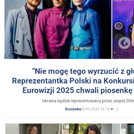
"Nie mogę tego wyrzucić z gł
Reprezentantka Polski na Konkurs
Eurowizji 2025 chwali piosenkę
Ukraina będzie reprezentowana przez zespół Zifer
05.03.2025 16:18
3
Rozrywka