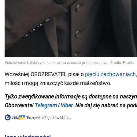
Wcześniej OBOZREVATEL pisał o
pięciu zachowaniach
miłość i mogą zniszczyć każde małżeństwo.
Tylko zweryfikowane informacje są dostępne na naszy
Obozrevatel
Telegram
i
Viber
. Nie daj się nabrać na pod
/
Rozrywka
/
7 gestów które...