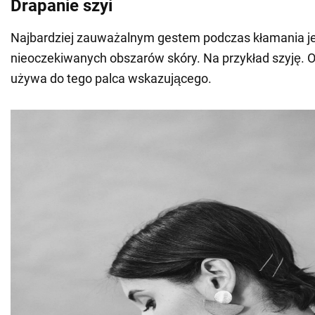
Drapanie szyi
Najbardziej zauważalnym gestem podczas kłamania je
nieoczekiwanych obszarów skóry. Na przykład szyję. 
używa do tego palca wskazującego.