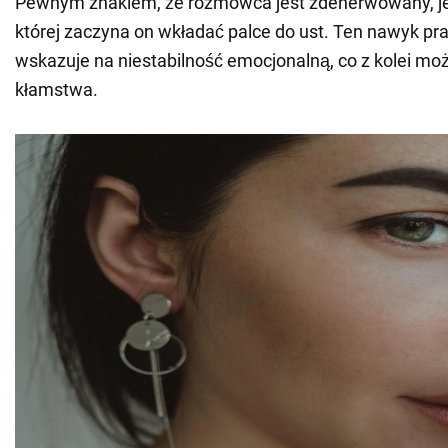
Pewnym znakiem, że rozmówca jest zdenerwowany, jes
której zaczyna on wkładać palce do ust. Ten nawyk p
wskazuje na niestabilność emocjonalną, co z kolei mo
kłamstwa.