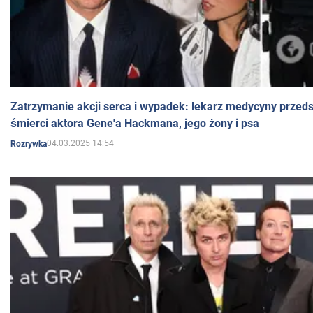
Zatrzymanie akcji serca i wypadek: lekarz medycyny przedst
śmierci aktora Gene'a Hackmana, jego żony i psa
04.03.2025 14:54
Rozrywka