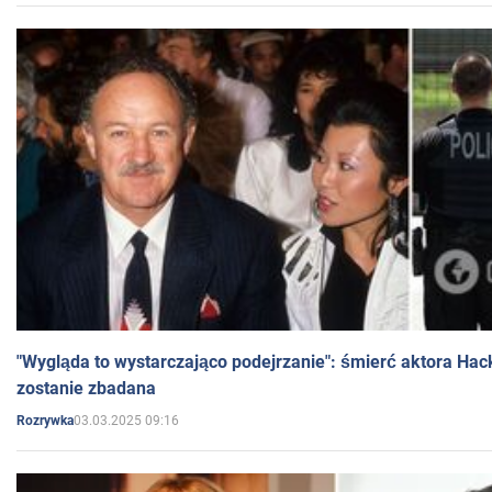
"Wygląda to wystarczająco podejrzanie": śmierć aktora Hac
zostanie zbadana
03.03.2025 09:16
Rozrywka