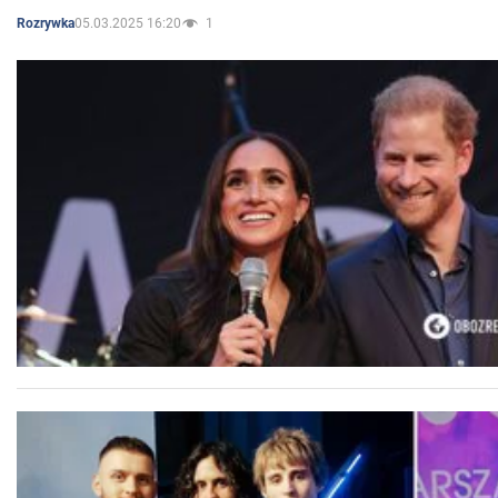
05.03.2025 16:20
1
Rozrywka