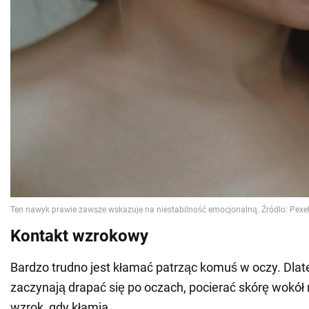
Kontakt wzrokowy
Bardzo trudno jest kłamać patrząc komuś w oczy. Dlat
zaczynają drapać się po oczach, pocierać skórę wokół
wzrok, gdy kłamią.