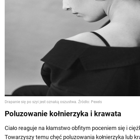
Poluzowanie kołnierzyka i krawata
Ciało reaguje na kłamstwo obfitym poceniem się i ci
Towarzyszy temu chęć poluzowania kołnierzyka lub kr