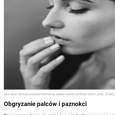
Obgryzanie palców i paznokci