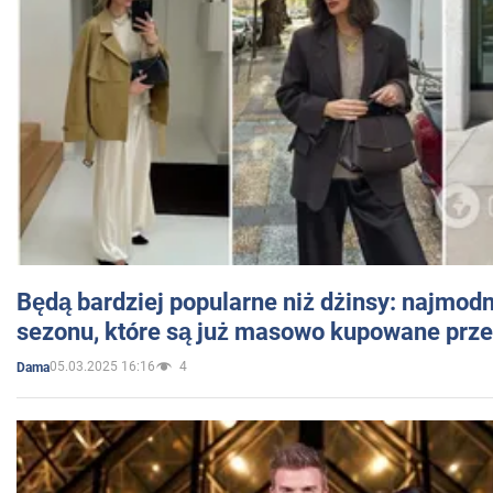
Będą bardziej popularne niż dżinsy: najmod
sezonu, które są już masowo kupowane przez
05.03.2025 16:16
4
Dama