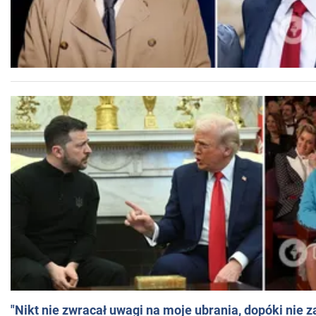
"Nikt nie zwracał uwagi na moje ubrania, dopóki nie z