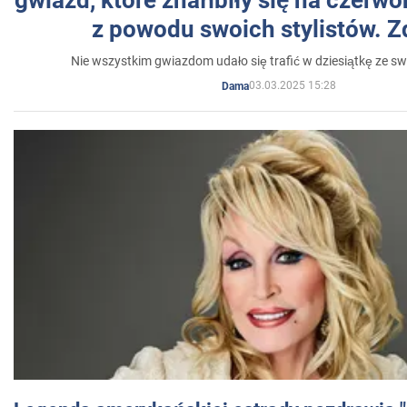
z powodu swoich stylistów. Z
Nie wszystkim gwiazdom udało się trafić w dziesiątkę ze sw
03.03.2025 15:28
Dama