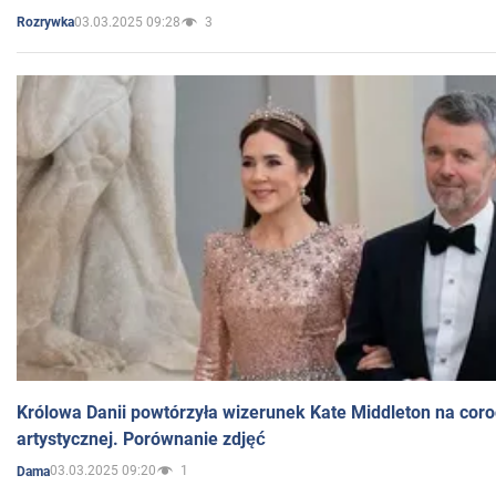
03.03.2025 09:28
3
Rozrywka
Królowa Danii powtórzyła wizerunek Kate Middleton na coro
artystycznej. Porównanie zdjęć
03.03.2025 09:20
1
Dama