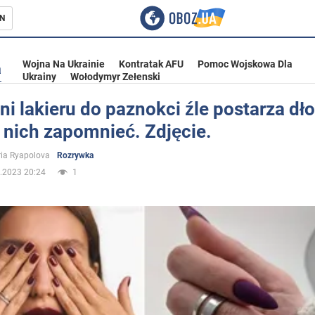
N
Wojna Na Ukrainie
Kontratak AFU
Pomoc Wojskowa Dla
a
Ukrainy
Wołodymyr Zełenski
ni lakieru do paznokci źle postarza dło
o nich zapomnieć. Zdjęcie.
ka
ria Ryapolova
Rozrywka
.2023 20:24
1
eństwo
a Ukrainie