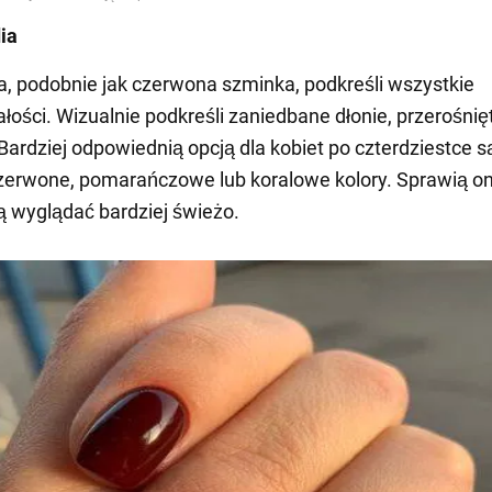
ia
a, podobnie jak czerwona szminka, podkreśli wszystkie
łości. Wizualnie podkreśli zaniedbane dłonie, przerośnię
 Bardziej odpowiednią opcją dla kobiet po czterdziestce s
erwone, pomarańczowe lub koralowe kolory. Sprawią on
ą wyglądać bardziej świeżo.