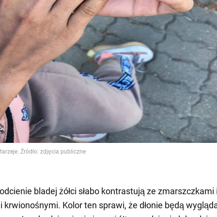
odcienie bladej żółci słabo kontrastują ze zmarszczkami 
 krwionośnymi. Kolor ten sprawi, że dłonie będą wygląda