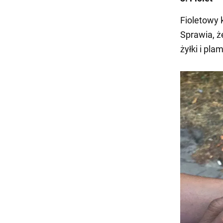
Fioletowy 
Sprawia, ż
żyłki i pla