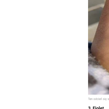
3. Fiolet