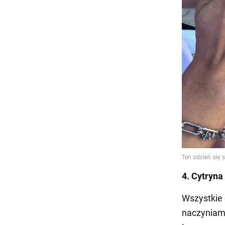
4. Cytryna
Wszystkie 
naczyniami