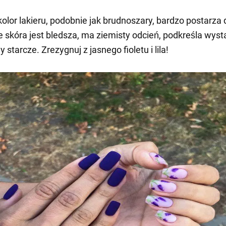
kolor lakieru, podobnie jak brudnoszary, bardzo postarza 
e skóra jest bledsza, ma ziemisty odcień, podkreśla wyst
my starcze. Zrezygnuj z jasnego fioletu i lila!