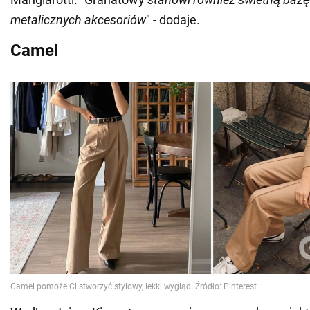
metalicznych akcesoriów
" - dodaje.
Camel