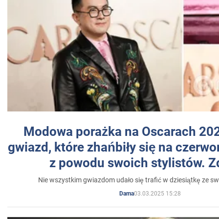
Modowa porażka na Oscarach 202
gwiazd, które zhańbiły się na czer
z powodu swoich stylistów. Z
Nie wszystkim gwiazdom udało się trafić w dziesiątkę ze sw
03.03.2025 15:28
Dama