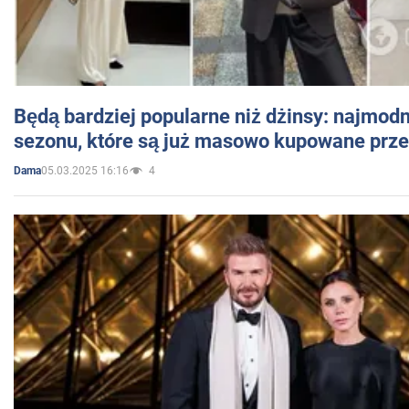
Będą bardziej popularne niż dżinsy: najmod
sezonu, które są już masowo kupowane przez
05.03.2025 16:16
4
Dama