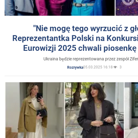
"Nie mogę tego wyrzucić z gł
Reprezentantka Polski na Konkurs
Eurowizji 2025 chwali piosenkę
Ukraina będzie reprezentowana przez zespół Zifer
05.03.2025 16:18
3
Rozrywka