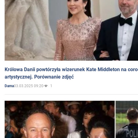
Królowa Danii powtórzyła wizerunek Kate Middleton na coro
artystycznej. Porównanie zdjęć
03.03.2025 09:20
1
Dama