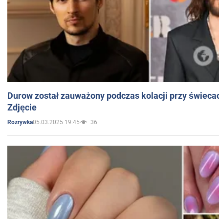
Durow został zauważony podczas kolacji przy świeca
Zdjęcie
05.03.2025 19:45
36
Rozrywka