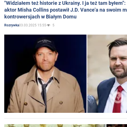
"Widziałem też historie z Ukrainy. I ja też tam byłem"
aktor Misha Collins postawił J.D. Vance'a na swoim m
kontrowersjach w Białym Domu
03.03.2025 15:55
5
Rozrywka