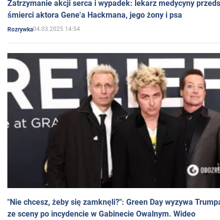
Zatrzymanie akcji serca i wypadek: lekarz medycyny przedst
śmierci aktora Gene'a Hackmana, jego żony i psa
04.03.2025 14:54
Rozrywka
"Nie chcesz, żeby się zamknęli?": Green Day wyzywa Trump
ze sceny po incydencie w Gabinecie Owalnym. Wideo