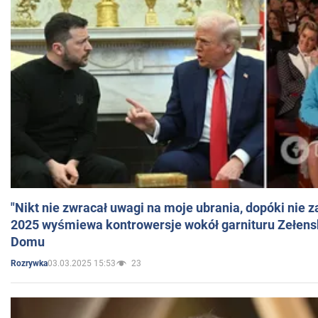
"Nikt nie zwracał uwagi na moje ubrania, dopóki nie z
2025 wyśmiewa kontrowersje wokół garnituru Zełens
Domu
03.03.2025 15:53
23
Rozrywka