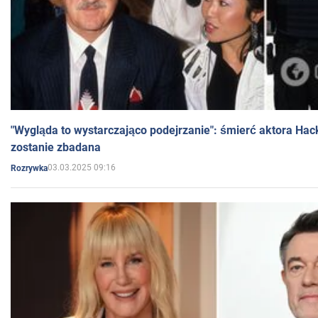
"Wygląda to wystarczająco podejrzanie": śmierć aktora Hac
zostanie zbadana
03.03.2025 09:16
Rozrywka