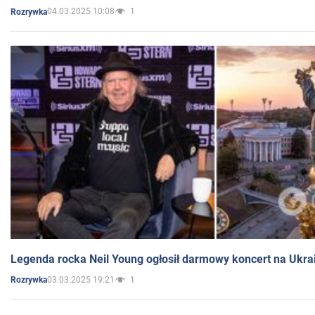
04.03.2025 10:08
1
Rozrywka
Legenda rocka Neil Young ogłosił darmowy koncert na Ukra
03.03.2025 19:21
1
Rozrywka