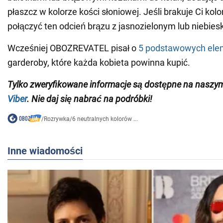
płaszcz w kolorze kości słoniowej. Jeśli brakuje Ci kolo
połączyć ten odcień brązu z jasnozielonym lub niebies
Wcześniej OBOZREVATEL pisał o
5 podstawowych ele
garderoby, które każda kobieta powinna kupić.
Tylko zweryfikowane informacje są dostępne na naszy
Viber
. Nie daj się nabrać na podróbki!
/
Rozrywka
/
6 neutralnych kolorów ...
Inne wiadomości