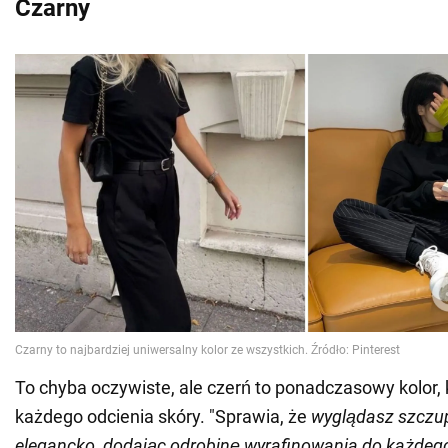
Czarny
To chyba oczywiste, ale czerń to ponadczasowy kolor, 
każdego odcienia skóry. "Sprawia, że
wyglądasz szczupl
elegancko, dodając odrobinę wyrafinowania do każdego