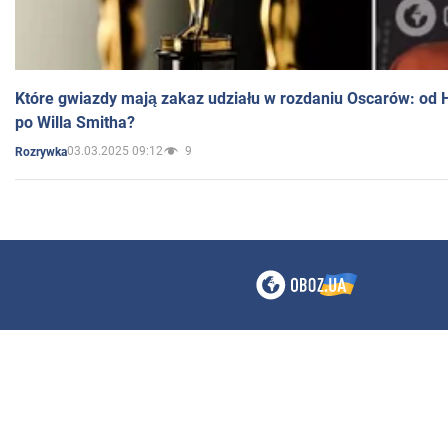
Które gwiazdy mają zakaz udziału w rozdaniu Oscarów: od 
po Willa Smitha?
03.03.2025 09:12
9
Rozrywka