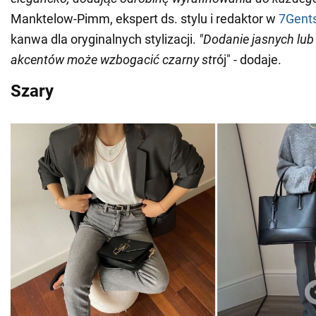
Manktelow-Pimm, ekspert ds. stylu i redaktor w
7Gent
kanwa dla oryginalnych stylizacji.
"Dodanie jasnych lub
akcentów może wzbogacić czarny st
rój" - dodaje.
Szary