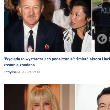
"Wygląda to wystarczająco podejrzanie": śmierć aktora Hac
zostanie zbadana
03.03.2025 09:16
Rozrywka