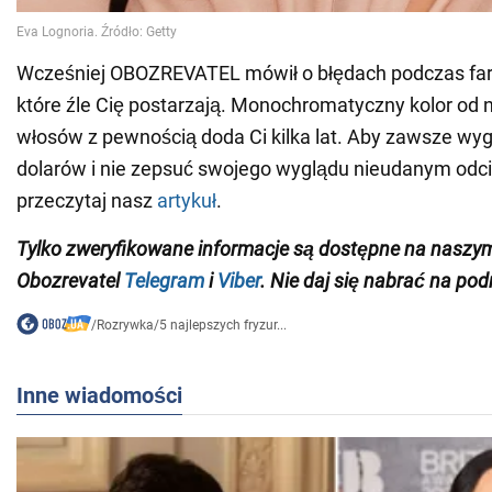
Wcześniej OBOZREVATEL mówił o błędach podczas fa
które źle Cię postarzają. Monochromatyczny kolor od 
włosów z pewnością doda Ci kilka lat. Aby zawsze wyg
dolarów i nie zepsuć swojego wyglądu nieudanym odc
przeczytaj nasz
artykuł
.
Tylko zweryfikowane informacje są dostępne na naszy
Obozrevatel
Telegram
i
Viber
. Nie daj się nabrać na pod
/
Rozrywka
/
5 najlepszych fryzur...
Inne wiadomości