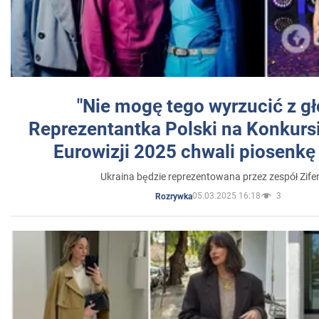
"Nie mogę tego wyrzucić z gł
Reprezentantka Polski na Konkurs
Eurowizji 2025 chwali piosenkę
Ukraina będzie reprezentowana przez zespół Zifer
05.03.2025 16:18
3
Rozrywka