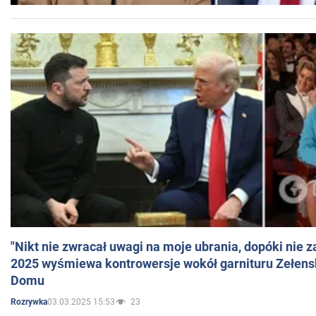
"Nikt nie zwracał uwagi na moje ubrania, dopóki nie z
2025 wyśmiewa kontrowersje wokół garnituru Zełens
Domu
03.03.2025 15:53
23
Rozrywka