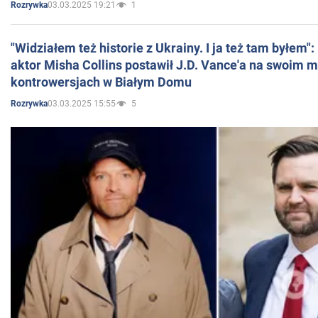
03.03.2025 19:21
1
Rozrywka
"Widziałem też historie z Ukrainy. I ja też tam byłem"
aktor Misha Collins postawił J.D. Vance'a na swoim m
kontrowersjach w Białym Domu
03.03.2025 15:55
5
Rozrywka