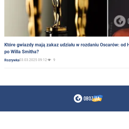
Które gwiazdy mają zakaz udziału w rozdaniu Oscarów: od 
po Willa Smitha?
03.03.2025 09:12
9
Rozrywka