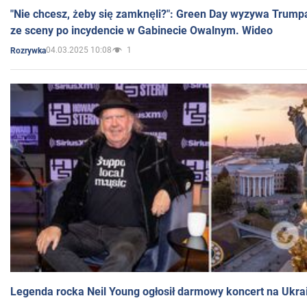
"Nie chcesz, żeby się zamknęli?": Green Day wyzywa Trump
ze sceny po incydencie w Gabinecie Owalnym. Wideo
04.03.2025 10:08
1
Rozrywka
Legenda rocka Neil Young ogłosił darmowy koncert na Ukra