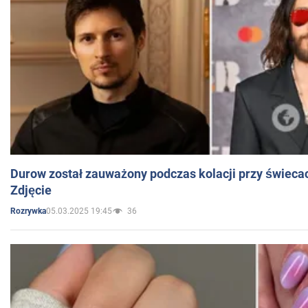
Durow został zauważony podczas kolacji przy świeca
Zdjęcie
05.03.2025 19:45
36
Rozrywka