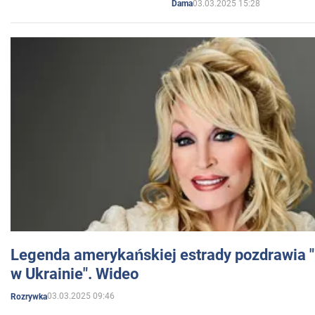
03.03.2025 15:28
Dama
Legenda amerykańskiej estrady pozdrawia "br
w Ukrainie". Wideo
03.03.2025 09:46
Rozrywka