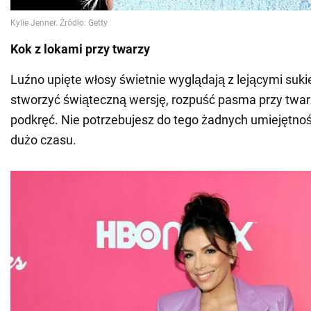
Kok z lokami przy twarzy
Luźno upięte włosy świetnie wyglądają z lejącymi suk
stworzyć świąteczną wersję, rozpuść pasma przy twarzy
podkręć. Nie potrzebujesz do tego żadnych umiejętnośc
dużo czasu.