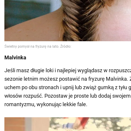
Malvinka
Jeśli masz długie loki i najlepiej wyglądasz w rozpus
sezonie letnim możesz postawić na fryzurę Malvinka.
uchem po obu stronach i upnij lub zwiąż gumką z tyłu 
włosów rozpuść. Pozostaw je proste lub dodaj swoje
romantyzmu, wykonując lekkie fale.