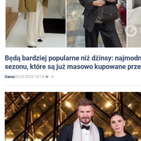
Będą bardziej popularne niż dżinsy: najmod
sezonu, które są już masowo kupowane przez
05.03.2025 16:16
4
Dama