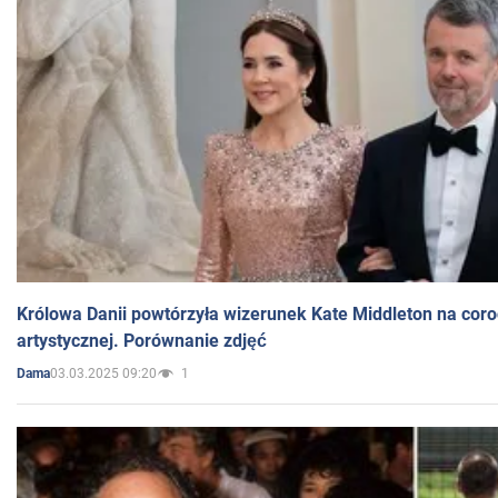
Królowa Danii powtórzyła wizerunek Kate Middleton na coro
artystycznej. Porównanie zdjęć
03.03.2025 09:20
1
Dama