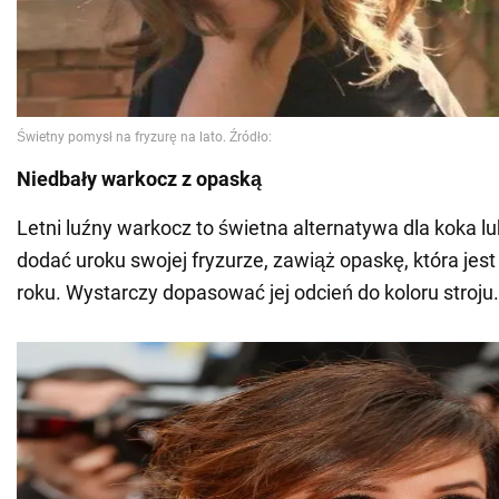
Niedbały warkocz z opaską
Letni luźny warkocz to świetna alternatywa dla koka l
dodać uroku swojej fryzurze, zawiąż opaskę, która je
roku. Wystarczy dopasować jej odcień do koloru stroju.