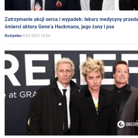
Zatrzymanie akcji serca i wypadek: lekarz medycyny przedst
śmierci aktora Gene'a Hackmana, jego żony i psa
04.03.2025 14:54
Rozrywka