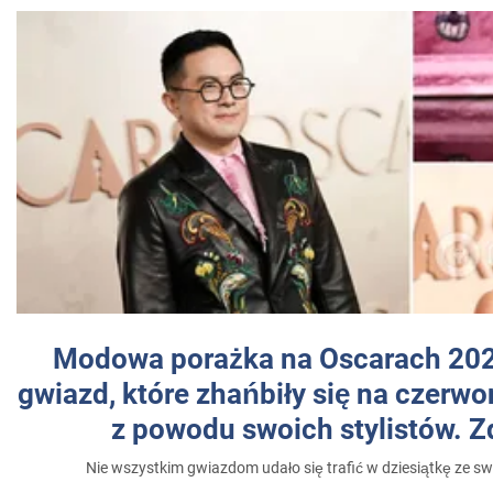
Modowa porażka na Oscarach 202
gwiazd, które zhańbiły się na czer
z powodu swoich stylistów. Z
Nie wszystkim gwiazdom udało się trafić w dziesiątkę ze sw