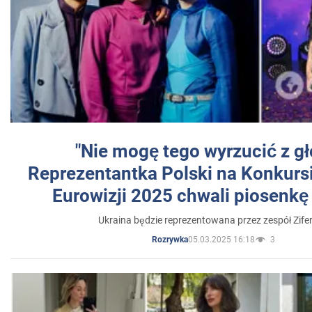
"Nie mogę tego wyrzucić z gł
Reprezentantka Polski na Konkurs
Eurowizji 2025 chwali piosenkę
Ukraina będzie reprezentowana przez zespół Zifer
05.03.2025 16:18
3
Rozrywka