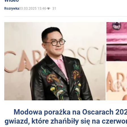
03.03.2025 15:46
31
Rozrywka
Modowa porażka na Oscarach 202
gwiazd, które zhańbiły się na czer