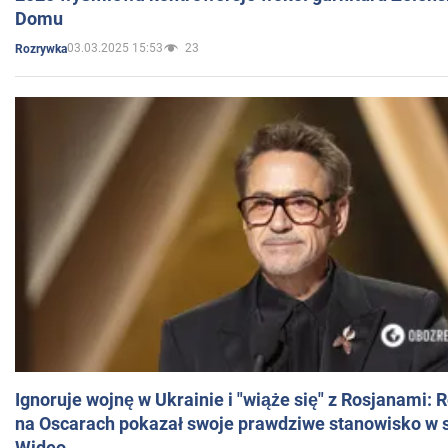
Domu
03.03.2025 15:53
23
Rozrywka
Ignoruje wojnę w Ukrainie i "wiąże się" z Rosjanami: 
na Oscarach pokazał swoje prawdziwe stanowisko w s
Wideo