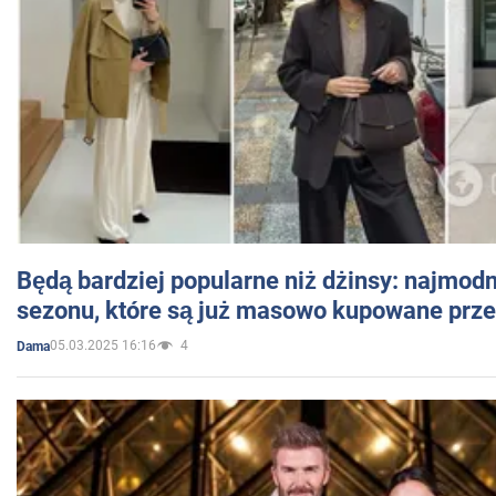
Będą bardziej popularne niż dżinsy: najmod
sezonu, które są już masowo kupowane przez
05.03.2025 16:16
4
Dama