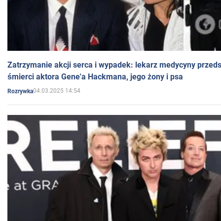
Zatrzymanie akcji serca i wypadek: lekarz medycyny przedst
śmierci aktora Gene'a Hackmana, jego żony i psa
04.03.2025 14:54
Rozrywka