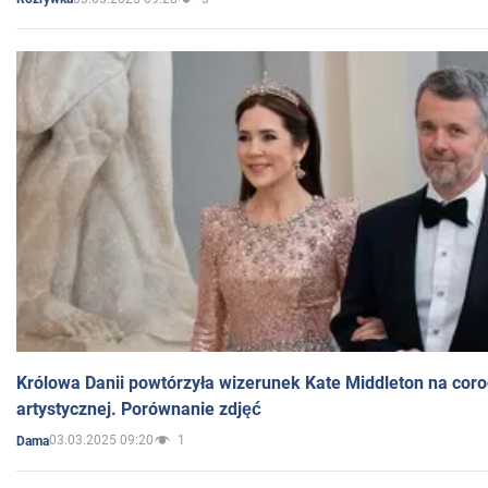
Królowa Danii powtórzyła wizerunek Kate Middleton na coro
artystycznej. Porównanie zdjęć
03.03.2025 09:20
1
Dama