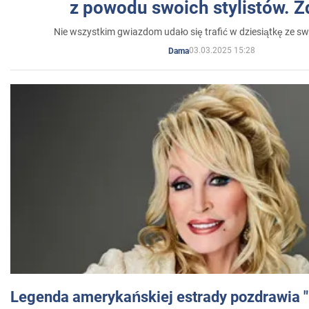
z powodu swoich stylistów. Z
Nie wszystkim gwiazdom udało się trafić w dziesiątkę ze sw
03.03.2025 15:28
Dama
Legenda amerykańskiej estrady pozdrawia "br