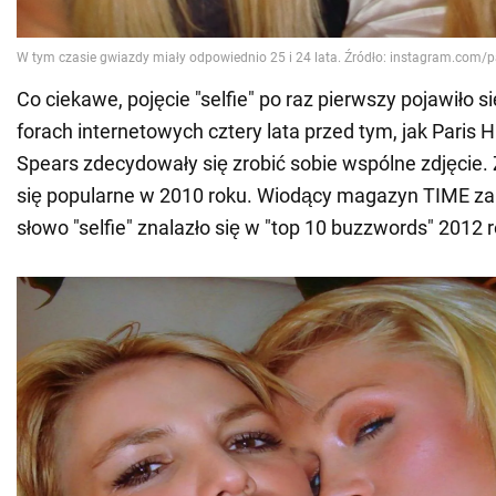
Co ciekawe, pojęcie "selfie" po raz pierwszy pojawiło si
forach internetowych cztery lata przed tym, jak Paris Hi
Spears zdecydowały się zrobić sobie wspólne zdjęcie. 
się popularne w 2010 roku. Wiodący magazyn TIME za
słowo "selfie" znalazło się w "top 10 buzzwords" 2012 