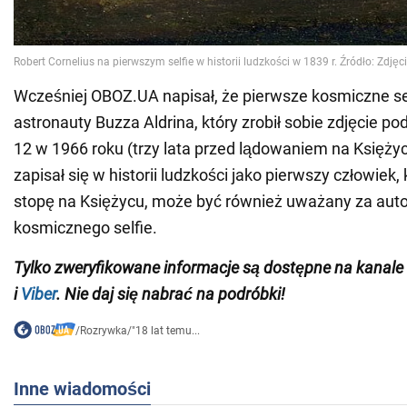
Wcześniej OBOZ.UA napisał, że pierwsze kosmiczne sel
astronauty Buzza Aldrina, który zrobił sobie zdjęcie po
12 w 1966 roku (trzy lata przed lądowaniem na Księżycu
zapisał się w historii ludzkości jako pierwszy człowiek,
stopę na Księżycu, może być również uważany za aut
kosmicznego selfie.
Tylko zweryfikowane informacje są dostępne na kana
i
Viber
. Nie daj się nabrać na podróbki!
/
Rozrywka
/
"18 lat temu...
Inne wiadomości