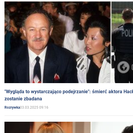
"Wygląda to wystarczająco podejrzanie": śmierć aktora Hac
zostanie zbadana
03.03.2025 09:16
Rozrywka