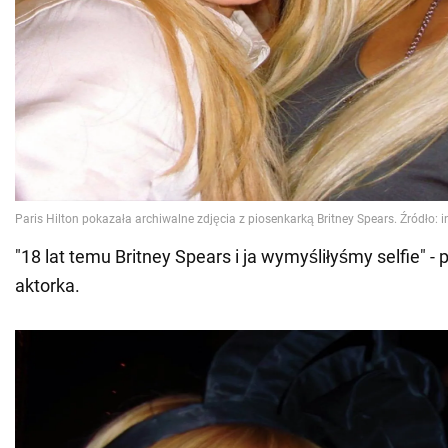
"18 lat temu Britney Spears i ja wymyśliłyśmy selfie" - 
aktorka.