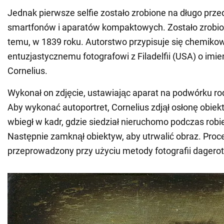
Jednak pierwsze selfie zostało zrobione na długo prze
smartfonów i aparatów kompaktowych. Zostało zrobio
temu, w 1839 roku. Autorstwo przypisuje się chemikow
entuzjastycznemu fotografowi z Filadelfii (USA) o imie
Cornelius.
Wykonał on zdjęcie, ustawiając aparat na podwórku ro
Aby wykonać autoportret, Cornelius zdjął osłonę obiek
wbiegł w kadr, gdzie siedział nieruchomo podczas robie
Następnie zamknął obiektyw, aby utrwalić obraz. Proce
przeprowadzony przy użyciu metody fotografii dagero