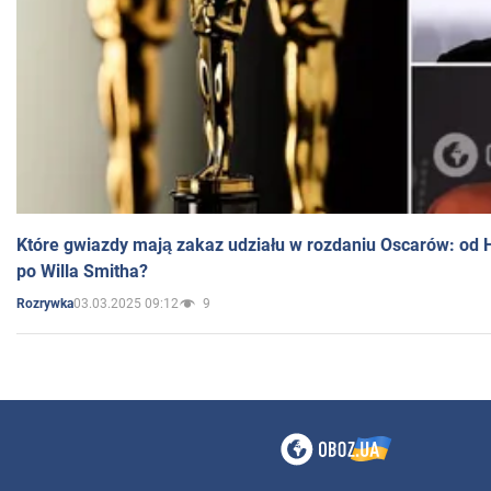
Które gwiazdy mają zakaz udziału w rozdaniu Oscarów: od 
po Willa Smitha?
03.03.2025 09:12
9
Rozrywka