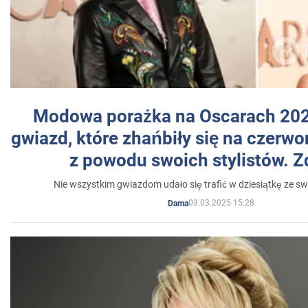
Modowa porażka na Oscarach 202
gwiazd, które zhańbiły się na czer
z powodu swoich stylistów. Z
Nie wszystkim gwiazdom udało się trafić w dziesiątkę ze sw
03.03.2025 15:28
Dama