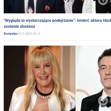
"Wygląda to wystarczająco podejrzanie": śmierć aktora Hac
zostanie zbadana
03.03.2025 09:16
Rozrywka