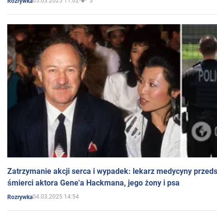
05.03.2025 11:02
3
Rozrywka
Zatrzymanie akcji serca i wypadek: lekarz medycyny przedst
śmierci aktora Gene'a Hackmana, jego żony i psa
04.03.2025 14:54
Rozrywka