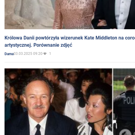
Królowa Danii powtórzyła wizerunek Kate Middleton na coro
artystycznej. Porównanie zdjęć
03.03.2025 09:20
1
Dama