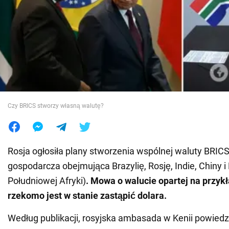
Wojna na Ukrainie
Świat
Jedzenie
Czy BRICS stworzy własną walutę?
Rosja ogłosiła plany stworzenia wspólnej waluty BRICS
gospodarcza obejmująca Brazylię, Rosję, Indie, Chiny i
Południowej Afryki)
. Mowa o walucie opartej na przykł
rzekomo jest w stanie zastąpić dolara.
Według publikacji, rosyjska ambasada w Kenii powiedzi