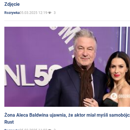
Zdjęcie
05.03.2025 12:19
3
Rozrywka
Żona Aleca Baldwina ujawnia, że aktor miał myśli samobójc
Rust