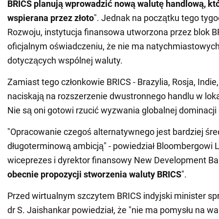
BRICS planują wprowadzić nową walutę handlową, kt
wspierana przez złoto
". Jednak na początku tego tyg
Rozwoju, instytucja finansowa utworzona przez blok B
oficjalnym oświadczeniu, że nie ma natychmiastowyc
dotyczących wspólnej waluty.
Zamiast tego członkowie BRICS - Brazylia, Rosja, Indie,
naciskają na rozszerzenie dwustronnego handlu w lok
Nie są oni gotowi rzucić wyzwania globalnej dominacji 
"Opracowanie czegoś alternatywnego jest bardziej śred
długoterminową ambicją" - powiedział Bloombergowi L
wiceprezes i dyrektor finansowy New Development Ba
obecnie propozycji stworzenia waluty BRICS
".
Przed wirtualnym szczytem BRICS indyjski minister s
dr S. Jaishankar powiedział, że "nie ma pomysłu na wa