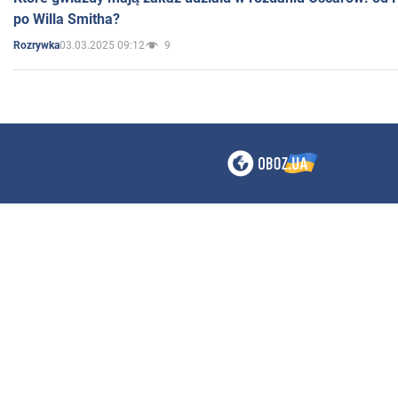
po Willa Smitha?
03.03.2025 09:12
9
Rozrywka