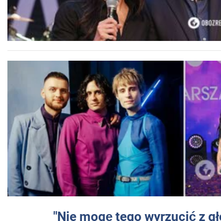
"Nie mogę tego wyrzucić z gł