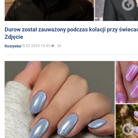
Durow został zauważony podczas kolacji przy świeca
Zdjęcie
05.03.2025 19:45
36
Rozrywka