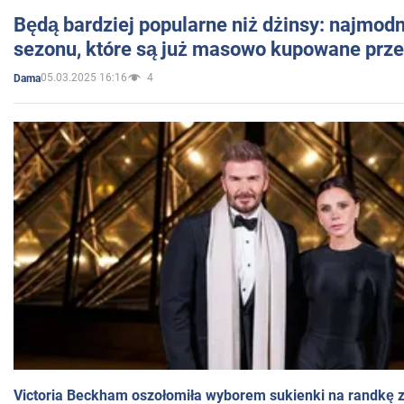
Będą bardziej popularne niż dżinsy: najmod
sezonu, które są już masowo kupowane przez
05.03.2025 16:16
4
Dama
Victoria Beckham oszołomiła wyborem sukienki na randkę