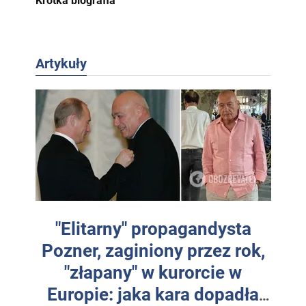
Krótka biografia
Artykuły
"Elitarny" propagandysta
Pozner, zaginiony przez rok,
"złapany" w kurorcie w
Europie: jaka kara dopadła