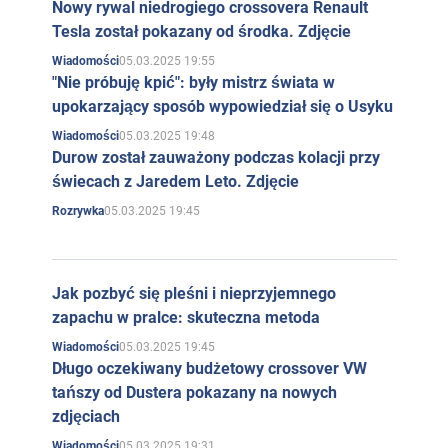
Nowy rywal niedrogiego crossovera Renault
Tesla został pokazany od środka. Zdjęcie
05.03.2025 19:55
Wiadomości
"Nie próbuję kpić": były mistrz świata w
upokarzający sposób wypowiedział się o Usyku
05.03.2025 19:48
Wiadomości
Durow został zauważony podczas kolacji przy
świecach z Jaredem Leto. Zdjęcie
05.03.2025 19:45
Rozrywka
Jak pozbyć się pleśni i nieprzyjemnego
zapachu w pralce: skuteczna metoda
05.03.2025 19:45
Wiadomości
Długo oczekiwany budżetowy crossover VW
tańszy od Dustera pokazany na nowych
zdjęciach
05.03.2025 19:31
Wiadomości