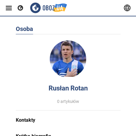
Osoba
Rusłan Rotan
0 artykułów
Kontakty