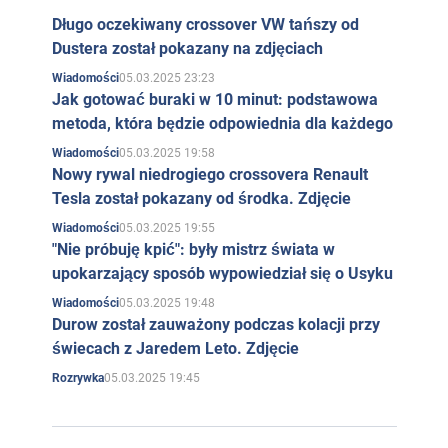
Długo oczekiwany crossover VW tańszy od
Dustera został pokazany na zdjęciach
05.03.2025 23:23
Wiadomości
Jak gotować buraki w 10 minut: podstawowa
metoda, która będzie odpowiednia dla każdego
05.03.2025 19:58
Wiadomości
Nowy rywal niedrogiego crossovera Renault
Tesla został pokazany od środka. Zdjęcie
05.03.2025 19:55
Wiadomości
"Nie próbuję kpić": były mistrz świata w
upokarzający sposób wypowiedział się o Usyku
05.03.2025 19:48
Wiadomości
Durow został zauważony podczas kolacji przy
świecach z Jaredem Leto. Zdjęcie
05.03.2025 19:45
Rozrywka