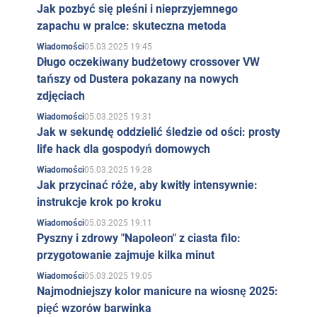
Jak pozbyć się pleśni i nieprzyjemnego
zapachu w pralce: skuteczna metoda
05.03.2025 19:45
Wiadomości
Długo oczekiwany budżetowy crossover VW
tańszy od Dustera pokazany na nowych
zdjęciach
05.03.2025 19:31
Wiadomości
Jak w sekundę oddzielić śledzie od ości: prosty
life hack dla gospodyń domowych
05.03.2025 19:28
Wiadomości
Jak przycinać róże, aby kwitły intensywnie:
instrukcje krok po kroku
05.03.2025 19:11
Wiadomości
Pyszny i zdrowy "Napoleon" z ciasta filo:
przygotowanie zajmuje kilka minut
05.03.2025 19:05
Wiadomości
Najmodniejszy kolor manicure na wiosnę 2025:
pięć wzorów barwinka