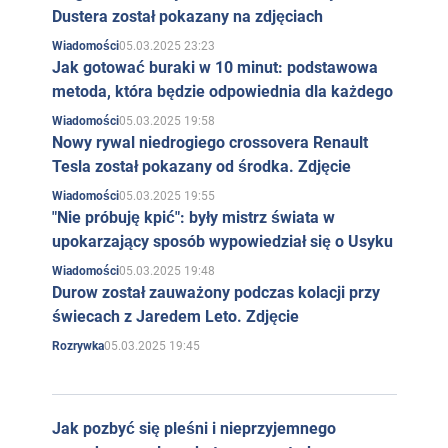
Dustera został pokazany na zdjęciach
05.03.2025 23:23
Wiadomości
Jak gotować buraki w 10 minut: podstawowa
metoda, która będzie odpowiednia dla każdego
05.03.2025 19:58
Wiadomości
Nowy rywal niedrogiego crossovera Renault
Tesla został pokazany od środka. Zdjęcie
05.03.2025 19:55
Wiadomości
"Nie próbuję kpić": były mistrz świata w
upokarzający sposób wypowiedział się o Usyku
05.03.2025 19:48
Wiadomości
Durow został zauważony podczas kolacji przy
świecach z Jaredem Leto. Zdjęcie
05.03.2025 19:45
Rozrywka
Jak pozbyć się pleśni i nieprzyjemnego