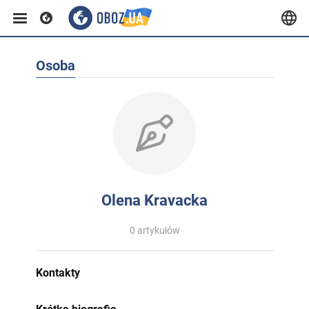
Osoba
Olena Kravacka
0 artykułów
Kontakty