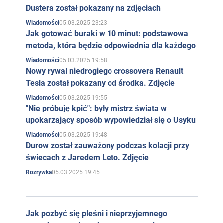
Dustera został pokazany na zdjęciach
05.03.2025 23:23
Wiadomości
Jak gotować buraki w 10 minut: podstawowa
metoda, która będzie odpowiednia dla każdego
05.03.2025 19:58
Wiadomości
Nowy rywal niedrogiego crossovera Renault
Tesla został pokazany od środka. Zdjęcie
05.03.2025 19:55
Wiadomości
"Nie próbuję kpić": były mistrz świata w
upokarzający sposób wypowiedział się o Usyku
05.03.2025 19:48
Wiadomości
Durow został zauważony podczas kolacji przy
świecach z Jaredem Leto. Zdjęcie
05.03.2025 19:45
Rozrywka
Jak pozbyć się pleśni i nieprzyjemnego