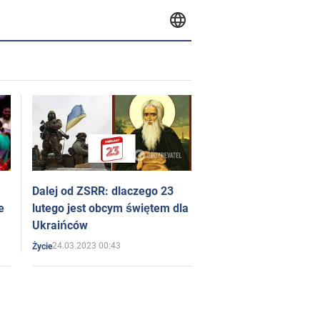
Dalej od ZSRR: dlaczego 23
e
lutego jest obcym świętem dla
Ukraińców
24.03.2023 00:43
Życie