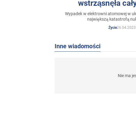
wstrząsnęła ca
Wypadek w elektrowni atomowej w ukr
największą katastrofą nuk
26.04.2023
Życie
Inne wiadomości
Nie ma j