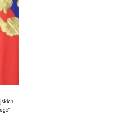
jskich
ego"