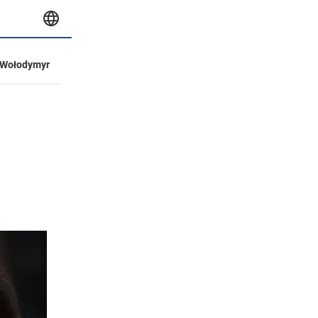
Wołodymyr