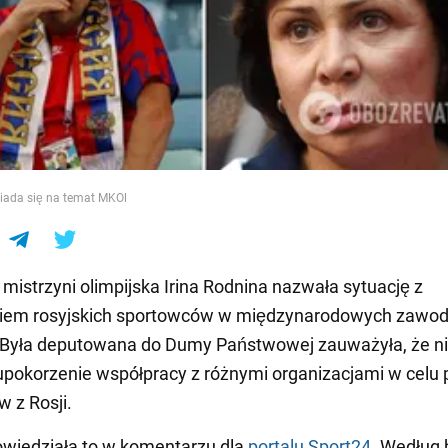
e
ada się na temat MKOl
 mistrzyni olimpijska Irina Rodnina nazwała sytuację z
iem rosyjskich sportowców w międzynarodowych zawo
 Była deputowana do Dumy Państwowej zauważyła, że n
pokorzenie współpracy z różnymi organizacjami w celu
 z Rosji.
wiedziała to w komentarzu dla
portalu Sport24
. Według 