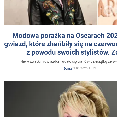
Modowa porażka na Oscarach 202
gwiazd, które zhańbiły się na czer
z powodu swoich stylistów. Z
Nie wszystkim gwiazdom udało się trafić w dziesiątkę ze sw
03.03.2025 15:28
Dama