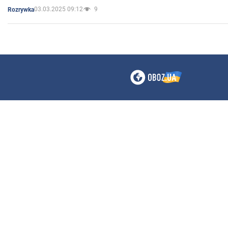
03.03.2025 09:12
9
Rozrywka