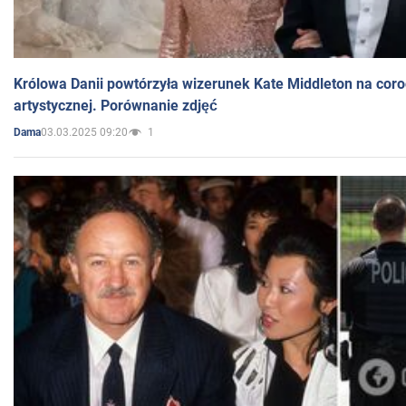
Królowa Danii powtórzyła wizerunek Kate Middleton na coro
artystycznej. Porównanie zdjęć
03.03.2025 09:20
1
Dama