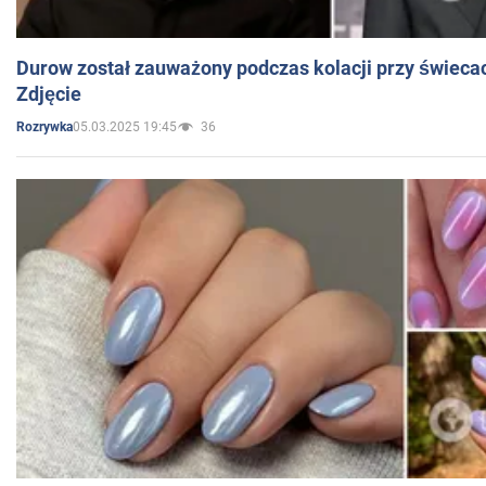
Durow został zauważony podczas kolacji przy świeca
Zdjęcie
05.03.2025 19:45
36
Rozrywka