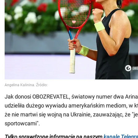
Jak donosi OBOZREVATEL, światowy numer dwa Arina
udzieliła dużego wywiadu amerykańskim mediom, w 
że nie martwi się wojną na Ukrainie, zauważając, że "j
sportowcami".
Tylko
sprawdzone informacje na naszym
kanale Telegr