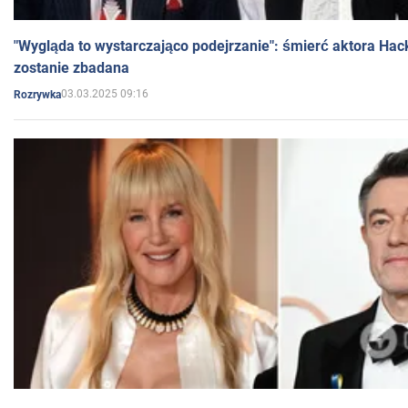
"Wygląda to wystarczająco podejrzanie": śmierć aktora Hac
zostanie zbadana
03.03.2025 09:16
Rozrywka