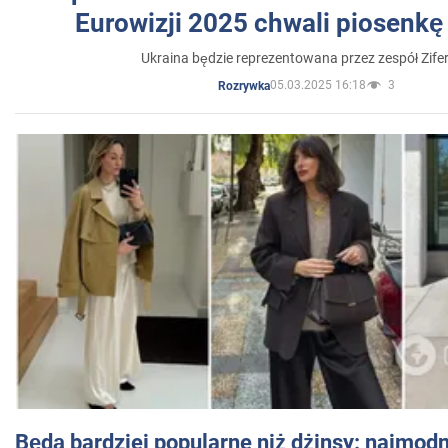
Eurowizji 2025 chwali piosenkę
Ukraina będzie reprezentowana przez zespół Zifer
05.03.2025 16:18
3
Rozrywka
Będą bardziej popularne niż dżinsy: najmod