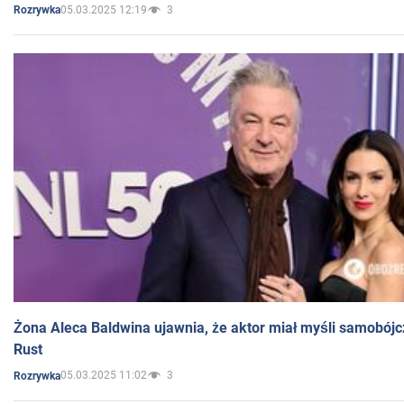
05.03.2025 12:19
3
Rozrywka
Żona Aleca Baldwina ujawnia, że aktor miał myśli samobójc
Rust
05.03.2025 11:02
3
Rozrywka