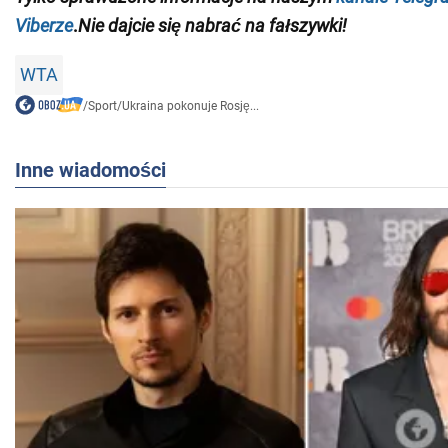
Viberze
.
Nie dajcie się nabrać na fałszywki!
WTA
/
Sport
/
Ukraina pokonuje Rosję...
Inne wiadomości