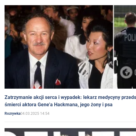
Zatrzymanie akcji serca i wypadek: lekarz medycyny przedst
śmierci aktora Gene'a Hackmana, jego żony i psa
04.03.2025 14:54
Rozrywka