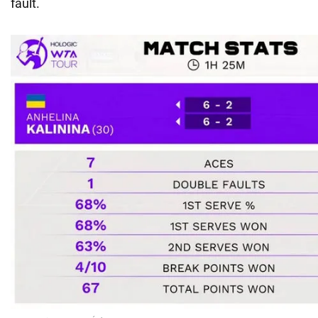
fault.