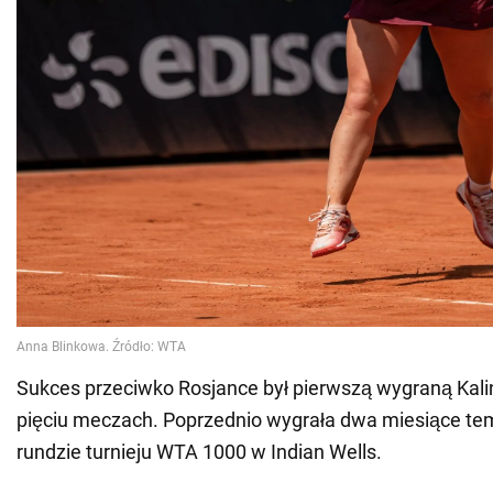
Sukces przeciwko Rosjance był pierwszą wygraną Kalini
pięciu meczach. Poprzednio wygrała dwa miesiące te
rundzie turnieju WTA 1000 w Indian Wells.