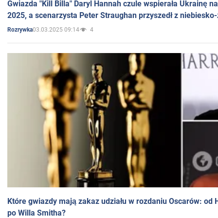
Gwiazda "Kill Billa" Daryl Hannah czule wspierała Ukrainę 
2025, a scenarzysta Peter Straughan przyszedł z niebiesko-
03.03.2025 09:14
4
Rozrywka
Które gwiazdy mają zakaz udziału w rozdaniu Oscarów: od 
po Willa Smitha?