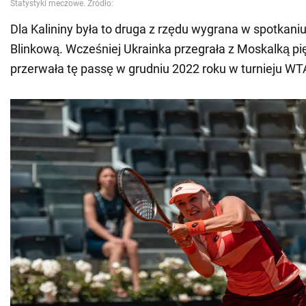
Dla Kalininy była to druga z rzędu wygrana w spotkani
Blinkową. Wcześniej Ukrainka przegrała z Moskalką pię
przerwała tę passę w grudniu 2022 roku w turnieju W