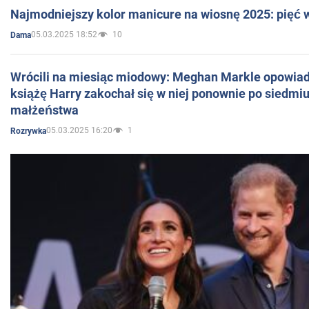
Najmodniejszy kolor manicure na wiosnę 2025: pięć
05.03.2025 18:52
10
Dama
Wrócili na miesiąc miodowy: Meghan Markle opowiada
książę Harry zakochał się w niej ponownie po siedmiu
małżeństwa
05.03.2025 16:20
1
Rozrywka