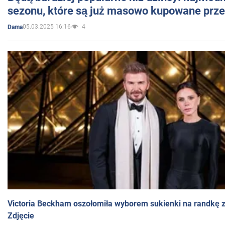
sezonu, które są już masowo kupowane przez
05.03.2025 16:16
4
Dama
Victoria Beckham oszołomiła wyborem sukienki na randkę
Zdjęcie