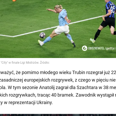
ważyć, że pomimo młodego wieku Trubin rozegrał już 2
zasadniczej europejskich rozgrywek, z czego w pięciu nie 
la. W tym sezonie Anatolij zagrał dla Szachtara w 38 m
ich rozgrywkach, tracąc 40 bramek. Zawodnik wystąpił 
y w reprezentacji Ukrainy.