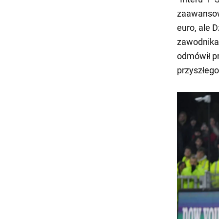
zaawansowa
euro, ale 
zawodnika 
odmówił pr
przyszłego