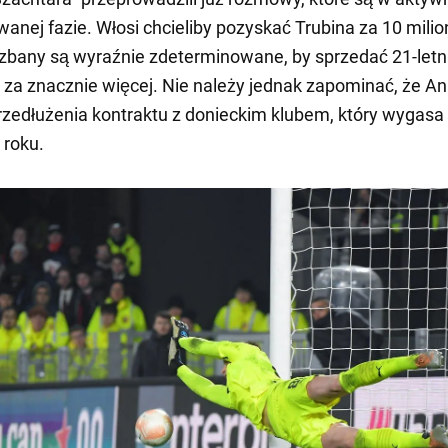
nej fazie. Włosi chcieliby pozyskać Trubina za 10 mili
Dzbany są wyraźnie zdeterminowane, by sprzedać 21-letn
za znacznie więcej. Nie należy jednak zapominać, że Ana
zedłużenia kontraktu z donieckim klubem, który wygasa
 roku.