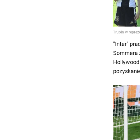
"Inter" pr
Sommera z
Hollywood 
pozyskanie