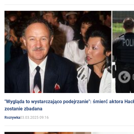
"Wygląda to wystarczająco podejrzanie": śmierć aktora Hac
zostanie zbadana
03.03.2025 09:16
Rozrywka