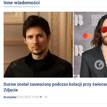
Inne wiadomości
Durow został zauważony podczas kolacji przy świeca
Zdjęcie
05.03.2025 19:45
36
Rozrywka