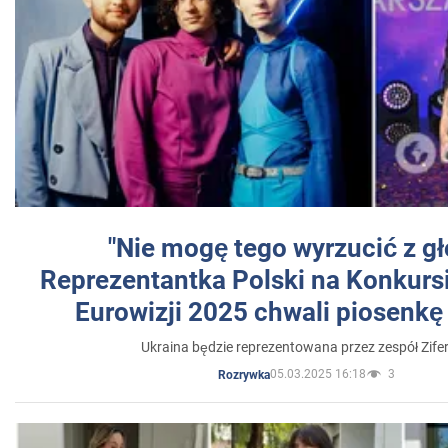
"Nie mogę tego wyrzucić z gł
Reprezentantka Polski na Konkurs
Eurowizji 2025 chwali piosenkę
Ukraina będzie reprezentowana przez zespół Zifer
05.03.2025 16:18
3
Rozrywka