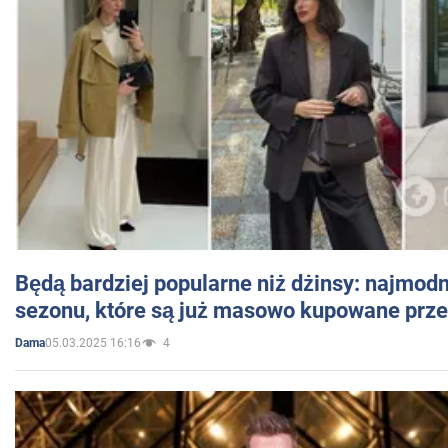
Będą bardziej popularne niż dżinsy: najmod
sezonu, które są już masowo kupowane przez
05.03.2025 16:16
4
Dama