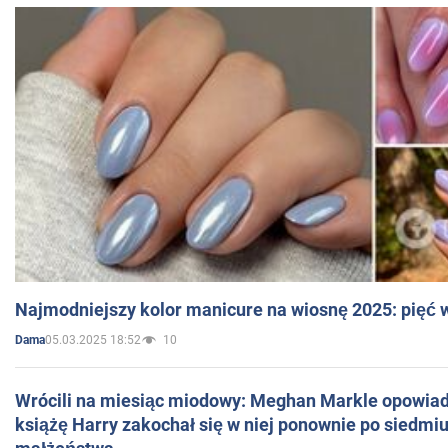
Najmodniejszy kolor manicure na wiosnę 2025: pięć
05.03.2025 18:52
10
Dama
Wrócili na miesiąc miodowy: Meghan Markle opowiada
książę Harry zakochał się w niej ponownie po siedmiu