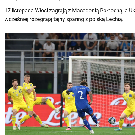
17 listopada Włosi zagrają z Macedonią Północną, a Uk
wcześniej rozegrają tajny sparing z polską Lechią.