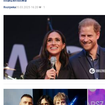
małżeństwa
05.03.2025 16:20
1
Rozrywka