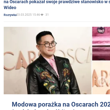
na Oscarach pokazał swoje prawdziwe stanowisko w s
Wideo
03.03.2025 15:46
31
Rozrywka
Modowa porażka na Oscarach 202