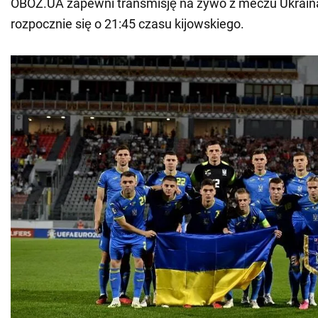
OBOZ.UA zapewni transmisję na żywo z meczu Ukrain
rozpocznie się o 21:45 czasu kijowskiego.