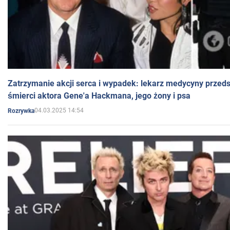
Zatrzymanie akcji serca i wypadek: lekarz medycyny przedst
śmierci aktora Gene'a Hackmana, jego żony i psa
04.03.2025 14:54
Rozrywka