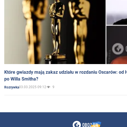
Które gwiazdy mają zakaz udziału w rozdaniu Oscarów: od 
po Willa Smitha?
03.03.2025 09:12
9
Rozrywka