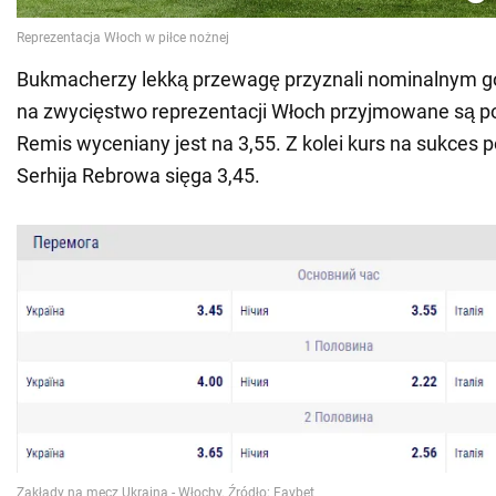
Bukmacherzy lekką przewagę przyznali nominalnym g
na zwycięstwo reprezentacji Włoch przyjmowane są po
Remis wyceniany jest na 3,55. Z kolei kurs na sukces
Serhija Rebrowa sięga 3,45.