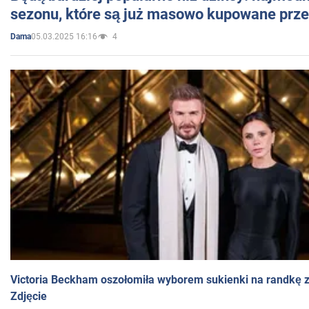
sezonu, które są już masowo kupowane przez
05.03.2025 16:16
4
Dama
Victoria Beckham oszołomiła wyborem sukienki na randkę
Zdjęcie