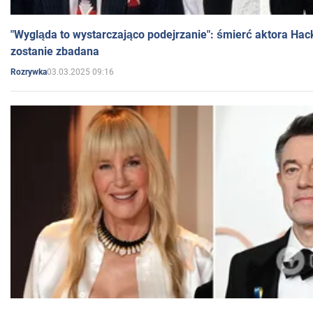
"Wygląda to wystarczająco podejrzanie": śmierć aktora Hac
zostanie zbadana
03.03.2025 09:16
Rozrywka