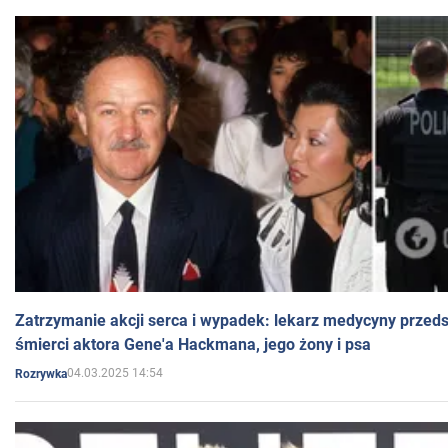
Zatrzymanie akcji serca i wypadek: lekarz medycyny przedst
śmierci aktora Gene'a Hackmana, jego żony i psa
04.03.2025 14:54
Rozrywka