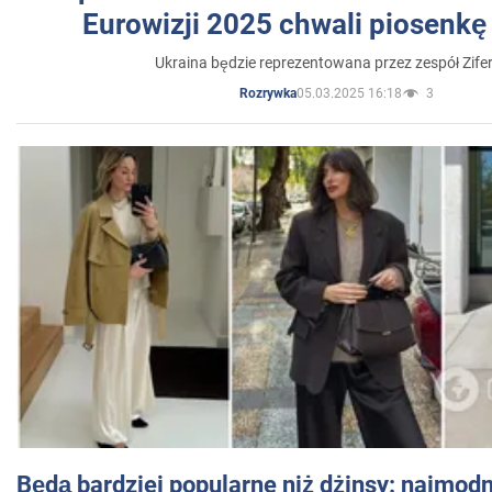
Eurowizji 2025 chwali piosenkę
Ukraina będzie reprezentowana przez zespół Zifer
05.03.2025 16:18
3
Rozrywka
Będą bardziej popularne niż dżinsy: najmod