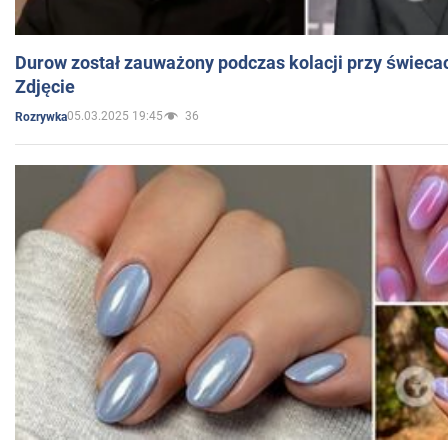
Durow został zauważony podczas kolacji przy świeca
Zdjęcie
05.03.2025 19:45
36
Rozrywka