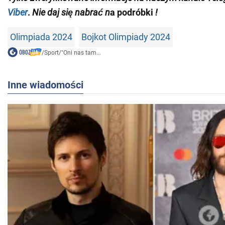
Viber
.
Nie daj się nabrać n
a podróbki
!
Olimpiada 2024
Bojkot Olimpiady 2024
/
Sport
/
"Oni nas tam...
Inne wiadomości