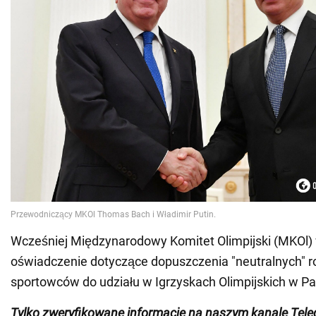
Wcześniej Międzynarodowy Komitet Olimpijski (MKOl)
oświadczenie dotyczące dopuszczenia "neutralnych" r
sportowców do udziału w Igrzyskach Olimpijskich w Pa
Tylko
zweryfikowane informacje na naszym kanale Tel