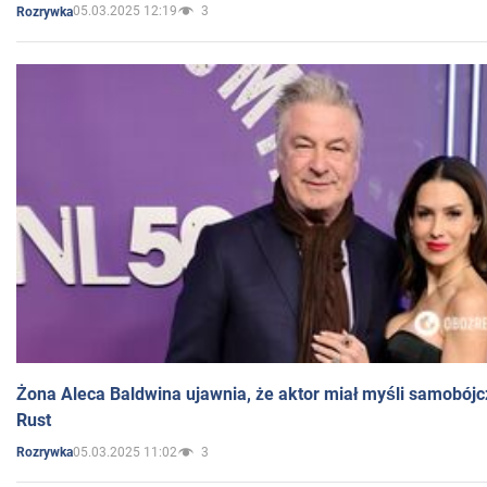
05.03.2025 12:19
3
Rozrywka
Żona Aleca Baldwina ujawnia, że aktor miał myśli samobójc
Rust
05.03.2025 11:02
3
Rozrywka