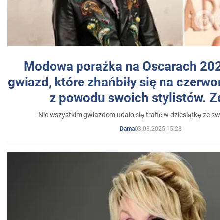
Modowa porażka na Oscarach 202
gwiazd, które zhańbiły się na czer
z powodu swoich stylistów. Z
Nie wszystkim gwiazdom udało się trafić w dziesiątkę ze sw
03.03.2025 15:28
Dama