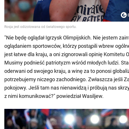
"Nie będę oglądał Igrzysk Olimpijskich. Nie jestem za
oglądaniem sportowców, którzy postąpili wbrew ogólnej
jest łatwe dla kraju, a oni zignorowali opinię Komitetu 
Musimy podnieść patriotyzm wśród młodych ludzi. Stali
oderwani od swojego kraju, a winę za to ponosi globali
potrzebujemy niczego zachodniego. Zwłaszcza jeśli Za
pokojowy. Jeśli tam nas nienawidzą i próbują nas skrzy
z nimi komunikować?" powiedział Wasiljew.