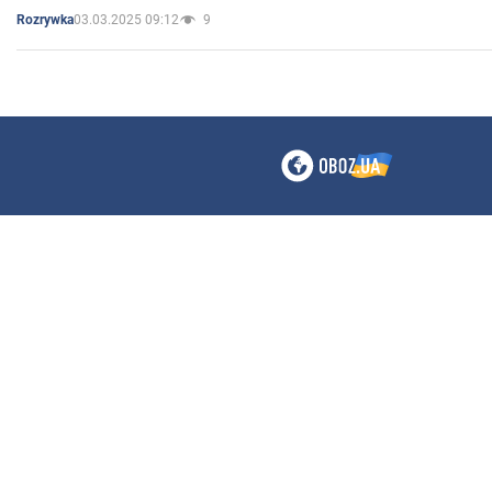
03.03.2025 09:12
9
Rozrywka