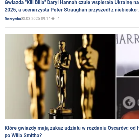
Gwiazda "Kill Billa" Daryl Hannah czule wspierała Ukrainę 
2025, a scenarzysta Peter Straughan przyszedł z niebiesko-
03.03.2025 09:14
4
Rozrywka
Które gwiazdy mają zakaz udziału w rozdaniu Oscarów: od 
po Willa Smitha?