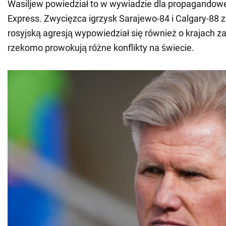
Wasiljew powiedział to w wywiadzie dla propagandowe
Express. Zwycięzca igrzysk Sarajewo-84 i Calgary-88 z
rosyjską agresją wypowiedział się również o krajach z
rzekomo prowokują różne konflikty na świecie.