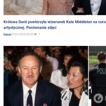
Królowa Danii powtórzyła wizerunek Kate Middleton na coro
artystycznej. Porównanie zdjęć
03.03.2025 09:20
1
Dama