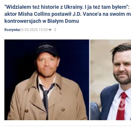
"Widziałem też historie z Ukrainy. I ja też tam byłem"
aktor Misha Collins postawił J.D. Vance'a na swoim m
kontrowersjach w Białym Domu
03.03.2025 15:55
5
Rozrywka