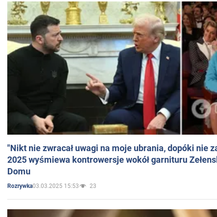
"Nikt nie zwracał uwagi na moje ubrania, dopóki nie z
2025 wyśmiewa kontrowersje wokół garnituru Zełens
Domu
03.03.2025 15:53
23
Rozrywka