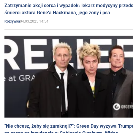
Zatrzymanie akcji serca i wypadek: lekarz medycyny przedst
śmierci aktora Gene'a Hackmana, jego żony i psa
04.03.2025 14:54
Rozrywka
"Nie chcesz, żeby się zamknęli?": Green Day wyzywa Trump