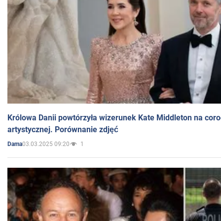
Królowa Danii powtórzyła wizerunek Kate Middleton na coro
artystycznej. Porównanie zdjęć
03.03.2025 09:20
1
Dama