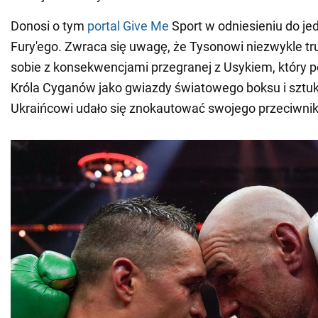
Donosi o tym
portal Give Me
Sport w odniesieniu do jed
Fury'ego. Zwraca się uwagę, że Tysonowi niezwykle tr
sobie z konsekwencjami przegranej z Usykiem, który 
Króla Cyganów jako gwiazdy światowego boksu i sztuk 
Ukraińcowi udało się znokautować swojego przeciwnik