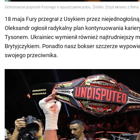
18 maja Fury przegrał z Usykiem przez niejednogłośną
Oleksandr ogłosił radykalny plan kontynuowania karie
Tysonem. Ukrainiec wymienił również najtrudniejszy 
Brytyjczykiem. Ponadto nasz bokser szczerze wypowie
swojego przeciwnika.