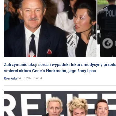
Zatrzymanie akcji serca i wypadek: lekarz medycyny przedst
śmierci aktora Gene'a Hackmana, jego żony i psa
04.03.2025 14:54
Rozrywka