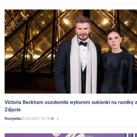
Victoria Beckham oszołomiła wyborem sukienki na randkę
Zdjęcie
05.03.2025 12:19
3
Rozrywka