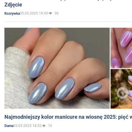
Zdjęcie
05.03.2025 19:45
36
Rozrywka
Najmodniejszy kolor manicure na wiosnę 2025: pięć
05.03.2025 18:52
10
Dama