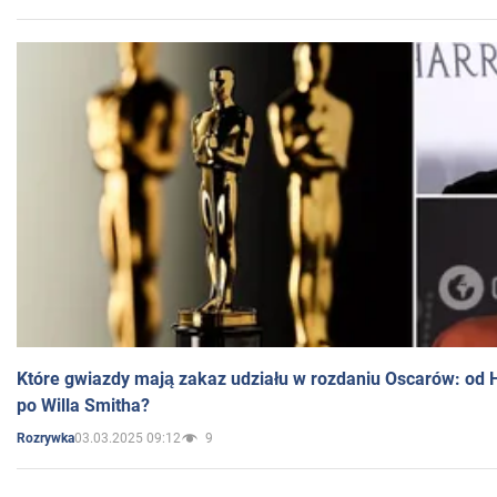
Które gwiazdy mają zakaz udziału w rozdaniu Oscarów: od 
po Willa Smitha?
03.03.2025 09:12
9
Rozrywka