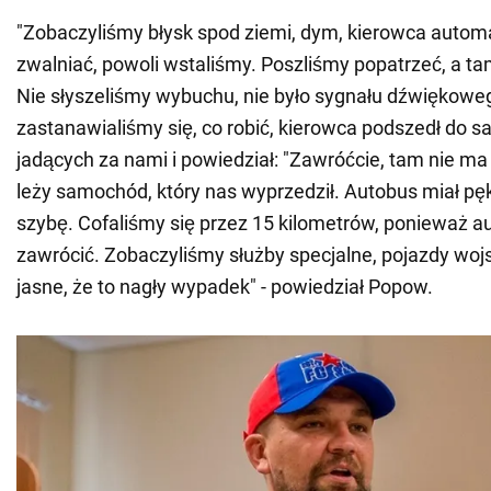
"Zobaczyliśmy błysk spod ziemi, dym, kierowca autom
zwalniać, powoli wstaliśmy. Poszliśmy popatrzeć, a ta
Nie słyszeliśmy wybuchu, nie było sygnału dźwiękowe
zastanawialiśmy się, co robić, kierowca podszedł do
jadących za nami i powiedział: "Zawróćcie, tam nie ma 
leży samochód, który nas wyprzedził. Autobus miał pę
szybę. Cofaliśmy się przez 15 kilometrów, ponieważ a
zawrócić. Zobaczyliśmy służby specjalne, pojazdy woj
jasne, że to nagły wypadek" - powiedział Popow.