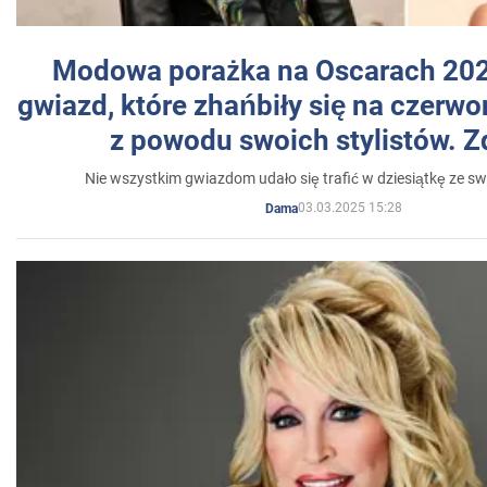
Modowa porażka na Oscarach 202
gwiazd, które zhańbiły się na czer
z powodu swoich stylistów. Z
Nie wszystkim gwiazdom udało się trafić w dziesiątkę ze sw
03.03.2025 15:28
Dama