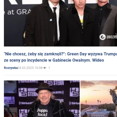
"Nie chcesz, żeby się zamknęli?": Green Day wyzywa Trump
ze sceny po incydencie w Gabinecie Owalnym. Wideo
04.03.2025 10:08
1
Rozrywka