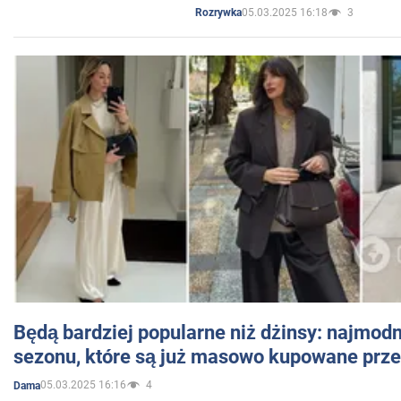
05.03.2025 16:18
3
Rozrywka
Będą bardziej popularne niż dżinsy: najmod
sezonu, które są już masowo kupowane przez
05.03.2025 16:16
4
Dama