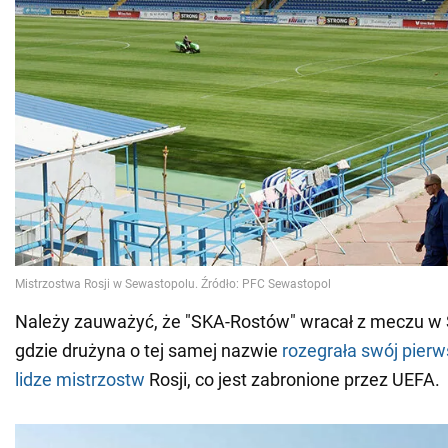
Należy zauważyć, że "SKA-Rostów" wracał z meczu w
gdzie drużyna o tej samej nazwie
rozegrała swój pierw
lidze mistrzostw
Rosji, co jest zabronione przez UEFA.