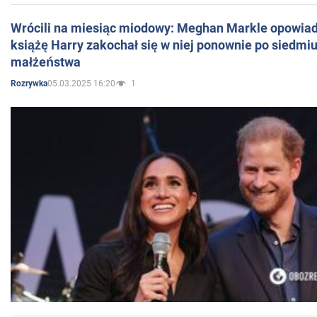
Wrócili na miesiąc miodowy: Meghan Markle opowiada
książę Harry zakochał się w niej ponownie po siedmiu
małżeństwa
05.03.2025 16:20
1
Rozrywka