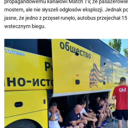
propagandowemu kanałowi Match TV, że pasażerowie w
mostem, ale nie słyszeli odgłosów eksplozji. Jednak po 
jasne, że jedno z przęseł runęło, autobus przejechał 1
wstecznym biegu.