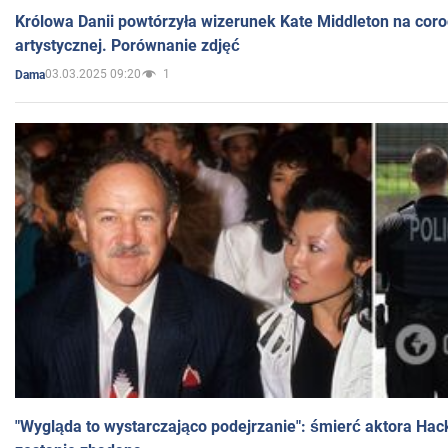
Królowa Danii powtórzyła wizerunek Kate Middleton na coro
artystycznej. Porównanie zdjęć
03.03.2025 09:20
1
Dama
"Wygląda to wystarczająco podejrzanie": śmierć aktora Hac