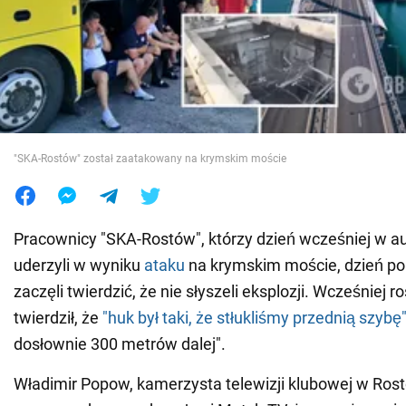
Wojna na Ukrainie
Świat
Jedzenie
"SKA-Rostów" został zaatakowany na krymskim moście
Pracownicy "SKA-Rostów", którzy dzień wcześniej w a
uderzyli w wyniku
ataku
na krymskim moście, dzień p
zaczęli twierdzić, że nie słyszeli eksplozji. Wcześniej ro
twierdził, że
"huk był taki, że stłukliśmy przednią szybę
dosłownie 300 metrów dalej".
Władimir Popow, kamerzysta telewizji klubowej w Rost